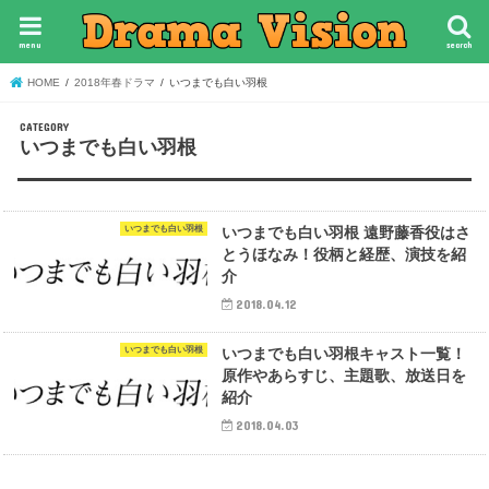
menu
search
HOME
2018年春ドラマ
いつまでも白い羽根
いつまでも白い羽根
いつまでも白い羽根
いつまでも白い羽根 遠野藤香役はさ
とうほなみ！役柄と経歴、演技を紹
介
2018.04.12
いつまでも白い羽根
いつまでも白い羽根キャスト一覧！
原作やあらすじ、主題歌、放送日を
紹介
2018.04.03