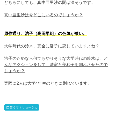
どちらにしても、真中亜里沙の闇は深そうです。
真中亜里沙は今どこにいるのでしょうか？
原作通り、浩子（高岡早紀）の色気が凄い。
大学時代の鈴木、完全に浩子に恋していますよね？
浩子のためなら何でもやりそうな大学時代の鈴木は、ど
んなアクションをして、清家と美和子を別れさせたので
しょうか？
実際に2人は大学4年生のときに別れています。
笑うマトリョーシカ