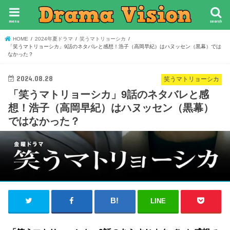
menu
search
HOME
2024年夏ドラマ
笑うマトリョーシカ
「笑うマトリョーシカ」9話のネタバレと感想！浩子（高岡早紀）はハヌッセン（黒幕）では
なかった？
2024.08.28
笑うマトリョーシカ
「笑うマトリョーシカ」9話のネタバレと感
想！浩子（高岡早紀）はハヌッセン（黒幕）
ではなかった？
LINE