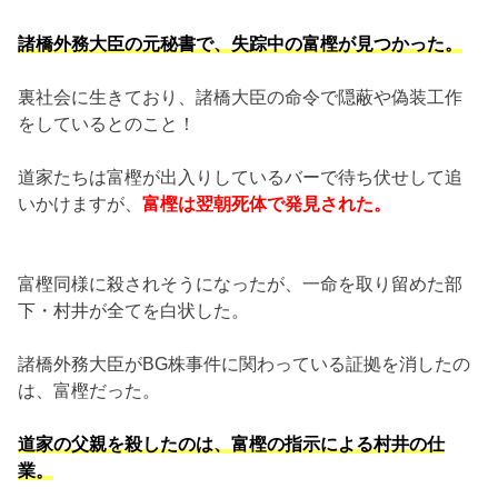
諸橋外務大臣の元秘書で、失踪中の富樫が見つかった。
裏社会に生きており、諸橋大臣の命令で隠蔽や偽装工作
をしているとのこと！
道家たちは富樫が出入りしているバーで待ち伏せして追
いかけますが、
富樫は翌朝死体で発見された。
富樫同様に殺されそうになったが、一命を取り留めた部
下・村井が全てを白状した。
諸橋外務大臣がBG株事件に関わっている証拠を消したの
は、富樫だった。
道家の父親を殺したのは、富樫の指示による村井の仕
業。