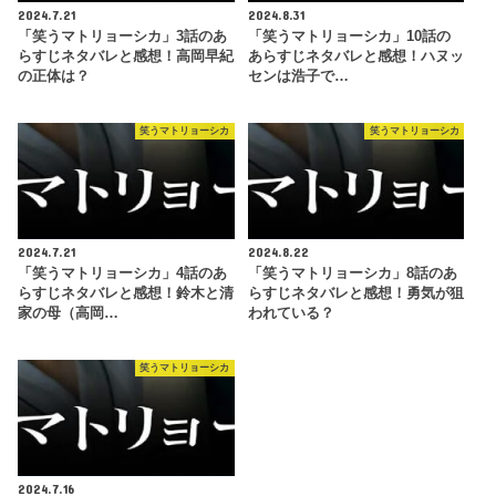
2024.7.21
2024.8.31
「笑うマトリョーシカ」3話のあ
「笑うマトリョーシカ」10話の
らすじネタバレと感想！高岡早紀
あらすじネタバレと感想！ハヌッ
の正体は？
センは浩子で…
笑うマトリョーシカ
笑うマトリョーシカ
2024.7.21
2024.8.22
「笑うマトリョーシカ」4話のあ
「笑うマトリョーシカ」8話のあ
らすじネタバレと感想！鈴木と清
らすじネタバレと感想！勇気が狙
家の母（高岡…
われている？
笑うマトリョーシカ
2024.7.16