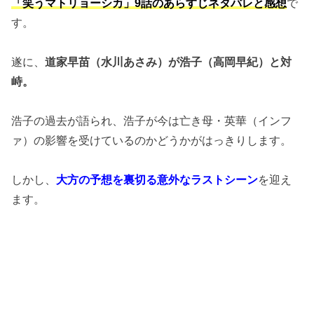
「笑うマトリョーシカ」9話のあらすじネタバレと感想
で
す。
遂に、
道家早苗（水川あさみ）が浩子（高岡早紀）と対
峙。
浩子の過去が語られ、浩子が今は亡き母・英華（インフ
ァ）の影響を受けているのかどうかがはっきりします。
しかし、
大方の予想を裏切る意外なラストシーン
を迎え
ます。