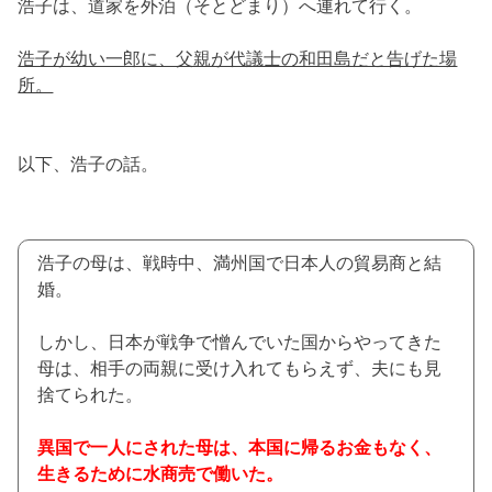
浩子は、道家を外泊（そとどまり）へ連れて行く。
浩子が幼い一郎に、父親が代議士の和田島だと告げた場
所。
以下、浩子の話。
浩子の母は、戦時中、満州国で日本人の貿易商と結
婚。
しかし、日本が戦争で憎んでいた国からやってきた
母は、相手の両親に受け入れてもらえず、夫にも見
捨てられた。
異国で一人にされた母は、本国に帰るお金もなく、
生きるために水商売で働いた。