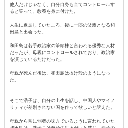
他人だけじゃなく、自分自身も全てコントロールす
ると誓って、教養を身に付けた。
人生に退屈していたころ、後に一郎の父親となる和
田島と出会った。
和田島は若手政治家の筆頭株と言われる優秀な人材
だったが、母親にコントロールされており、政治家
を演じているだけだった。
母親が死んだ後は、和田島は抜け殻のようになっ
た。
そこで浩子は、自分の出生を話し、中国人やマイノ
リティが差別されない国を作って欲しいと訴えた。
母親から常に弱者の味方でいるように言われていた
和田島は、浩子こそ自分の生きがいと感じ、浩子の