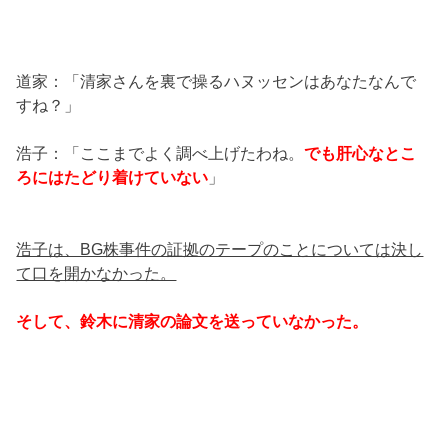
道家：「清家さんを裏で操るハヌッセンはあなたなんで
すね？」
浩子：「ここまでよく調べ上げたわね。
でも肝心なとこ
ろにはたどり着けていない
」
浩子は、BG株事件の証拠のテープのことについては決し
て口を開かなかった。
そして、鈴木に清家の論文を送っていなかった。