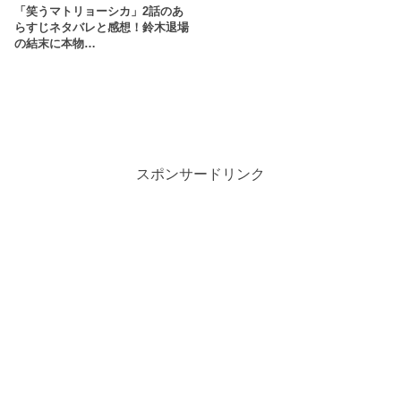
「笑うマトリョーシカ」2話のあ
らすじネタバレと感想！鈴木退場
の結末に本物…
スポンサードリンク