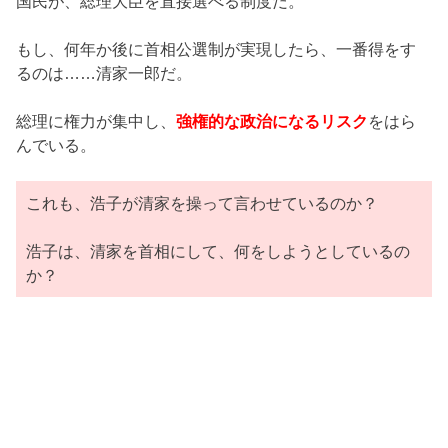
国民が、総理大臣を直接選べる制度だ。
もし、何年か後に首相公選制が実現したら、一番得をす
るのは……清家一郎だ。
総理に権力が集中し、
強権的な政治になるリスク
をはら
んでいる。
これも、浩子が清家を操って言わせているのか？
浩子は、清家を首相にして、何をしようとしているの
か？