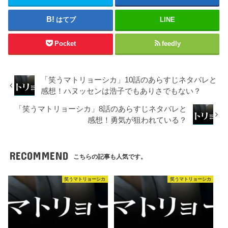
はてブ
LINE
Pocket
feedly
「笑うマトリョーシカ」10話のあらすじネタバレと
感想！ハヌッセンは浩子でもありさでもない？
「笑うマトリョーシカ」8話のあらすじネタバレと
感想！勇気が狙われている？
RECOMMEND
こちらの記事も人気です。
笑うマトリョーシカ
笑うマトリョーシカ