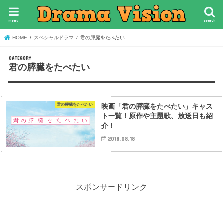
menu
search
HOME
スペシャルドラマ
君の膵臓をたべたい
君の膵臓をたべたい
君の膵臓をたべたい
映画「君の膵臓をたべたい」キャス
ト一覧！原作や主題歌、放送日も紹
介！
2018.08.18
スポンサードリンク