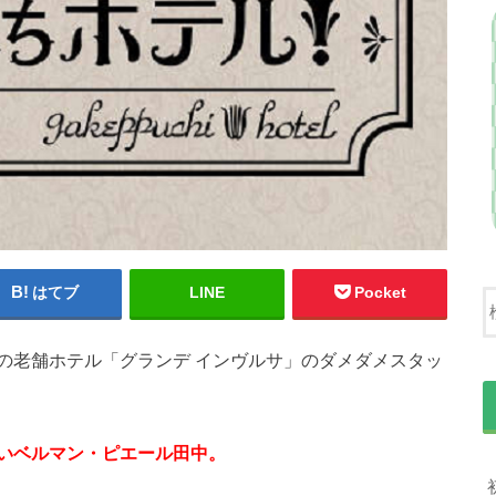
はてブ
LINE
Pocket
の老舗ホテル「グランデ インヴルサ」のダメダメスタッ
いベルマン・ピエール田中。