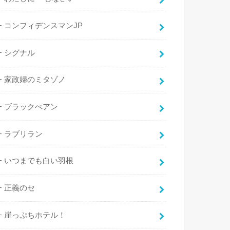
コンフィデンスマンJP
シグナル
家政婦のミタゾノ
ブラックぺアン
ラブリラン
いつまでも白い羽根
正義のセ
崖っぷちホテル！