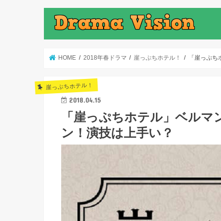
HOME
2018年春ドラマ
崖っぷちホテル！
「崖っぷち
崖っぷちホテル！
2018.04.15
「崖っぷちホテル」ベルマ
ン！演技は上手い？