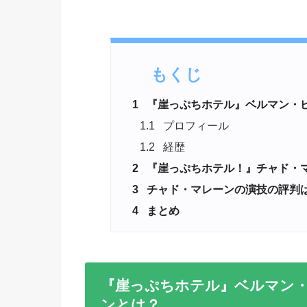
もくじ
1
『崖っぷちホテル』ベルマン・
1.1
プロフィール
1.2
経歴
2
『崖っぷちホテル！』チャド・
3
チャド・マレーンの演技の評判は
4
まとめ
『崖っぷちホテル』ベルマン
ンとは？