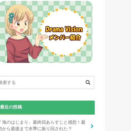
最近の投稿
「海のはじまり」最終回あらすじと感想！最
初から最後まで水季に振り回された？