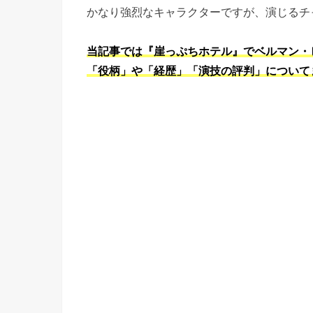
かなり強烈なキャラクターですが、演じるチ
当記事では『崖っぷちホテル』でベルマン・
「役柄」や「経歴」「演技の評判」について