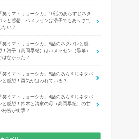
「笑うマトリョーシカ」10話のあらすじネタ
バレと感想！ハヌッセンは浩子でもありさで
もない？
「笑うマトリョーシカ」9話のネタバレと感
想！浩子（高岡早紀）はハヌッセン（黒幕）
ではなかった？
「笑うマトリョーシカ」8話のあらすじネタバ
レと感想！勇気が狙われている？
「笑うマトリョーシカ」4話のあらすじネタバ
レと感想！鈴木と清家の母（高岡早紀）の甘
い秘密が衝撃？