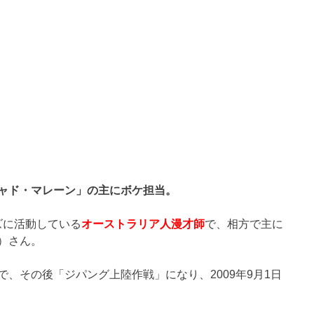
ャド・マレーン」の主にボケ担当。
ーズに活動している
オーストラリア人漫才師
で、相方で主に
）さん。
、その後「ジパング上陸作戦」になり、2009年9月1日