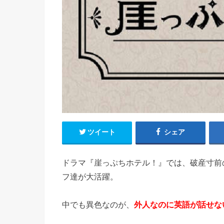
ツイート
シェア
ドラマ『崖っぷちホテル！』では、破産寸前
フ達が大活躍。
中でも異色なのが、
外人なのに英語が話せな