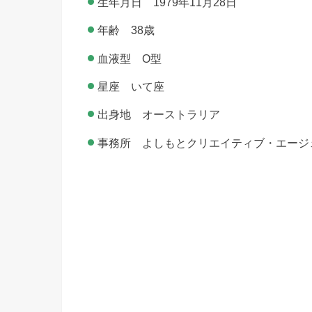
生年月日 1979年11月28日
年齢 38歳
血液型 O型
星座 いて座
出身地 オーストラリア
事務所 よしもとクリエイティブ・エージ