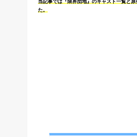
当記事では『限界団地』のキャスト一覧と原
た。