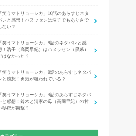
「笑うマトリョーシカ」10話のあらすじネタ
バレと感想！ハヌッセンは浩子でもありさで
もない？
「笑うマトリョーシカ」9話のネタバレと感
想！浩子（高岡早紀）はハヌッセン（黒幕）
ではなかった？
「笑うマトリョーシカ」8話のあらすじネタバ
レと感想！勇気が狙われている？
「笑うマトリョーシカ」4話のあらすじネタバ
レと感想！鈴木と清家の母（高岡早紀）の甘
い秘密が衝撃？