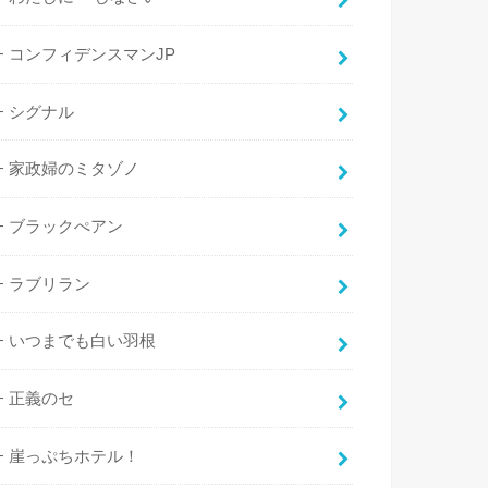
コンフィデンスマンJP
シグナル
家政婦のミタゾノ
ブラックぺアン
ラブリラン
いつまでも白い羽根
正義のセ
崖っぷちホテル！