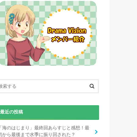
最近の投稿
「海のはじまり」最終回あらすじと感想！最
初から最後まで水季に振り回された？