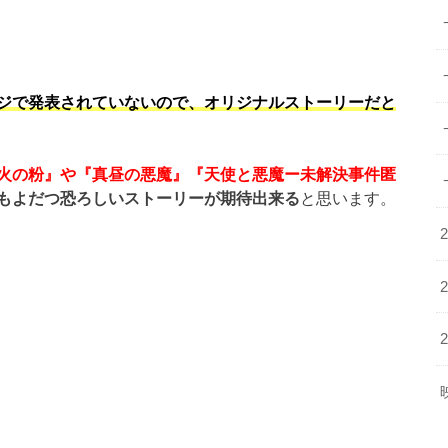
ジで発表されていないので、オリジナルストーリーだと
火の粉』や『真昼の悪魔』『天使と悪魔ー未解決事件匿
もよだつ恐ろしいストーリーが期待出来る
と思います。