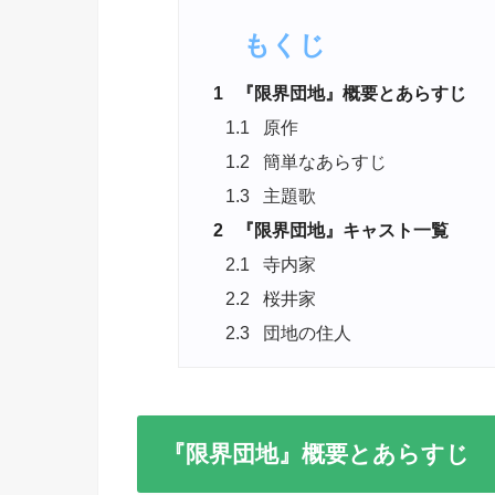
もくじ
1
『限界団地』概要とあらすじ
1.1
原作
1.2
簡単なあらすじ
1.3
主題歌
2
『限界団地』キャスト一覧
2.1
寺内家
2.2
桜井家
2.3
団地の住人
『限界団地』概要とあらすじ