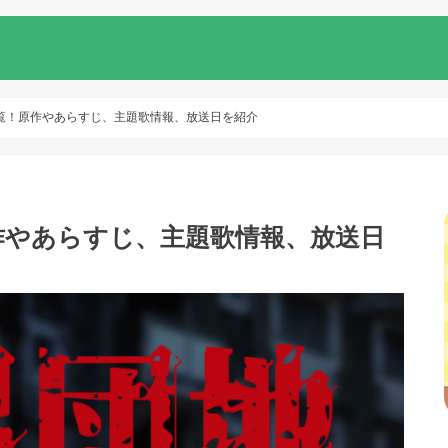
覧！原作やあらすじ、主題歌情報、放送日を紹介
作やあらすじ、主題歌情報、放送日