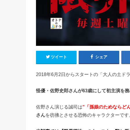
ツイート
シェア
2018年6月2日からスタートの「大人の土
怪優・佐野史郎さんが63歳にして初主演を務
佐野さん演じる誠司は
“「孫娘のためならど
さん
を彷彿とさせる恐怖のキャラクターです