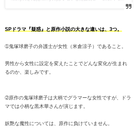
SPドラマ『疑惑』と原作小説の大きな違いは、3つ。
➀鬼塚球磨子の弁護士が女性（米倉涼子）であること。
男性から女性に設定を変えたことでどんな変化が生まれ
るのか、楽しみです。
➁原作の鬼塚球磨子は大柄でグラマーな女性ですが、ドラ
マでは小柄な黒木華さんが演じます。
妖艶な魔性については、原作に負けていません。