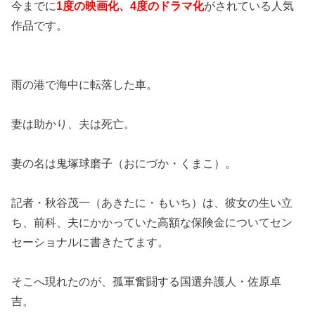
今までに
1度の映画化、4度のドラマ化
がされている人気
作品です。
雨の港で海中に転落した車。
妻は助かり、夫は死亡。
妻の名は鬼塚球磨子（おにづか・くまこ）。
記者・秋谷茂一（あきたに・もいち）は、彼女の生い立
ち、前科、夫にかかっていた高額な保険金についてセン
セーショナルに書きたてます。
そこへ現れたのが、孤軍奮闘する国選弁護人・佐原卓
吉。