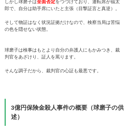
しかし球磨子は
全面否定
をつづけており、運転席が福太
郎で、自分は助手席にいたと主張（目撃証言と真逆）。
そして物証はなく状況証拠だけなので、検察当局は苦悩
の色を隠せない状態。
球磨子は検事はもとより自分の弁護人にもかみつき、裁
判官をあざけり、証人を罵ります。
そんな調子だから、裁判官の心証も最悪です。
3億円保険金殺人事件の概要（球磨子の供
述）