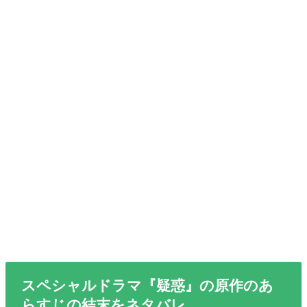
スペシャルドラマ『疑惑』の原作のあ
らすじの結末をネタバレ