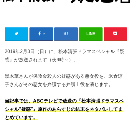
LINE
2
2019年2月3日（日）に、松本清張ドラマスペシャル『疑
惑』が放送されます（夜9時～）。
黒木華さんが保険金殺人の疑惑がある悪女役を、米倉涼
子さんがその悪女を弁護する弁護士役を演じます。
当記事では、ABCテレビで放送の『松本清張ドラマスペ
シャル“疑惑”』原作のあらすじの結末をネタバレしてま
とめています。