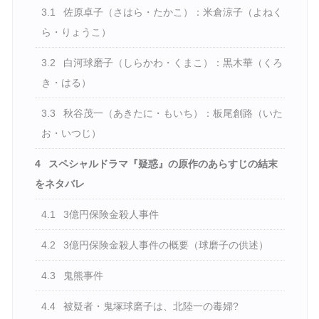
3.1
佐原卓子（さはら・たかこ）：米倉涼子（よねく
ら・りょうこ）
3.2
白河球磨子（しらかわ・くまこ）：黒木華（くろ
き・はる）
3.3
秋谷茂一（あきたに・もいち）：板尾創路（いた
お・いつじ）
4
スペシャルドラマ『疑惑』の原作のあらすじの結末
をネタバレ
4.1
3億円保険金殺人事件
4.2
3億円保険金殺人事件の概要（球磨子の供述）
4.3
鬼熊事件
4.4
被疑者・鬼塚球磨子は、北陸一の毒婦?