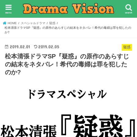
menu
search
HOME
スペシャルドラマ
疑惑
松本清張ドラマSP『疑惑』の原作のあらすじの結末をネタバレ！希代の毒婦は罪を犯したの
か?
2019.02.01
2019.02.05
疑惑
松本清張ドラマSP『疑惑』の原作のあらすじ
の結末をネタバレ！希代の毒婦は罪を犯した
のか?