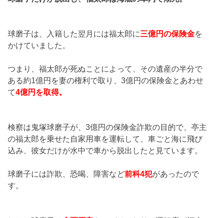
球磨子は、入籍した翌月には福太郎に
三億円の保険金
を
かけていました。
つまり、福太郎が死ぬことによって、その遺産の半分で
ある約1億円を妻の権利で取り、3億円の保険金とあわせ
て
4億円を取得。
検察は鬼塚球磨子が、3億円の保険金詐欺の目的で、亭主
の福太郎を乗せた自家用車を運転して、車ごと海に飛び
込み、彼女だけが水中で車から脱出したと見ています。
球磨子には詐欺、恐喝、障害など
前科4犯
があったので
す。