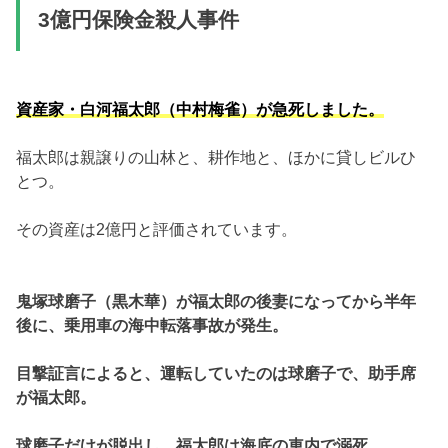
3億円保険金殺人事件
資産家・白河福太郎（中村梅雀）が急死しました。
福太郎は親譲りの山林と、耕作地と、ほかに貸しビルひ
とつ。
その資産は2億円と評価されています。
鬼塚球磨子（黒木華）が福太郎の後妻になってから半年
後に、乗用車の海中転落事故が発生。
目撃証言によると、運転していたのは球磨子で、助手席
が福太郎。
球磨子だけが脱出し、福太郎は海底の車内で溺死。