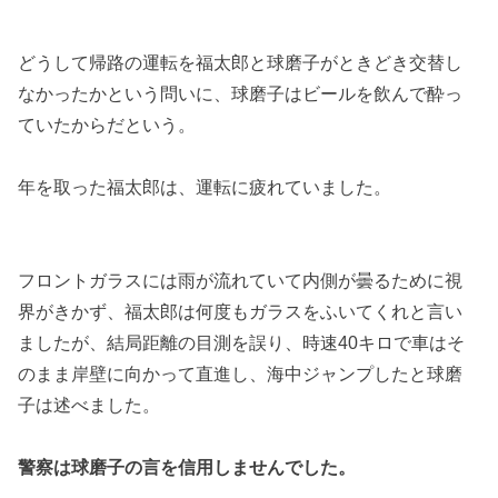
どうして帰路の運転を福太郎と球磨子がときどき交替し
なかったかという問いに、球磨子はビールを飲んで酔っ
ていたからだという。
年を取った福太郎は、運転に疲れていました。
フロントガラスには雨が流れていて内側が曇るために視
界がきかず、福太郎は何度もガラスをふいてくれと言い
ましたが、結局距離の目測を誤り、時速40キロで車はそ
のまま岸壁に向かって直進し、海中ジャンプしたと球磨
子は述べました。
警察は球磨子の言を信用しませんでした。