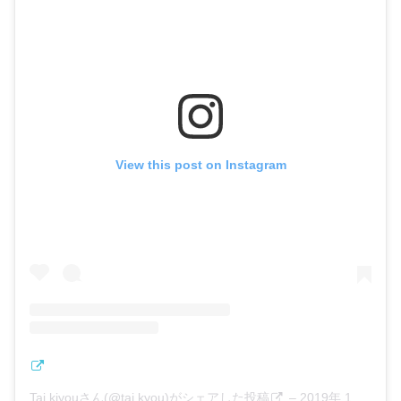
View this post on Instagram
Tai,kiyouさん(@tai.kyou)がシェアした投稿
–
2019年 1月月23日午前7時46分PST