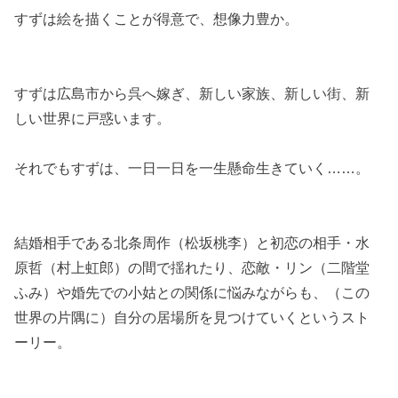
すずは絵を描くことが得意で、想像力豊か。
すずは広島市から呉へ嫁ぎ、新しい家族、新しい街、新
しい世界に戸惑います。
それでもすずは、一日一日を一生懸命生きていく……。
結婚相手である北条周作（松坂桃李）と初恋の相手・水
原哲（村上虹郎）の間で揺れたり、恋敵・リン（二階堂
ふみ）や婚先での小姑との関係に悩みながらも、（この
世界の片隅に）自分の居場所を見つけていくというスト
ーリー。