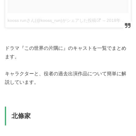
kooss runさん(@kooss_run)がシェアした投稿
–
2018年 6月月24日午後4時56分PDT
ドラマ『この世界の片隅に』のキャストを一覧でまとめ
ます。
キャラクターと、役者の過去出演作品について簡単に解
説しています。
北條家