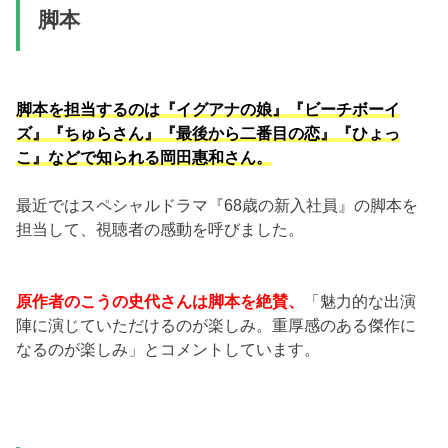
脚本
脚本を担当するのは『イグアナの娘』『ビーチボーイ
ズ』『ちゅらさん』『最後から二番目の恋』『ひょっ
こ』などで知られる岡田惠和さん。
最近ではスペシャルドラマ『68歳の新入社員』の脚本を
担当して、視聴者の感動を呼びました。
原作者のこうの史代さんは脚本を絶賛、
「魅力的な出演
陣に演じていただけるのが楽しみ。重厚感のある傑作に
なるのが楽しみ」とコメントしています。