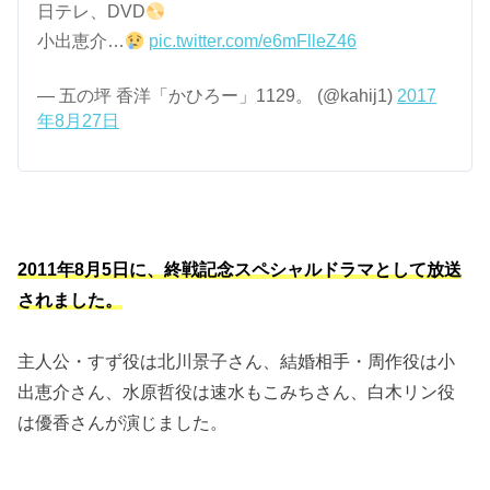
日テレ、DVD
小出恵介…
pic.twitter.com/e6mFlleZ46
— 五の坪 香洋「かひろー」1129。 (@kahij1)
2017
年8月27日
2011年8月5日に、終戦記念スペシャルドラマとして放送
されました。
主人公・すず役は北川景子さん、結婚相手・周作役は小
出恵介さん、水原哲役は速水もこみちさん、白木リン役
は優香さんが演じました。