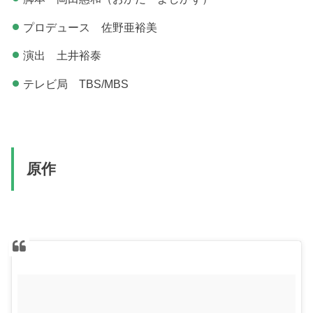
プロデュース 佐野亜裕美
演出 土井裕泰
テレビ局 TBS/MBS
原作