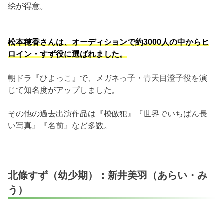
絵が得意。
松本穂香さんは、オーディションで約3000人の中からヒ
ロイン・すず役に選ばれました。
朝ドラ『ひよっこ』で、メガネっ子・青天目澄子役を演
じて知名度がアップしました。
その他の過去出演作品は『模倣犯』『世界でいちばん長
い写真』『名前』など多数。
北條すず（幼少期）：新井美羽（あらい・み
う）