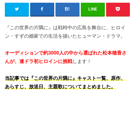
LINE
『この世界の片隅に』は戦時中の広島を舞台に、ヒロイ
ン・すずの婚家での生活を描いたヒューマン・ドラマ。
オーディションで約3000人の中から選ばれた松本穂香さ
んが、連ドラ初ヒロインに挑戦
します！
当記事では『この世界の片隅に』キャスト一覧、原作、
あらすじ、放送日、主題歌についてまとめました。