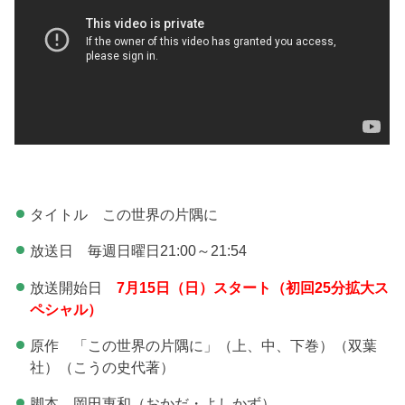
タイトル この世界の片隅に
放送日 毎週日曜日21:00～21:54
放送開始日
7月15日（日）スタート（初回25分拡大ス
ペシャル）
原作 「この世界の片隅に」（上、中、下巻）（双葉
社）（こうの史代著）
脚本 岡田惠和（おかだ・よしかず）