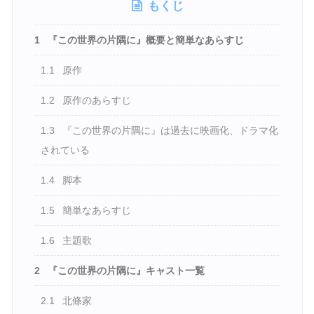
もくじ
1
『この世界の片隅に』概要と簡単なあらすじ
1.1
原作
1.2
原作のあらすじ
1.3
『この世界の片隅に』は過去に映画化、ドラマ化
されている
1.4
脚本
1.5
簡単なあらすじ
1.6
主題歌
2
『この世界の片隅に』キャスト一覧
2.1
北條家