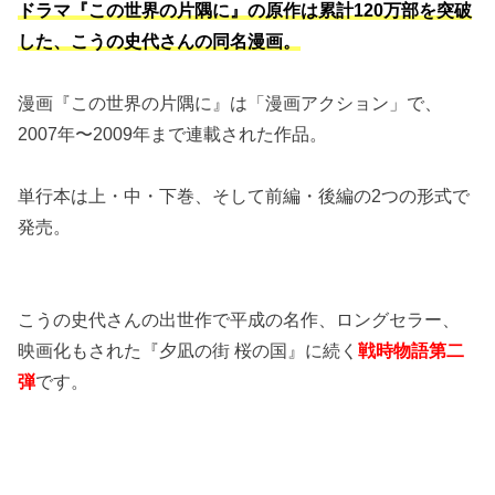
ドラマ『この世界の片隅に』の原作は累計120万部を突破
した、こうの史代さんの同名漫画。
漫画『この世界の片隅に』は「漫画アクション」で、
2007年〜2009年まで連載された作品。
単行本は上・中・下巻、そして前編・後編の2つの形式で
発売。
こうの史代さんの出世作で平成の名作、ロングセラー、
映画化もされた『夕凪の街 桜の国』に続く
戦時物語第二
弾
です。