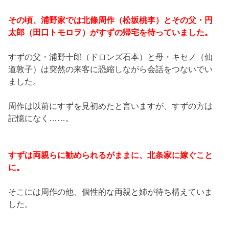
その頃、浦野家では北條周作（松坂桃李）とその父・円
太郎（田口トモロヲ）がすずの帰宅を待っていました。
すずの父・浦野十郎（ドロンズ石本）と母・キセノ（仙
道敦子）は突然の来客に恐縮しながら会話をつないでい
ました。
周作は以前にすずを見初めたと言いますが、すずの方は
記憶になく……。
すずは両親らに勧められるがままに、北条家に嫁ぐこと
に。
そこには周作の他、個性的な両親と姉が待ち構えていま
した。