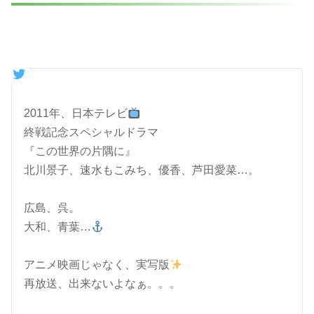
2011年、日本テレビ
終戦記念スペシャルドラマ
『この世界の片隅に』
北川景子、速水もこみち、優香、芦田愛菜…。
広島、呉。
大和、青葉…
アニメ映画じゃなく、実写版
再放送、出来ないよなぁ。。。