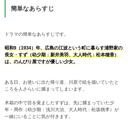
簡単なあらすじ
ドラマの簡単なあらすじです。
昭和9（1934）年、広島の江波という町に暮らす浦野家の
長女・すず（幼少期：新井美羽、大人時代：松本穂香）
は、のんびり屋ですが優しい少女。
ある日、お使いに出た帰り道、川原で絵を描いていたと
ころを人さらいに捕まってしまいます。
木箱の中で目を覚ましたすずは、先に捕まっていた少
年・周作（幼少期：浅川大治、大人時代：松坂桃李）が
一緒にいることに気が付きます。