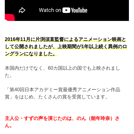
2016年11月に片渕須直監督によるアニメーション映画と
して公開されましたが、上映期間が1年以上続く異例のロ
ングランになりました。
本国内だけでなく、60カ国以上の国でも上映されまし
た。
「第40回日本アカデミー賞最優秀アニメーション作品
賞」をはじめ、たくさんの賞を受賞しています。
主人公・すずの声を演じたのは、のん（能年玲奈）さ
ん。