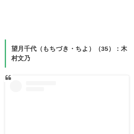
望月千代（もちづき・ちよ）（35）：木
村文乃