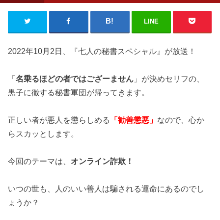
LINE
2022年10月2日、『七人の秘書スペシャル』が放送！
「
名乗るほどの者ではござーません
」が決めセリフの、
黒子に徹する秘書軍団が帰ってきます。
正しい者が悪人を懲らしめる
「勧善懲悪」
なので、心か
らスカッとします。
今回のテーマは、
オンライン詐欺！
いつの世も、人のいい善人は騙される運命にあるのでし
ょうか？