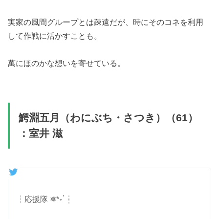
実家の風間グループとは疎遠だが、時にそのコネを利用
して作戦に活かすことも。
萬にほのかな想いを寄せている。
鰐淵五月（わにぶち・さつき）（61）
：室井 滋
┆応援隊 ❅*॰ॱ┆