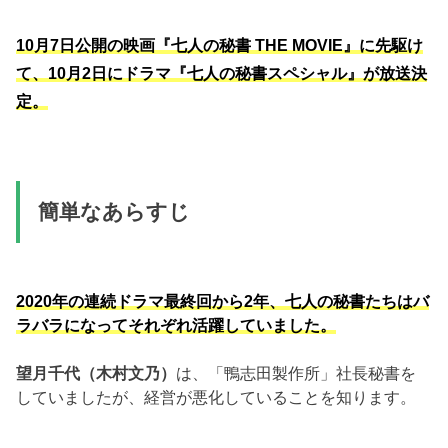
10月7日公開の映画『七人の秘書 THE MOVIE』に先駆け
て、10月2日にドラマ『七人の秘書スペシャル』が放送決
定。
簡単なあらすじ
2020年の連続ドラマ最終回から2年、七人の秘書たちはバ
ラバラになってそれぞれ活躍していました。
望月千代（木村文乃）
は、「鴨志田製作所」社長秘書を
していましたが、経営が悪化していることを知ります。