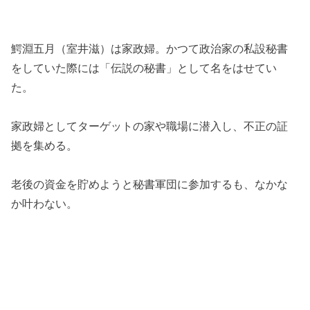
鰐淵五月（室井滋）は家政婦。かつて政治家の私設秘書
をしていた際には「伝説の秘書」として名をはせてい
た。
家政婦としてターゲットの家や職場に潜入し、不正の証
拠を集める。
老後の資金を貯めようと秘書軍団に参加するも、なかな
か叶わない。