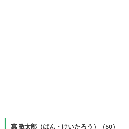
萬 敬太郎（ばん・けいたろう）（50）