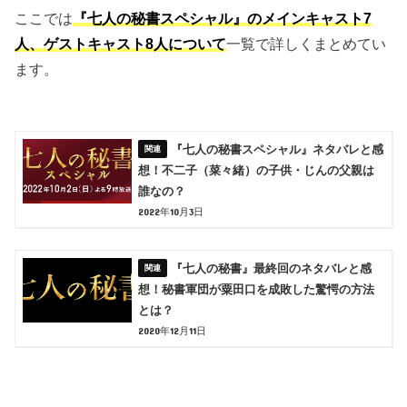
ここでは
『七人の秘書スペシャル』のメインキャスト7
人、ゲストキャスト8人について
一覧で詳しくまとめてい
ます。
『七人の秘書スペシャル』ネタバレと感
想！不二子（菜々緒）の子供・じんの父親は
誰なの？
2022年10月3日
『七人の秘書』最終回のネタバレと感
想！秘書軍団が粟田口を成敗した驚愕の方法
とは？
2020年12月11日