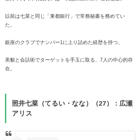
以前は七菜と同じ「東都銀行」で常務秘書を務めてい
た。
銀座のクラブでナンバー1に上り詰めた経歴を持つ。
美貌と会話術でターゲットを手玉に取る、7人の中心的存
在。
照井七菜（てるい・なな）（27）：広瀬
アリス