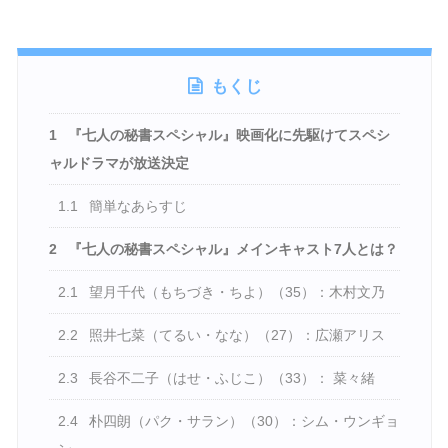
もくじ
1
『七人の秘書スペシャル』映画化に先駆けてスペシ
ャルドラマが放送決定
1.1
簡単なあらすじ
2
『七人の秘書スペシャル』メインキャスト7人とは？
2.1
望月千代（もちづき・ちよ）（35）：木村文乃
2.2
照井七菜（てるい・なな）（27）：広瀬アリス
2.3
長谷不二子（はせ・ふじこ）（33）： 菜々緒
2.4
朴四朗（パク・サラン）（30）：シム・ウンギョ