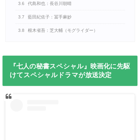
3.6
代島和也：長谷川朝晴
3.7
藍田紀佐子：冨手麻妙
3.8
根木省吾：芝大輔（モグライダー）
『七人の秘書スペシャル』映画化に先駆
けてスペシャルドラマが放送決定