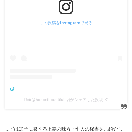
この投稿をInstagramで見る
Rei(@honestbeautiful_y)がシェアした投稿
まずは黒子に徹する正義の味方・七人の秘書をご紹介し