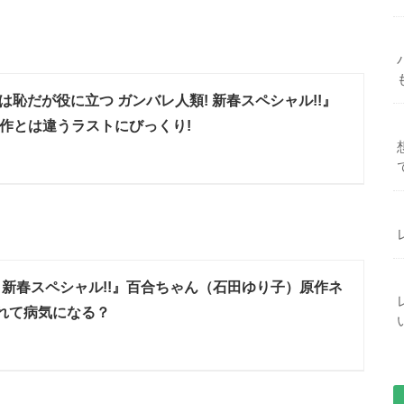
は恥だが役に立つ ガンバレ人類! 新春スペシャル!!』
原作とは違うラストにびっくり!
 新春スペシャル!!』百合ちゃん（石田ゆり子）原作ネ
れて病気になる？