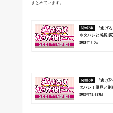
まとめています。
『逃げる
ネタバレと感想!
2021年1月3日
『逃げ恥
タバレ！風見と別
2020年12月23日