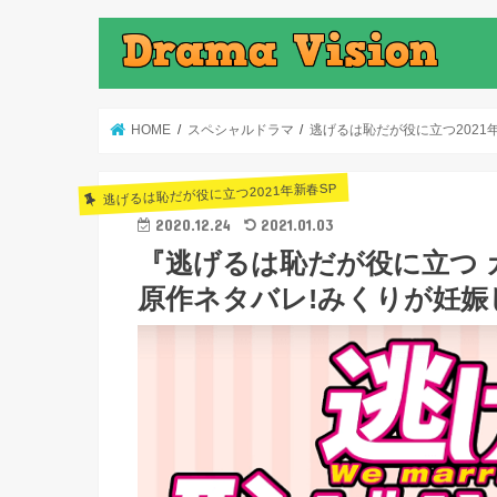
HOME
スペシャルドラマ
逃げるは恥だが役に立つ2021
逃げるは恥だが役に立つ2021年新春SP
2020.12.24
2021.01.03
『逃げるは恥だが役に立つ ガ
原作ネタバレ!みくりが妊娠