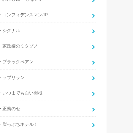
コンフィデンスマンJP
シグナル
家政婦のミタゾノ
ブラックぺアン
ラブリラン
いつまでも白い羽根
正義のセ
崖っぷちホテル！