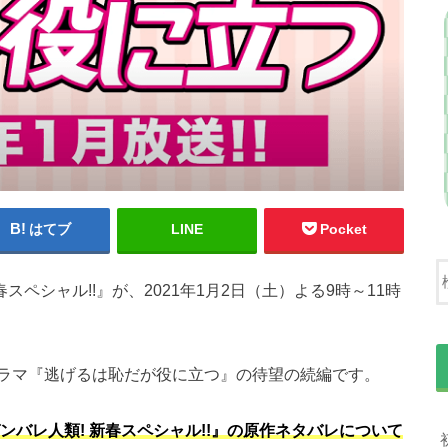
はてブ
LINE
Pocket
スペシャル!!』が、2021年1月2日（土）よる9時～11時
ラマ『逃げるは恥だが役に立つ』の待望の続編です。
ンバレ人類! 新春スペシャル!!』の原作ネタバレについて