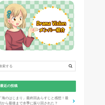
最近の投稿
「海のはじまり」最終回あらすじと感想！最
初から最後まで水季に振り回された？