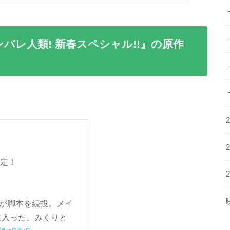
バレ人類! 新春スペシャル!!』の原作
決定！
氏が脚本を続投。メイ
に入った、みくりと