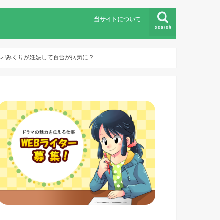
当サイトについて
search
バレ!みくりが妊娠して百合が病気に？