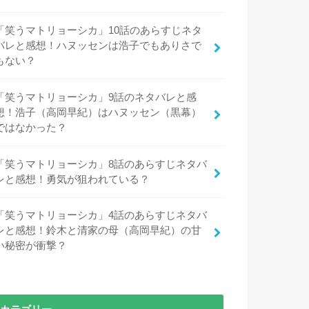
「笑うマトリョーシカ」10話のあらすじネタ
バレと感想！ハヌッセンは浩子でもありさで
もない？
「笑うマトリョーシカ」9話のネタバレと感
想！浩子（高岡早紀）はハヌッセン（黒幕）
ではなかった？
「笑うマトリョーシカ」8話のあらすじネタバ
レと感想！勇気が狙われている？
「笑うマトリョーシカ」4話のあらすじネタバ
レと感想！鈴木と清家の母（高岡早紀）の甘
い秘密が衝撃？