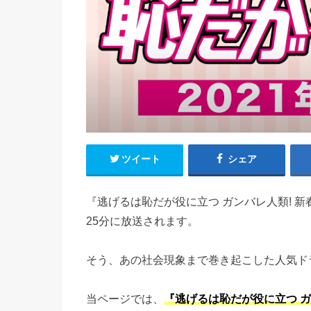
ツイート
シェア
『逃げるは恥だが役に立つ ガンバレ人類! 新春
25分に放送されます。
そう、あの社会現象まで巻き起こした人気ド
当ページでは、
『逃げるは恥だが役に立つ ガ