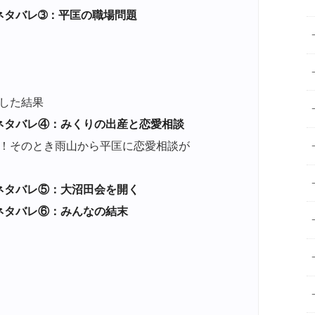
ネタバレ➂：平匡の職場問題
）
した結果
ネタバレ④：みくりの出産と恋愛相談
！そのとき雨山から平匡に恋愛相談が
ネタバレ⑤：大沼田会を開く
ネタバレ⑥：みんなの結末