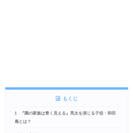
もくじ
1
『隣の家族は青く見える』亮太を演じる子役・和田
庵とは？