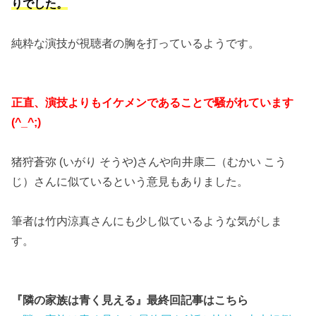
りでした。
純粋な演技が視聴者の胸を打っているようです。
正直、演技よりもイケメンであることで騒がれています
(^_^;)
猪狩蒼弥 (いがり そうや)さんや向井康二（むかい こう
じ）さんに似ているという意見もありました。
筆者は竹内涼真さんにも少し似ているような気がしま
す。
『隣の家族は青く見える』最終回記事はこちら