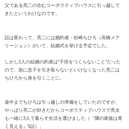
父である亮二の住むコーポラティブハウスに引っ越して
きたというわけなのです。
話は変わって、亮二には婚約者・杉崎ちひろ（高橋メア
リージュン）がいて、結婚式を挙げる予定でした。
しかし2人の結婚の約束は“子供をつくらないこと”だった
ので、急に息子を引き取らないといけなくなった亮二は
ちひろから身を引くことに。
途中までちひろは引っ越しの準備をしていたのですが、
やっぱり亮二が好きだからコーポラティブハウスで亮太
も一緒に3人で暮らす生活を選びました（『隣の家族は青
く見える』5話）。