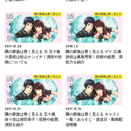
隣の家族は青く見える
隣の家族は青く見える
2017.12.28
2018.1.6
隣の家族は青く見える 夫 五十嵐
隣の家族は青く見える ゲイ 広瀬
大器役は松山ケンイチ！演技や役
渉役は眞島秀和！役柄や経歴、演
柄についても
技力を紹介
隣の家族は青く見える
隣の家族は青く見える
2017.12.21
2017.12.16
隣の家族は青く見える 五十嵐
隣の家族は青く見える キャスト
奈々役は深田恭子！役柄や経歴、
一覧！あらすじ・放送日・動画配
演技を紹介
信情報