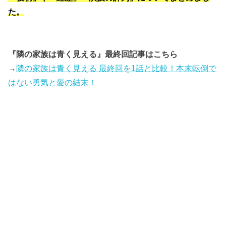
た。
『隣の家族は青く見える』最終回記事はこちら
→
隣の家族は青く見える 最終回を1話と比較！本末転倒で
はない勇気と愛の結末！