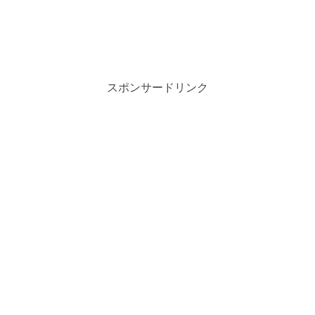
スポンサードリンク