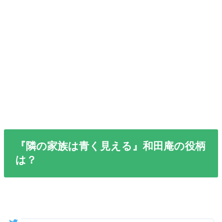
『隣の家族は青く見える』和田庵の役柄
は？