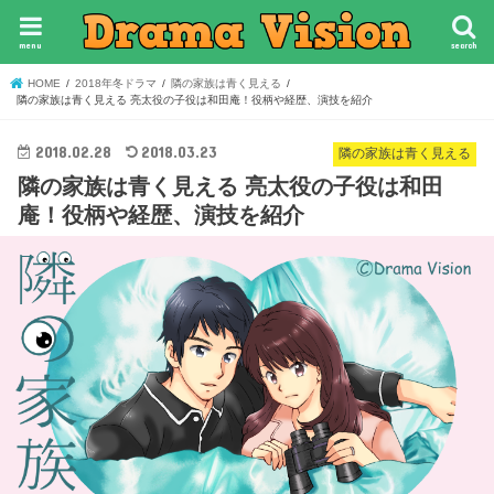
menu
search
HOME
2018年冬ドラマ
隣の家族は青く見える
隣の家族は青く見える 亮太役の子役は和田庵！役柄や経歴、演技を紹介
2018.02.28
2018.03.23
隣の家族は青く見える
隣の家族は青く見える 亮太役の子役は和田
庵！役柄や経歴、演技を紹介