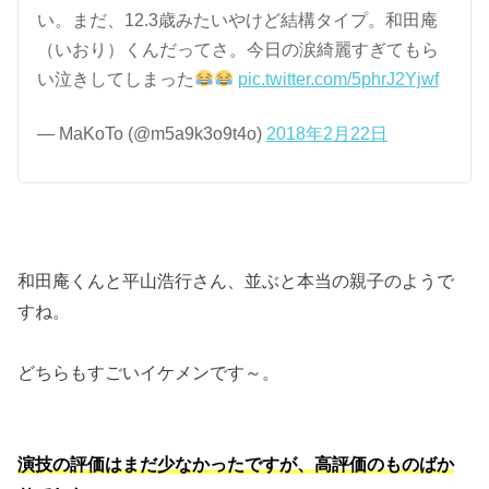
い。まだ、12.3歳みたいやけど結構タイプ。和田庵
（いおり）くんだってさ。今日の涙綺麗すぎてもら
い泣きしてしまった
pic.twitter.com/5phrJ2Yjwf
— MaKoTo (@m5a9k3o9t4o)
2018年2月22日
和田庵くんと平山浩行さん、並ぶと本当の親子のようで
すね。
どちらもすごいイケメンです～。
演技の評価はまだ少なかったですが、高評価のものばか