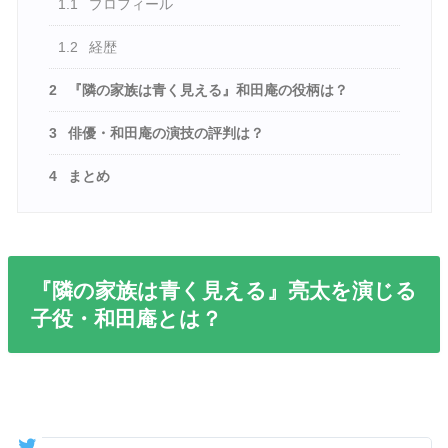
1.1
プロフィール
1.2
経歴
2
『隣の家族は青く見える』和田庵の役柄は？
3
俳優・和田庵の演技の評判は？
4
まとめ
『隣の家族は青く見える』亮太を演じる
子役・和田庵とは？