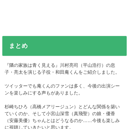
まとめ
『隣の家族は青く見える』川村亮司（平山浩行）の息
子・亮太を演じる子役・和田庵くんをご紹介しました。
ツイッターでも庵くんのファンは多く、今後の出演シー
ンを楽しみにする声もがありました。
杉崎ちひろ（高橋メアリージュン）とどんな関係を築い
ていくのか、そして小宮山深雪（真飛聖）の娘・優香
（安藤美優）ちゃんとはどうなるのか……今後も楽しみ
に視聴していきたいと思います。