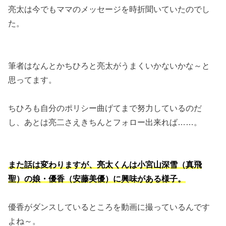
亮太は今でもママのメッセージを時折聞いていたのでし
た。
筆者はなんとかちひろと亮太がうまくいかないかな～と
思ってます。
ちひろも自分のポリシー曲げてまで努力しているのだ
し、あとは亮二さえきちんとフォロー出来れば……。
また話は変わりますが、亮太くんは小宮山深雪（真飛
聖）の娘・優香（安藤美優）に興味がある様子。
優香がダンスしているところを動画に撮っているんです
よね～。