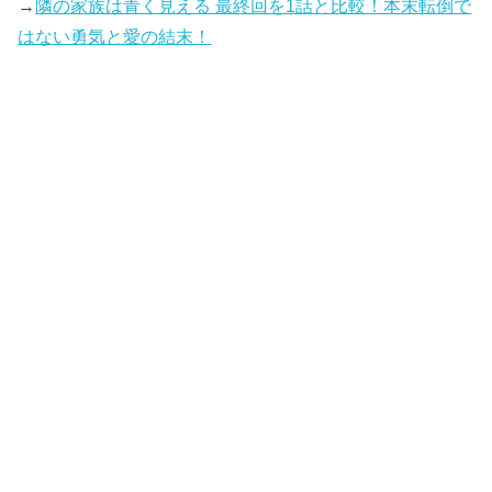
→
隣の家族は青く見える 最終回を1話と比較！本末転倒で
はない勇気と愛の結末！