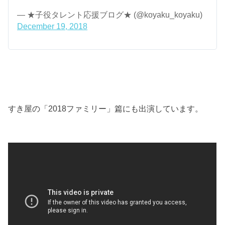
— ★子役タレント応援ブログ★ (@koyaku_koyaku)
December 19, 2018
すき屋の「2018ファミリー」篇にも出演しています。