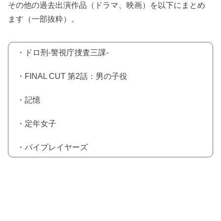
その他の過去出演作品（ドラマ、映画）を以下にまとめ
ます（一部抜粋）。
・ドロ刑-警視庁捜査三課-
・FINAL CUT 第2話：男の子役
・記憶
・定年女子
・バイプレイヤーズ