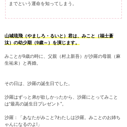
までという運命を知ってしまう。
山城琉飛（やましろ・るいと）君は、みこと（福士蒼
汰）の幼少期（9歳～）を演じます。
みことが9歳の時に、父親（村上新吾）が沙羅の母親（麻
生祐未）と再婚。
その日は、沙羅の誕生日でした。
沙羅はずっと弟が欲しかったから、沙羅にとってみこと
は“最高の誕生日プレゼント”。
沙羅：「あなたがみこと?わたしは沙羅。みことのお姉ち
ゃんになるのよ!」