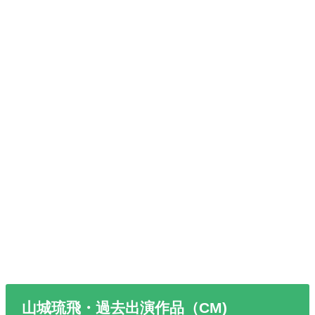
山城琉飛・過去出演作品（CM)