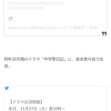
kooss runさん(@kooss_run)がシェアした投稿
–
2018年 8月月13日午後10時12分PDT
同年10月期のドラマ『中学聖日記』に、岩永悠斗役で出
演。
【ドラマ出演情報】
本日、11月27日（火）夜10時～