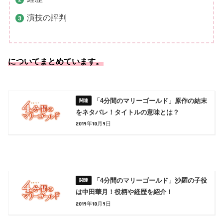
演技の評判
についてまとめています。
「4分間のマリーゴールド」原作の結末
をネタバレ！タイトルの意味とは？
2019年10月9日
「4分間のマリーゴールド」沙羅の子役
は中田華月！役柄や経歴を紹介！
2019年10月9日