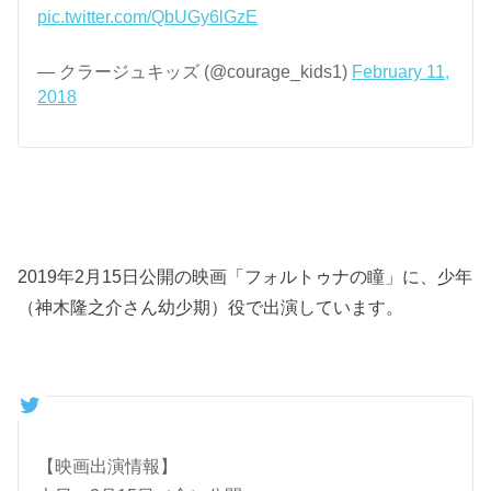
pic.twitter.com/QbUGy6lGzE
— クラージュキッズ (@courage_kids1)
February 11,
2018
2019年2月15日公開の映画「フォルトゥナの瞳」に、少年
（神木隆之介さん幼少期）役で出演しています。
【映画出演情報】