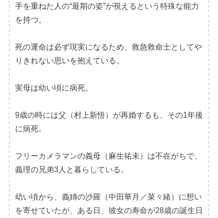
手を重ねた人の“最期の姿”が視えるという特殊な能力
を持つ。
死の運命は必ず現実になるため、救急救命士としてや
りきれない思いを抱えている。
実母は幼い頃に病死。
9歳の時には父（村上新悟）が再婚するも、その1年後
に病死。
フリーカメラマンの義母（麻生祐未）は不在がちで、
義理の兄弟3人と暮らしている。
幼い頃から、義姉の沙羅（中田華月／菜々緒）に想い
を寄せていたが、ある日、彼女の寿命が28歳の誕生日