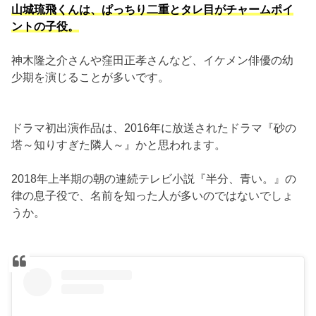
山城琉飛くんは、ぱっちり二重とタレ目がチャームポイ
ントの子役。
神木隆之介さんや窪田正孝さんなど、イケメン俳優の幼
少期を演じることが多いです。
ドラマ初出演作品は、2016年に放送されたドラマ『砂の
塔～知りすぎた隣人～』かと思われます。
2018年上半期の朝の連続テレビ小説『半分、青い。』の
律の息子役で、名前を知った人が多いのではないでしょ
うか。