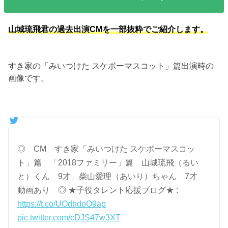
山城琉飛君の過去出演CMを一部抜粋でご紹介します。
すき家の「みいつけた スケボーマスコット」篇出演時の
画像です。
◎ CM すき家「みいつけた スケボーマスコッ
ト」篇 「2018ファミリー」篇 山城琉飛（るい
と）くん 9才 柴山愛理（あいり）ちゃん 7才
動画あり ◎ ★子役タレント応援ブログ★ :
https://t.co/UOdhdoO9ap
pic.twitter.com/cDJS47w3XT