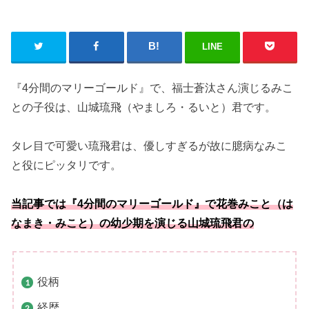
LINE
『4分間のマリーゴールド』で、福士蒼汰さん演じるみこ
との子役は、山城琉飛（やましろ・るいと）君です。
タレ目で可愛い琉飛君は、優しすぎるが故に臆病なみこ
と役にピッタリです。
当記事では『4分間のマリーゴールド』で花巻みこと（は
なまき・みこと）の幼少期を演じる山城琉飛君の
役柄
経歴