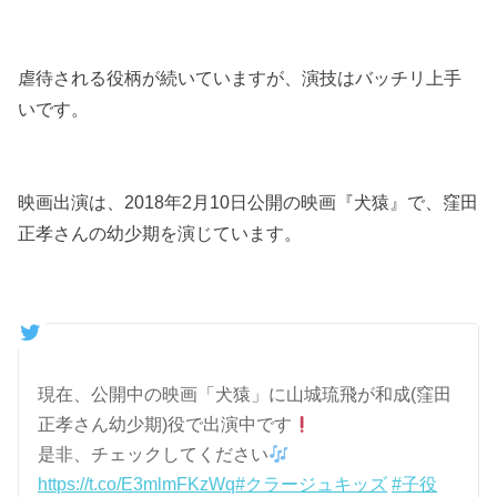
虐待される役柄が続いていますが、演技はバッチリ上手
いです。
映画出演は、2018年2月10日公開の映画『犬猿』で、窪田
正孝さんの幼少期を演じています。
現在、公開中の映画「犬猿」に山城琉飛が和成(窪田
正孝さん幼少期)役で出演中です
是非、チェックしてください
https://t.co/E3mlmFKzWq
#クラージュキッズ
#子役