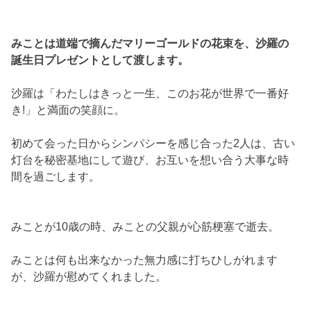
みことは道端で摘んだマリーゴールドの花束を、沙羅の
誕生日プレゼントとして渡します。
沙羅は「わたしはきっと一生、このお花が世界で一番好
き!」と満面の笑顔に。
初めて会った日からシンパシーを感じ合った2人は、古い
灯台を秘密基地にして遊び、お互いを想い合う大事な時
間を過ごします。
みことが10歳の時、みことの父親が心筋梗塞で逝去。
みことは何も出来なかった無力感に打ちひしがれます
が、沙羅が慰めてくれました。