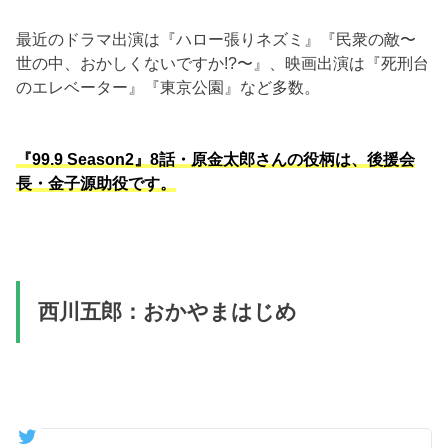
最近のドラマ出演は『ハロー張りネズミ』『民衆の敵〜
世の中、おかしくないですか!?〜』、映画出演は『死刑台
のエレベーター』『東京公園』など多数。
『99.9 Season2』8話・原金太郎さんの役柄は、後援会
長・金子源助役です。
西川五郎：おかやまはじめ