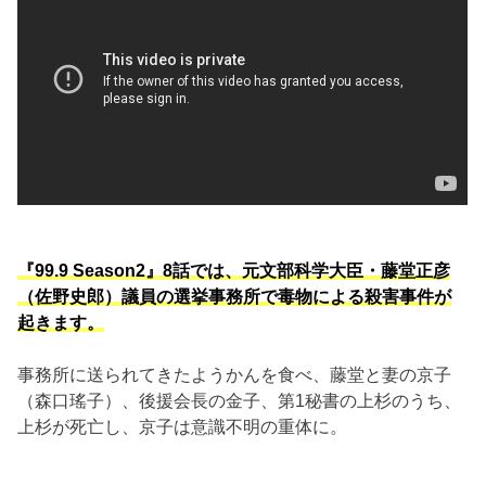
『99.9 Season2』8話では、元文部科学大臣・藤堂正彦
（佐野史郎）議員の選挙事務所で毒物による殺害事件が
起きます。
事務所に送られてきたようかんを食べ、藤堂と妻の京子
（森口瑤子）、後援会長の金子、第1秘書の上杉のうち、
上杉が死亡し、京子は意識不明の重体に。