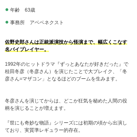
年齢 63歳
事務所 アベベネクスト
佐野史郎さんは正統派演技から怪演まで、幅広くこなす
名バイプレイヤー。
1992年のヒットドラマ『ずっとあなたが好きだった』で
桂田冬彦（冬彦さん）を演じたことで大ブレイク、「冬
彦さん=マザコン」となるほどのブームを生みます。
冬彦さんを演じてからは、どこか狂気を秘めた人間の役
柄を演じることが増えます。
『世にも奇妙な物語』シリーズには初期の頃から出演し
ており、実質準レギュラー的存在。