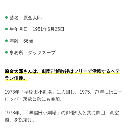
芸名 原金太郎
生年月日 1951年6月25日
年齢 66歳
事務所 ダックスープ
原金太郎さんは、劇団卍解散後はフリーで活躍するベテ
ラン俳優。
1973年「早稲田小劇場」に入団し、1975、77年にはヨー
ロッパ・東欧公演にも参加。
1978年、「早稲田小劇場」の俳優9人と共に劇団「眞空
鑑」を旗揚げ。