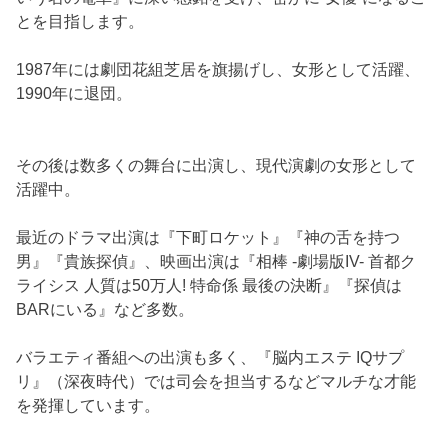
とを目指します。
1987年には劇団花組芝居を旗揚げし、女形として活躍、
1990年に退団。
その後は数多くの舞台に出演し、現代演劇の女形として
活躍中。
最近のドラマ出演は『下町ロケット』『神の舌を持つ
男』『貴族探偵』、映画出演は『相棒 -劇場版IV- 首都ク
ライシス 人質は50万人! 特命係 最後の決断』『探偵は
BARにいる』など多数。
バラエティ番組への出演も多く、『脳内エステ IQサプ
リ』（深夜時代）では司会を担当するなどマルチな才能
を発揮しています。