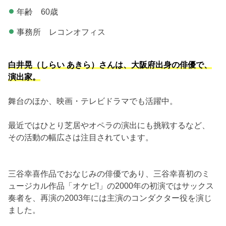
年齢 60歳
事務所 レコンオフィス
白井晃（しらい あきら）さんは、大阪府出身の俳優で、
演出家。
舞台のほか、映画・テレビドラマでも活躍中。
最近ではひとり芝居やオペラの演出にも挑戦するなど、
その活動の幅広さは注目されています。
三谷幸喜作品でおなじみの俳優であり、三谷幸喜初のミ
ュージカル作品「オケピ!」の2000年の初演ではサックス
奏者を、再演の2003年には主演のコンダクター役を演じ
ました。