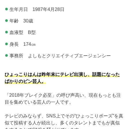
生年月日 1987年4月28日
年齢 30歳
血液型 B型
身長 174㎝
事務所 よしもとクリエイティブエージェンシー
ひょっこりはんは昨年末にテレビ出演し、話題になった
ばかりのピン芸人。
「2018年ブレイク必至」の呼び声高い、現在もっとも注
目を集めている芸人の一人です。
テレビのみならず、SNS上でその“ひょっこりポーズ”を真
似て投稿する人が続出し、多くのタレントまでもが真似