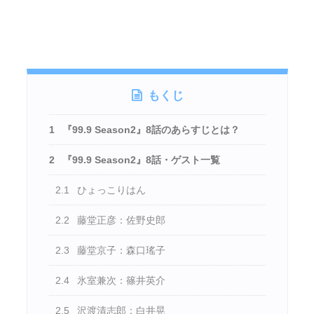
もくじ
1
『99.9 Season2』8話のあらすじとは？
2
『99.9 Season2』8話・ゲスト一覧
2.1
ひょっこりはん
2.2
藤堂正彦：佐野史郎
2.3
藤堂京子：森口瑤子
2.4
氷室兼次：篠井英介
2.5
沢渡清志郎：白井晃