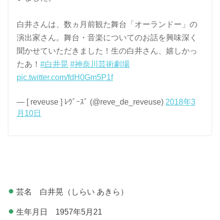
白井さんは、数ヵ月前観た舞台「オーランドー」の
演出家さん。舞台・音楽についてのお話を興味深く
聞かせていただきました！生の白井さん、嬉しかっ
たあ！
#白井晃
#神奈川芸術劇場
pic.twitter.com/fdH0Gm5P1f
— [ reveuse ] ﾚｳﾞｰｽﾞ (@reve_de_reveuse)
2018年3
月10日
芸名 白井晃（しらい あきら）
生年月日 1957年5月21