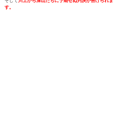
そして
川上から深山たちに予期せぬ判決が告げられま
す。