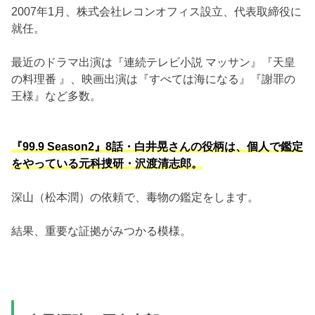
2007年1月、株式会社レコンオフィス設立、代表取締役に
就任。
最近のドラマ出演は『連続テレビ小説 マッサン』『天皇
の料理番 』、映画出演は『すべては海になる』『謝罪の
王様』など多数。
『99.9 Season2』8話・白井晃さんの役柄は、個人で鑑定
をやっている元科捜研・沢渡清志郎。
深山（松本潤）の依頼で、毒物の鑑定をします。
結果、重要な証拠がみつかる模様。