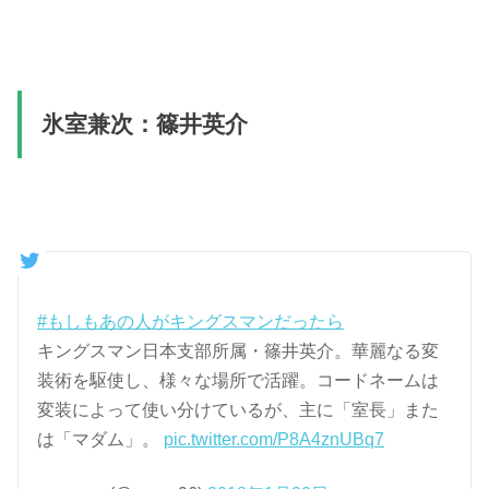
氷室兼次：篠井英介
#もしもあの人がキングスマンだったら
キングスマン日本支部所属・篠井英介。華麗なる変
装術を駆使し、様々な場所で活躍。コードネームは
変装によって使い分けているが、主に「室長」また
は「マダム」。
pic.twitter.com/P8A4znUBq7