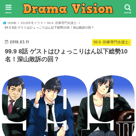
menu
search
HOME
2018年冬ドラマ
99.9 -刑事専門弁護士-
99.9 8話 ゲストはひょっこりはん以下総勢10名！深山敗訴の回？
2018.03.11
99.9 -刑事専門弁護士-
99.9 8話 ゲストはひょっこりはん以下総勢10
名！深山敗訴の回？