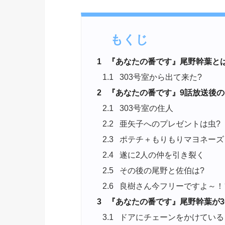
もくじ
1
『あなたの番です』尾野幹葉とは
1.1
303号室から出て来た?
2
『あなたの番です』9話放送後の
2.1
303号室の住人
2.2
亜矢子へのプレゼントは虫?
2.3
ポテチ＋もりもりマヨネーズ
2.4
遂に2人の仲を引き裂く
2.5
その後の尾野と佐伯は?
2.6
良樹さん今フリーですよ～！
3
『あなたの番です』尾野幹葉が3
3.1
ドアにチェーンをかけている