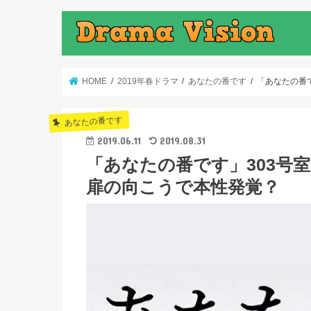
HOME
2019年春ドラマ
あなたの番です
「あなたの番
あなたの番です
2019.06.11
2019.08.31
「あなたの番です」303号
扉の向こうで本性発覚？