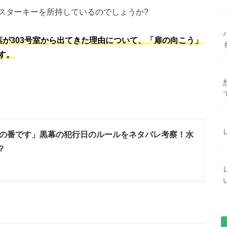
スターキーを所持しているのでしょうか?
が303号室から出てきた理由について、「扉の向こう」
す。
の番です」黒幕の犯行日のルールをネタバレ考察！水
？