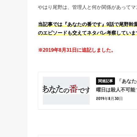
やはり尾野は、管理人と何か関係があってマ
当記事では『あなたの番です』9話で尾野幹葉
のエピソードも交えてネタバレ考察していま
※2019年8月31日に追記しました。
「あなた
曜日は殺人不可能
2019年8月30日