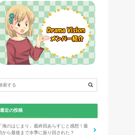
最近の投稿
「海のはじまり」最終回あらすじと感想！最
初から最後まで水季に振り回された？