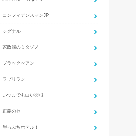
コンフィデンスマンJP
シグナル
家政婦のミタゾノ
ブラックぺアン
ラブリラン
いつまでも白い羽根
正義のセ
崖っぷちホテル！