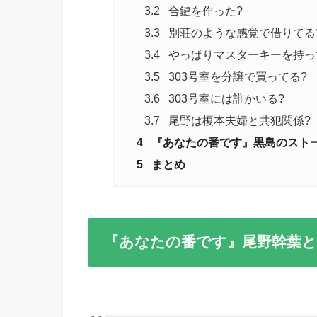
3.2
合鍵を作った?
3.3
別荘のような感覚で借りてる
3.4
やっぱりマスターキーを持っ
3.5
303号室を分譲で買ってる?
3.6
303号室には誰かいる?
3.7
尾野は榎本夫婦と共犯関係?
4
『あなたの番です』黒島のストー
5
まとめ
『あなたの番です』尾野幹葉と