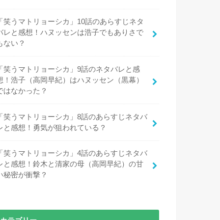
「笑うマトリョーシカ」10話のあらすじネタ
バレと感想！ハヌッセンは浩子でもありさで
もない？
「笑うマトリョーシカ」9話のネタバレと感
想！浩子（高岡早紀）はハヌッセン（黒幕）
ではなかった？
「笑うマトリョーシカ」8話のあらすじネタバ
レと感想！勇気が狙われている？
「笑うマトリョーシカ」4話のあらすじネタバ
レと感想！鈴木と清家の母（高岡早紀）の甘
い秘密が衝撃？