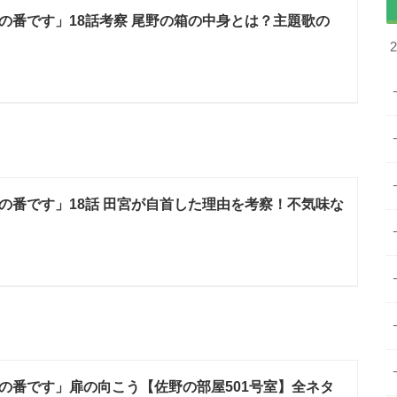
の番です」18話考察 尾野の箱の中身とは？主題歌の
？
の番です」18話 田宮が自首した理由を考察！不気味な
の番です」扉の向こう【佐野の部屋501号室】全ネタ