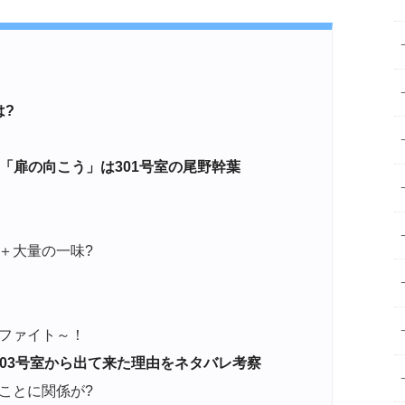
?
「扉の向こう」は301号室の尾野幹葉
＋大量の一味?
ファイト～！
03号室から出て来た理由をネタバレ考察
ことに関係が?