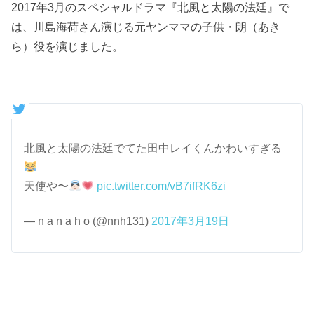
2017年3月のスペシャルドラマ『北風と太陽の法廷』で
は、川島海荷さん演じる元ヤンママの子供・朗（あき
ら）役を演じました。
北風と太陽の法廷でてた田中レイくんかわいすぎる
天使や〜
pic.twitter.com/vB7ifRK6zi
— n a n a h o (@nnh131)
2017年3月19日