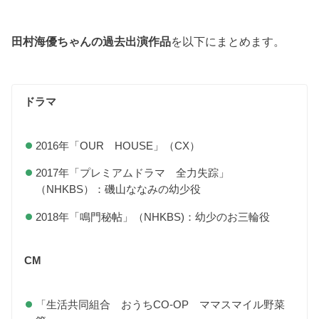
田村海優ちゃんの過去出演作品
を以下にまとめます。
ドラマ
2016年「OUR HOUSE」（CX）
2017年「プレミアムドラマ 全力失踪」
（NHKBS）：磯山ななみの幼少役
2018年「鳴門秘帖」（NHKBS)：幼少のお三輪役
CM
「生活共同組合 おうちCO-OP ママスマイル野菜