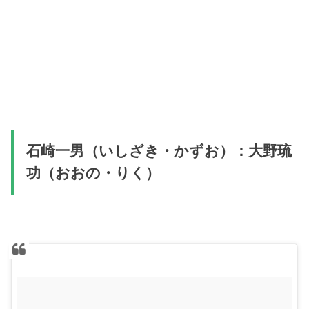
石崎一男（いしざき・かずお）：大野琉
功（おおの・りく）