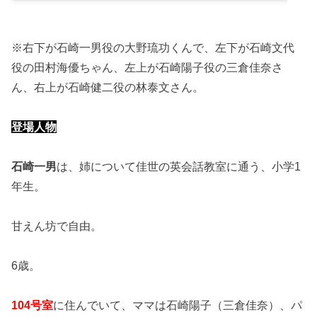
※右下が石崎一男役の大野琉功くんで、左下が石崎文代
役の田村海優ちゃん、左上が石崎陽子役の三倉佳奈さ
ん、右上が石崎健二役の林泰文さん。
登場人物
石崎一男
は、姉について佳世の英会話教室に通う、小学1
年生。
甘えん坊で自由。
6歳。
104号室
に住んでいて、ママは石崎陽子（三倉佳奈）、パ