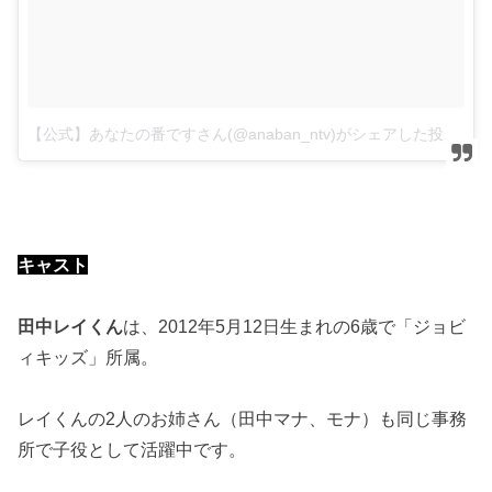
【公式】あなたの番ですさん(@anaban_ntv)がシェアした投稿
キャスト
田中レイくん
は、2012年5月12日生まれの6歳で「ジョビ
ィキッズ」所属。
レイくんの2人のお姉さん（田中マナ、モナ）も同じ事務
所で子役として活躍中です。