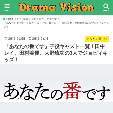
menu
search
HOME
2019年春ドラマ
あなたの番です
「あなたの番です」子役キャスト一覧！田中レイ、田村美優、大野琉功の3人でジョビィキッ
ズ！
2019.04.05
2019.04.15
あなたの番です
「あなたの番です」子役キャスト一覧！田中
レイ、田村美優、大野琉功の3人でジョビィキ
ッズ！