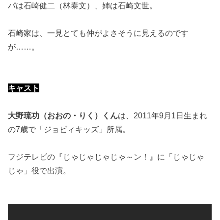
パは石崎健二（林泰文）、姉は石崎文世。
石崎家は、一見とても仲がよさそうに見えるのです
が……。
キャスト
大野琉功（おおの・りく）くん
は、2011年9月1日生まれ
の7歳で「ジョビィキッズ」所属。
フジテレビの『じゃじゃじゃじゃ～ン！』に「じゃじゃ
じゃ」役で出演。