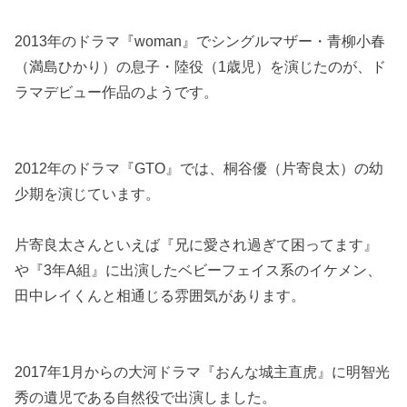
2013年のドラマ『woman』でシングルマザー・青柳小春
（満島ひかり）の息子・陸役（1歳児）を演じたのが、ド
ラマデビュー作品のようです。
2012年のドラマ『GTO』では、桐谷優（片寄良太）の幼
少期を演じています。
片寄良太さんといえば『兄に愛され過ぎて困ってます』
や『3年A組』に出演したベビーフェイス系のイケメン、
田中レイくんと相通じる雰囲気があります。
2017年1月からの大河ドラマ『おんな城主直虎』に明智光
秀の遺児である自然役で出演しました。