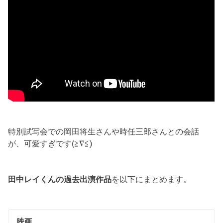
特別試写会での岡田将生さんや時任三郎さんとの会話
が、可愛すぎです(≧∇≦)
田中レイくんの過去出演作品
を以下にまとめます。
映画