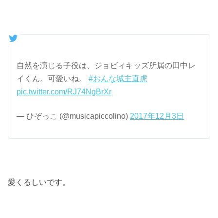
自然を演じる子役は、ジョビィキッズ所属の田中レ
イくん。可愛いね。
#おんな城主直虎
pic.twitter.com/RJ74NgBrXr
— ひぞっこ (@musicapiccolino)
2017年12月3日
愛くるしいです。