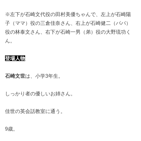
※左下が石崎文代役の田村美優ちゃんで、左上が石崎陽
子（ママ）役の三倉佳奈さん、右上が石崎健二（パパ）
役の林泰文さん、右下が石崎一男（弟）役の大野琉功く
ん。
登場人物
石崎文世
は、小学3年生。
しっかり者の優しいお姉さん。
佳世の英会話教室に通う。
9歳。