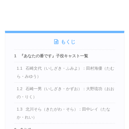
もくじ
1
『あなたの番です』子役キャスト一覧
1.1
石崎文代（いしざき・ふみよ）：田村海優（たむ
ら・みゆう）
1.2
石崎一男（いしざき・かずお）：大野琉功（おお
の・りく）
1.3
北川そら（きたがわ・そら）：田中レイ（たな
か・れい）