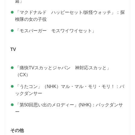
篇」
「マクドナルド ハッピーセット/妖怪ウォッチ」：探
検隊の女の子役
「モスバーガー モスワイワイセット」
TV
「痛快TVスカッとジャパン 神対応スカッと」
（CX）
「うたコン」（NHK）マル・マル・モリ・モリ！：バ
ックダンサー
「第50回思い出のメロディー」(NHK)：バックダンサ
ー
その他