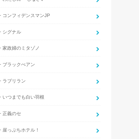
コンフィデンスマンJP
シグナル
家政婦のミタゾノ
ブラックぺアン
ラブリラン
いつまでも白い羽根
正義のセ
崖っぷちホテル！