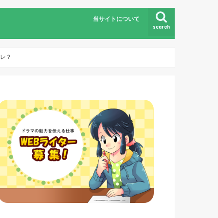
当サイトについて
search
バレ？