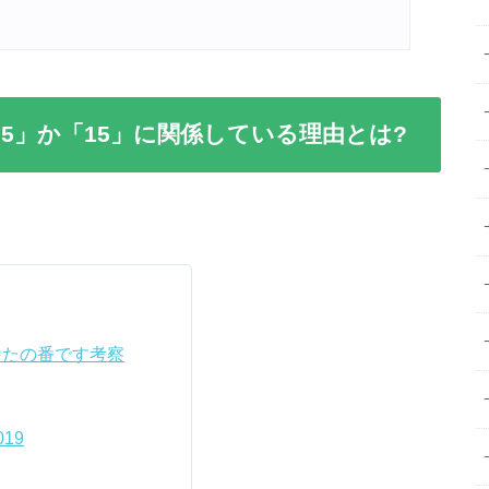
5」か「15」に関係している理由とは?
なたの番です考察
019