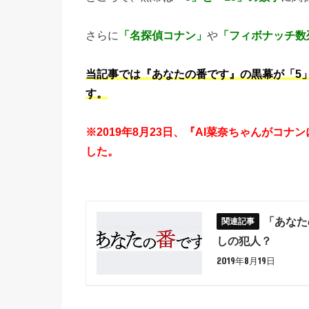
さらに
「名探偵コナン」
や
「フィボナッチ数
当記事では『あなたの番です』の黒幕が「5
す。
※2019年8月23日、『AI菜奈ちゃんがコ
した。
「あなた
しの犯人？
2019年8月19日