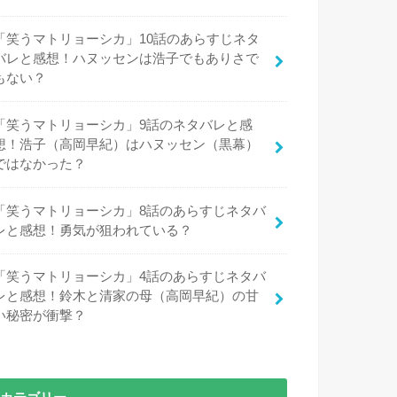
「笑うマトリョーシカ」10話のあらすじネタ
バレと感想！ハヌッセンは浩子でもありさで
もない？
「笑うマトリョーシカ」9話のネタバレと感
想！浩子（高岡早紀）はハヌッセン（黒幕）
ではなかった？
「笑うマトリョーシカ」8話のあらすじネタバ
レと感想！勇気が狙われている？
「笑うマトリョーシカ」4話のあらすじネタバ
レと感想！鈴木と清家の母（高岡早紀）の甘
い秘密が衝撃？