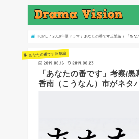
HOME
2019年夏ドラマ
あなたの番です反撃編
「あな
あなたの番です反撃編
2019.08.16
2019.08.23
「あなたの番です」考察/黒
香南（こうなん）市がネタ