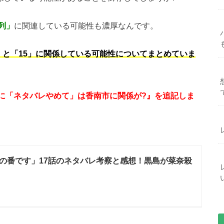
列」
に関連している可能性も濃厚なんです。
」と「15」に関係している可能性についてまとめていま
ナンに「ネタバレやめて」は香南市に関係が?』を追記しま
の番です」17話のネタバレ考察と感想！黒島が菜奈殺