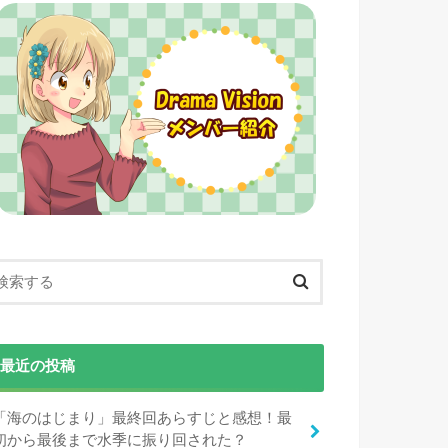
最近の投稿
「海のはじまり」最終回あらすじと感想！最
初から最後まで水季に振り回された？