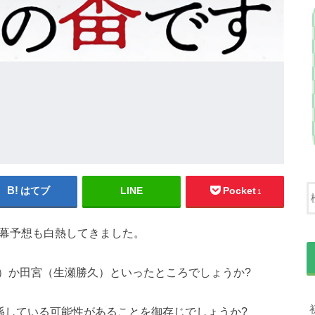
はてブ
LINE
Pocket
1
黒幕予想も白熱してきました。
）か田宮（生瀬勝久）といったところでしょうか?
係している可能性があることを御存じでしょうか?