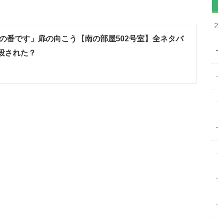
の番です」扉の向こう【南の部屋502号室】全ネタバ
殺された？