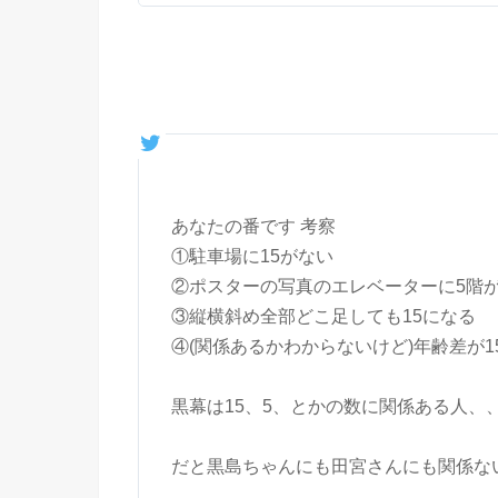
あなたの番です 考察
①駐車場に15がない
②ポスターの写真のエレベーターに5階
③縦横斜め全部どこ足しても15になる
④(関係あるかわからないけど)年齢差が1
黒幕は15、5、とかの数に関係ある人、
だと黒島ちゃんにも田宮さんにも関係な