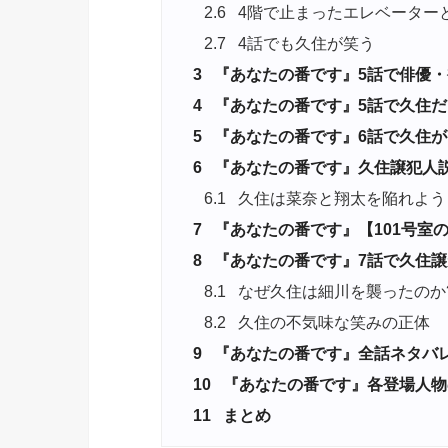
2.6
4階で止まったエレベーター
2.7
4話でも久住が笑う
3
『あなたの番です』5話で俳優・
4
『あなたの番です』5話で久住だ
5
『あなたの番です』6話で久住
6
『あなたの番です』久住譲犯人
6.1
久住は菜奈と翔太を陥れよう
7
『あなたの番です』【101号室
8
『あなたの番です』7話で久住譲
8.1
なぜ久住は細川を襲ったのか
8.2
久住の不気味な笑みの正体
9
『あなたの番です』全話ネタバ
10
『あなたの番です』各登場人物
11
まとめ