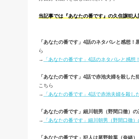
当記事では『あなたの番です』の久住譲犯人
「あなたの番です」4話のネタバレと感想！
ら
→
「あなたの番です」4話のネタバレと感想
「あなたの番です」4話で赤池夫婦を殺した
こちら
→
「あなたの番です」4話で赤池夫婦を殺し
「あなたの番です」細川朝男（野間口徹）の
→
「あなたの番です」細川朝男（野間口徹）
「あなたの番です」犯人は尾野幹葉（奈緒）