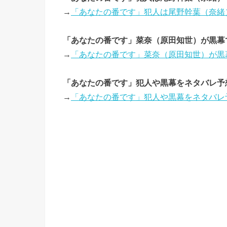
→
「あなたの番です」犯人は尾野幹葉（奈緒
「あなたの番です」菜奈（原田知世）が黒幕
→
「あなたの番です」菜奈（原田知世）が黒
「あなたの番です」犯人や黒幕をネタバレ予
→
「あなたの番です」犯人や黒幕をネタバレ