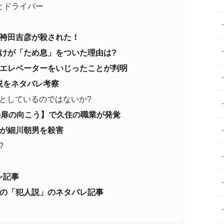
とドライバー
袴田吉彦が殺された！
けが「ため息」をついた理由は?
がエレベーターをいじったことが判明
説をネタバレ考察
としているのではないか?
の扉の向こう】で久住の職業が発覚
が細川朝男を殺害
?
レ記事
の「犯人説」のネタバレ記事