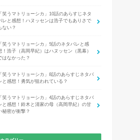
「笑うマトリョーシカ」10話のあらすじネタ
バレと感想！ハヌッセンは浩子でもありさで
もない？
「笑うマトリョーシカ」9話のネタバレと感
想！浩子（高岡早紀）はハヌッセン（黒幕）
ではなかった？
「笑うマトリョーシカ」8話のあらすじネタバ
レと感想！勇気が狙われている？
「笑うマトリョーシカ」4話のあらすじネタバ
レと感想！鈴木と清家の母（高岡早紀）の甘
い秘密が衝撃？