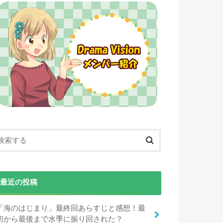
最近の投稿
「海のはじまり」最終回あらすじと感想！最
初から最後まで水季に振り回された？