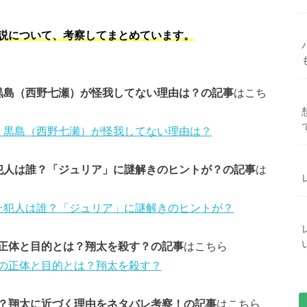
説について、考察してまとめています。
黒島（西野七瀬）が怪我してない理由は？の記事
はこち
！黒島（西野七瀬）が怪我してない理由は？
犯人は誰？「ジュリア」に謎解きのヒントが？の記事
は
た犯人は誰？「ジュリア」に謎解きのヒントが？
正体と目的とは？翔太を殺す？の記事
はこちら
の正体と目的とは？翔太を殺す？
？翔太に近づく理由をネタバレ考察！の記事
はこちら