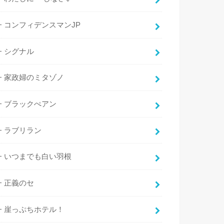
コンフィデンスマンJP
シグナル
家政婦のミタゾノ
ブラックぺアン
ラブリラン
いつまでも白い羽根
正義のセ
崖っぷちホテル！