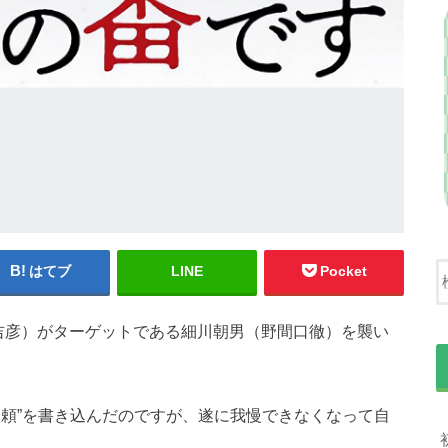
はてブ
LINE
Pocket
吉彦）がターゲットである細川朝男（野間口徹）を襲い
依頼”を書き込んだのですが、遂に我慢できなくなって自