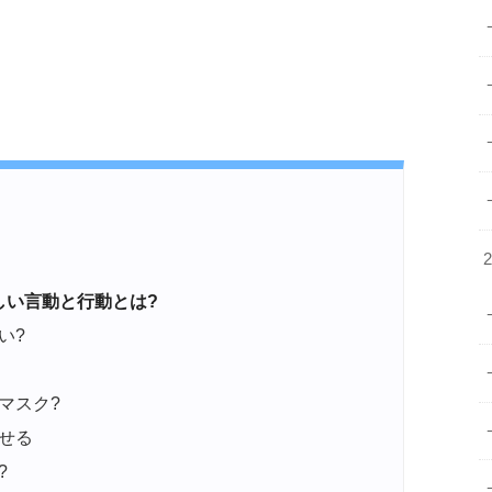
しい言動と行動とは?
い?
マスク?
せる
?