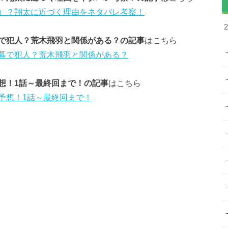
）？翔太に近づく理由をネタバレ考察！
で犯人？荒木飛羽と関係がある？の記事
はこちら
幕で犯人？荒木飛羽と関係がある？
想！1話～最終回まで！の記事
はこちら
予想！1話～最終回まで！