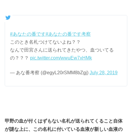
#あなたの番です
#あなたの番です考察
このとき名札つけてないよね？？
なんで田宮さんに送られてきたやつ、血ついてる
の？？？
pic.twitter.com/wwuEw7xHMk
— あな番考察 (@egyL20rSMM8bZgj)
July 28, 2019
甲野の血が付くはずもない名札が送られてくること自体
が謎な上に、この名札に付いている血液が新しい血液の