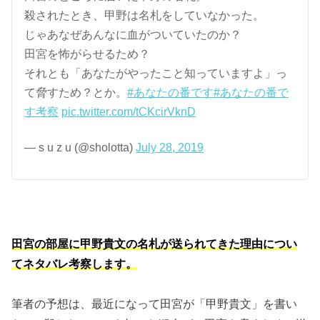
殺されたとき、甲野は名札をしていなかった。
じゃあなぜあんなに血がついていたのか？
田宮を怖がらせるため？
それとも「あなたがやったこと知っていますよ」っ
て脅すため？とか。
#あなたの番です
#あなたの番で
す考察
pic.twitter.com/tCKcirVknD
— s u z u (@sholotta)
July 28, 2019
田宮の部屋に甲野貴文の名札が送られてきた理由につい
てネタバレ考察します。
筆者の予想は、最近になって田宮が「甲野貴文」を書い