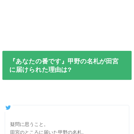
『あなたの番です』甲野の名札が田宮
に届けられた理由は?
疑問に思うこと。
田宮のところに届いた甲野の名札。