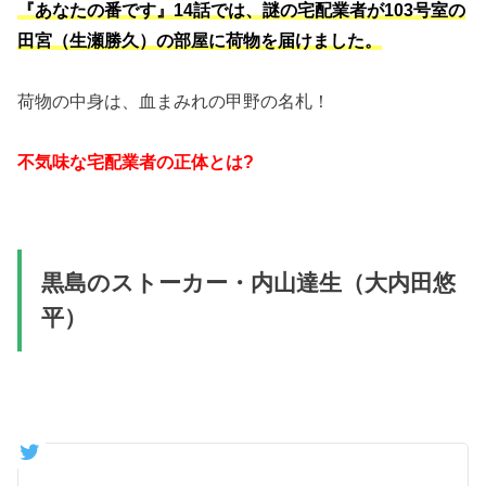
『あなたの番です』14話では、謎の宅配業者が103号室の
田宮（生瀬勝久）の部屋に荷物を届けました。
荷物の中身は、血まみれの甲野の名札！
不気味な宅配業者の正体とは?
黒島のストーカー・内山達生（大内田悠
平）