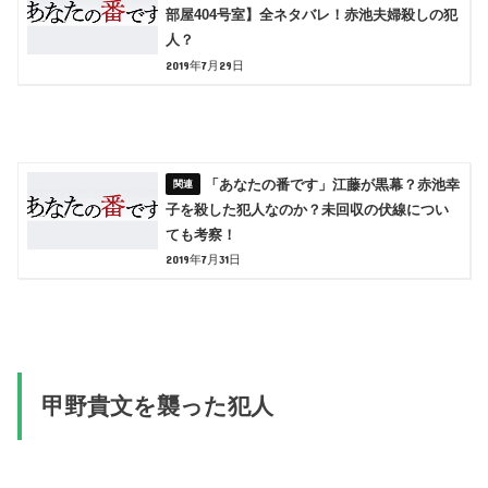
部屋404号室】全ネタバレ！赤池夫婦殺しの犯
人？
2019年7月29日
「あなたの番です」江藤が黒幕？赤池幸
子を殺した犯人なのか？未回収の伏線につい
ても考察！
2019年7月31日
甲野貴文を襲った犯人