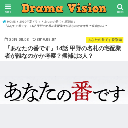
menu
search
HOME
2019年夏ドラマ
あなたの番です反撃編
『あなたの番です』14話 甲野の名札の宅配業者が誰なのかか考察？候補は3人？
2019.08.02
2019.08.07
あなたの番です反撃編
『あなたの番です』14話 甲野の名札の宅配業
者が誰なのかか考察？候補は3人？