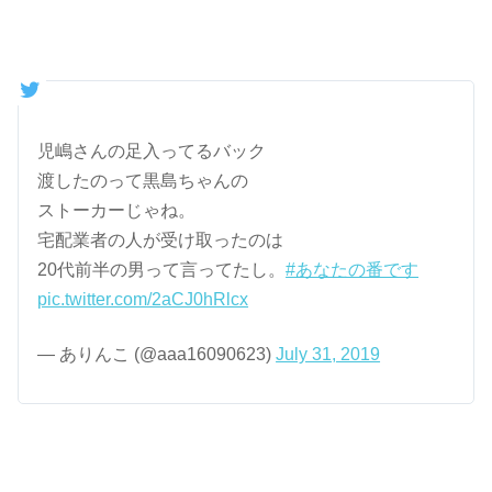
児嶋さんの足入ってるバック
渡したのって黒島ちゃんの
ストーカーじゃね。
宅配業者の人が受け取ったのは
20代前半の男って言ってたし。
#あなたの番です
pic.twitter.com/2aCJ0hRlcx
— ありんこ (@aaa16090623)
July 31, 2019