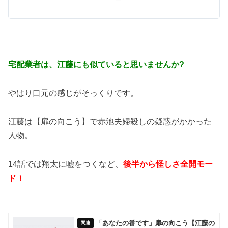
宅配業者は、江藤にも似ていると思いませんか?
やはり口元の感じがそっくりです。
江藤は【扉の向こう】で赤池夫婦殺しの疑惑がかかった
人物。
14話では翔太に嘘をつくなど、
後半から怪しさ全開モー
ド！
「あなたの番です」扉の向こう【江藤の