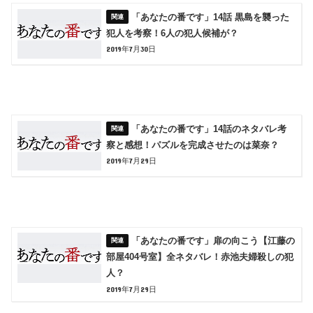
「あなたの番です」14話 黒島を襲った
犯人を考察！6人の犯人候補が？
2019年7月30日
「あなたの番です」14話のネタバレ考
察と感想！パズルを完成させたのは菜奈？
2019年7月29日
「あなたの番です」扉の向こう【江藤の
部屋404号室】全ネタバレ！赤池夫婦殺しの犯
人？
2019年7月29日