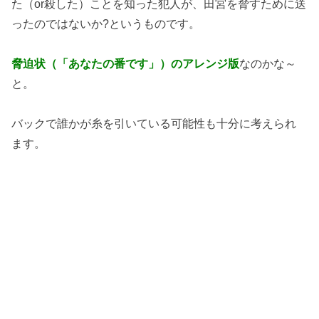
た（or殺した）ことを知った犯人が、田宮を脅すために送
ったのではないか?というものです。
脅迫状（「あなたの番です」）のアレンジ版
なのかな～
と。
バックで誰かが糸を引いている可能性も十分に考えられ
ます。