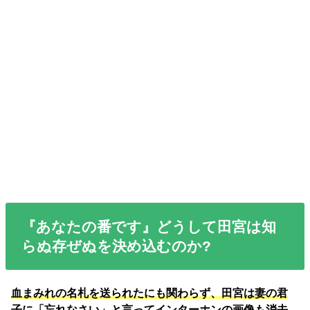
『あなたの番です』どうして田宮は知
らぬ存ぜぬを決め込むのか?
血まみれの名札を送られたにも関わらず、田宮は妻の君
子に「忘れなさい」と言ってインターホンの画像も消去