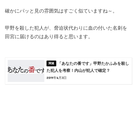
確かにパッと見の雰囲気はすごく似ていますね～。
甲野を殺した犯人が、脅迫状代わりに血の付いた名刺を
田宮に届けるのはあり得ると思います。
「あなたの番です」甲野たかふみを殺し
た犯人を考察！内山が犯人で確定？
2019年6月3日