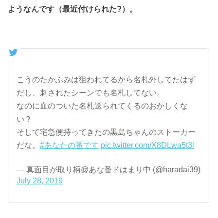
ようなんです（最近付けられた?）。
こうのたかふみは狙われてるから名札外してたはず
だし、刺されたシーンでも名札してない。
なのに血のついた名札送られてくるのおかしくな
い？
そして宅急便持ってきたの黒島ちゃんのストーカー
だな。
#あなたの番です
pic.twitter.com/X8DLwa5t3l
— 真面目が取り柄@あな番ドはまり中 (@haradai39)
July 28, 2019