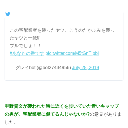
この宅配業者を装ったヤツ、こうのたかふみを襲っ
たヤツと一致⁉︎
ブルでしょ！！
#あなたの番です
pic.twitter.com/M5tGnTIpbl
— グレイbot (@bot27434956)
July 28, 2019
甲野貴文が襲われた時に近くを歩いていた青いキャップ
の男が、宅配業者に似てるんじゃないか?
の意見がありま
した。