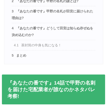
2
『あなたの番です』甲野の名札の謎とは?
3
『あなたの番です』甲野の名札が田宮に届けられた
理由は?
4
『あなたの番です』どうして田宮は知らぬ存ぜぬを
決め込むのか?
4.1
茶封筒の中身も気になる！
5
まとめ
『あなたの番です』14話で甲野の名刺
を届けた宅配業者が誰なのかネタバレ
考察!