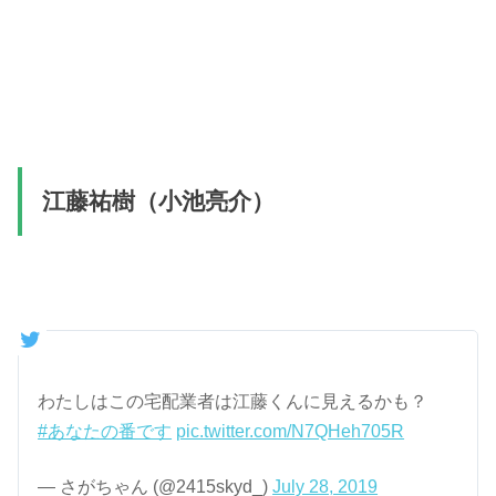
江藤祐樹（小池亮介）
わたしはこの宅配業者は江藤くんに見えるかも？
#あなたの番です
pic.twitter.com/N7QHeh705R
— さがちゃん (@2415skyd_)
July 28, 2019