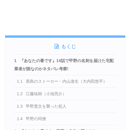
もくじ
1
『あなたの番です』14話で甲野の名刺を届けた宅配
業者が誰なのかネタバレ考察!
1.1
黒島のストーカー・内山達生（大内田悠平）
1.2
江藤祐樹（小池亮介）
1.3
甲野貴文を襲った犯人
1.4
甲野の同僚