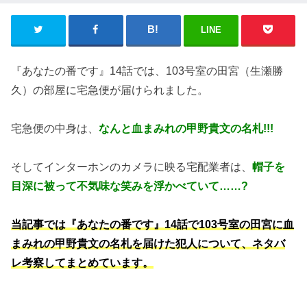
LINE
『あなたの番です』14話では、103号室の田宮（生瀬勝
久）の部屋に宅急便が届けられました。
宅急便の中身は、
なんと血まみれの甲野貴文の名札!!!
そしてインターホンのカメラに映る宅配業者は、
帽子を
目深に被って不気味な笑みを浮かべていて……?
当記事では『あなたの番です』14話で103号室の田宮に血
まみれの甲野貴文の名札を届けた犯人について、ネタバ
レ考察してまとめています。