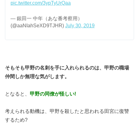
pic.twitter.com/3ypTyUrQaa
— 銀田一 中年（あな番考察用）
(@aaNIahSeXD9TJHR)
July 30, 2019
そもそも甲野の名刺を手に入れられるのは、甲野の職場
仲間しか無理な気がします。
となると、
甲野の同僚が怪しい!
考えられる動機は、甲野を殺したと思われる田宮に復讐
するため?