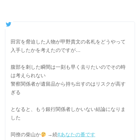
田宮を脅迫した人物が甲野貴文の名札をどうやって
入手したかを考えたのですが…
腹部を刺した瞬間は一刻も早く去りたいのでその時
は考えられない
警察関係者が遺留品から持ち出すのはリスクが高す
ぎる
となると、もう銀行関係者しかいない結論になりま
した
同僚の柴山か
→続
#あなたの番です