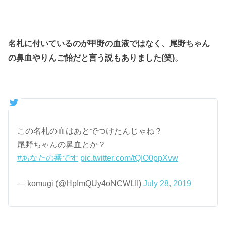
名札に付いているのが甲野の血液ではなく、尾野ちゃん
の鼻血やりんご飴だと言う説もありました(笑)。
この名札の血はあとでつけたんじゃね？
尾野ちゃんの鼻血とか？
#あなたの番です
pic.twitter.com/tQIO0ppXvw
— komugi (@HpImQUy4oNCWLII)
July 28, 2019