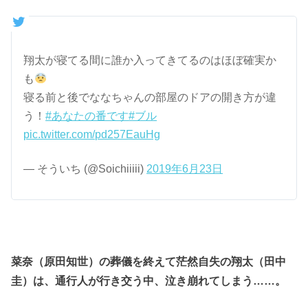
翔太が寝てる間に誰か入ってきてるのはほぼ確実か
も
寝る前と後でななちゃんの部屋のドアの開き方が違
う！
#あなたの番です
#ブル
pic.twitter.com/pd257EauHg
— そういち (@Soichiiiii)
2019年6月23日
菜奈（原田知世）の葬儀を終えて茫然自失の翔太（田中
圭）は、通行人が行き交う中、泣き崩れてしまう……。