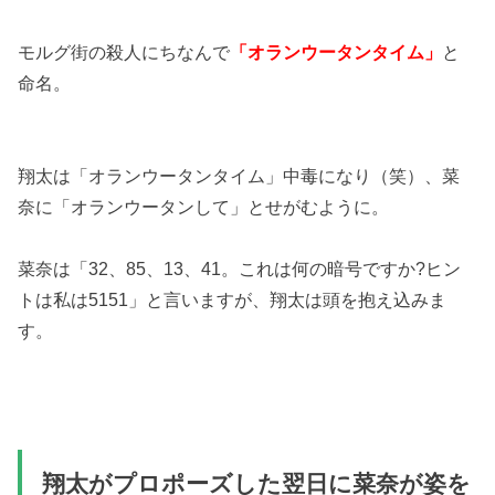
モルグ街の殺人にちなんで
「オランウータンタイム」
と
命名。
翔太は「オランウータンタイム」中毒になり（笑）、菜
奈に「オランウータンして」とせがむように。
菜奈は「32、85、13、41。これは何の暗号ですか?ヒン
トは私は5151」と言いますが、翔太は頭を抱え込みま
す。
翔太がプロポーズした翌日に菜奈が姿を