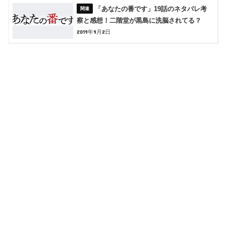
「あなたの番です」19話のネタバレ考
察と感想！二階堂が黒島に洗脳されてる？
2019年9月2日