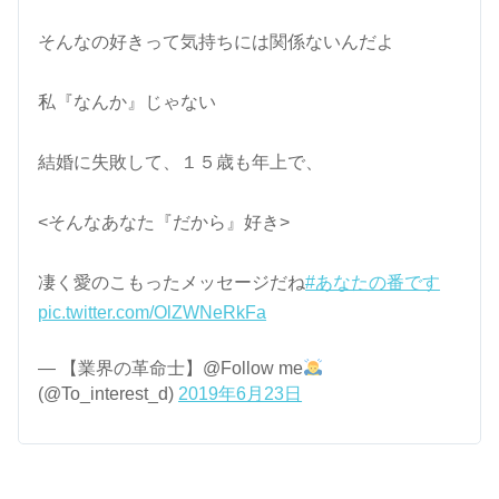
そんなの好きって気持ちには関係ないんだよ
私『なんか』じゃない
結婚に失敗して、１５歳も年上で、
<そんなあなた『だから』好き>
凄く愛のこもったメッセージだね
#あなたの番です
pic.twitter.com/OlZWNeRkFa
— 【業界の革命士】@Follow me
(@To_interest_d)
2019年6月23日