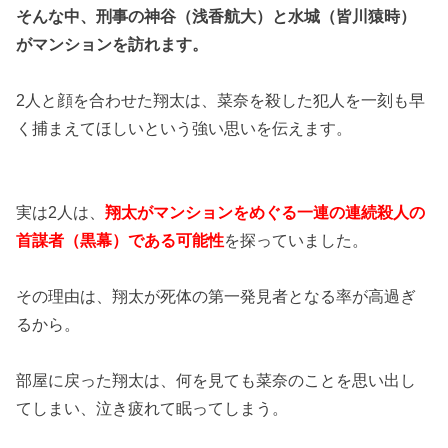
そんな中、刑事の神谷（浅香航大）と水城（皆川猿時）
がマンションを訪れます。
2人と顔を合わせた翔太は、菜奈を殺した犯人を一刻も早
く捕まえてほしいという強い思いを伝えます。
実は2人は、
翔太がマンションをめぐる一連の連続殺人の
首謀者（黒幕）である可能性
を探っていました。
その理由は、翔太が死体の第一発見者となる率が高過ぎ
るから。
部屋に戻った翔太は、何を見ても菜奈のことを思い出し
てしまい、泣き疲れて眠ってしまう。