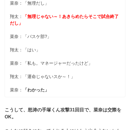
菜奈：「無理だし」
翔太：
「無理じゃない～！あきらめたらそこで試合終了
だし」
菜奈：「バスケ部?」
翔太：「はい」
菜奈：「私も。マネージャーだったけど」
翔太：「運命じゃないスか～！」
菜奈：
「わかった」
こうして、怒涛の手塚くん攻撃31回目で、菜奈は交際を
OK。