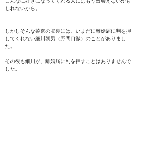
こんなに好きになってくれる人にはもう出会えないかも
しれないから。
しかしそんな菜奈の脳裏には、いまだに離婚届に判を押
してくれない細川朝男（野間口徹）のことがありまし
た。
その後も細川が、離婚届に判を押すことはありませんで
した。