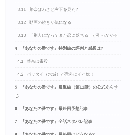
3.11
菜奈はわざと右下を見た?
3.12
動画の続きが気になる
3.13
「別人になってまた恋に落ちる」が引っかかる
4
『あなたの番です』特別編の評判と感想は?
4.1
菜奈は毒殺
4.2
パッタイ（水城）が意外にイイ奴！
5
『あなたの番です』反撃編（第11話）の公式あらす
じ
6
『あなたの番です』最終回予想記事
7
『あなたの番です』全話ネタバレ記事
8
『あなたの番です』最終回はどうなる?