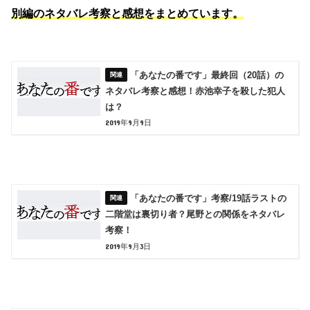
別編のネタバレ考察と感想をまとめています。
「あなたの番です」最終回（20話）の
ネタバレ考察と感想！赤池幸子を殺した犯人
は？
2019年9月9日
「あなたの番です」考察/19話ラストの
二階堂は裏切り者？尾野との関係をネタバレ
考察！
2019年9月3日