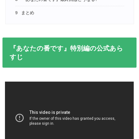
9
まとめ
『あなたの番です』特別編の公式あら
すじ