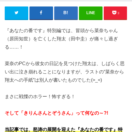
LINE
3
『あなたの番です』特別編では、冒頭から菜奈ちゃん
（原田知世）を亡くした翔太（田中圭）が痛々し過ぎ
る……！
菜奈のPCから彼女の日記を見つけた翔太は、しばらく思
い出に泣き崩れることになりますが、ラストの“菜奈から
翔太への手紙”は別人が書いたものでした(>_<)
まさに戦慄のホラー！怖すぎる！
そして「きりんさんとぞうさん」って何なの～?!
当記事では、怒涛の展開を迎えた『あなたの番です』特