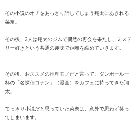
その小説のオチをあっさり話してしまう翔太にあきれる
菜奈。
その後、2人は翔太のジムで偶然の再会を果たし、ミステ
リー好きという共通の趣味で距離を縮めていきます。
その後、おススメの推理モノだと言って、ダンボール一
杯の「名探偵コナン」（漫画）をカフェに持ってきた翔
太。
てっきり小説だと思っていた菜奈は、意外で思わず笑っ
てしまいます。