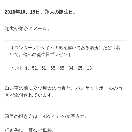
2018年10月19日、翔太の誕生日。
翔太が菜奈にメール。
オランウータンタイム！謎を解いてある場所にたどり着
いて。俺への誕生日プレゼント！
ヒントは、51、51、55、65、04、25、13
白い車の前に立つ翔太の写真と、バスケットボールの写
真が添付されています。
暗号の解き方は、ポケベルの文字入力。
行き先は、菜奈の母校。