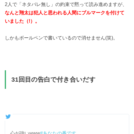
2人で「ネタバレ無し」の約束で黙って読み進めますが、
なんと翔太は犯人と思われる人間にブルマークを付けて
いました（!）。
しかもボールペンで書いているので消せません(笑)。
31回目の告白で付き合いだす
心が強いwww
#あなたの番です