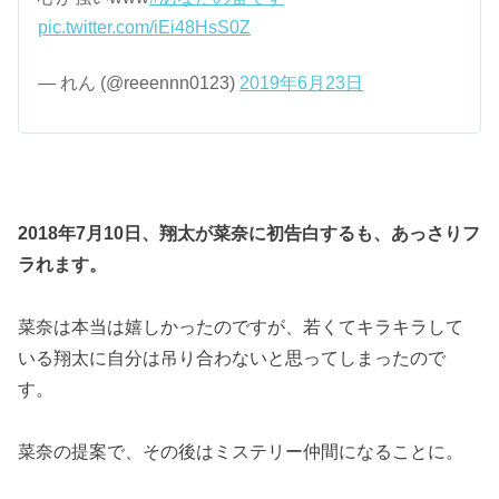
pic.twitter.com/iEi48HsS0Z
— れん (@reeennn0123)
2019年6月23日
2018年7月10日、翔太が菜奈に初告白するも、あっさりフ
ラれます。
菜奈は本当は嬉しかったのですが、若くてキラキラして
いる翔太に自分は吊り合わないと思ってしまったので
す。
菜奈の提案で、その後はミステリー仲間になることに。