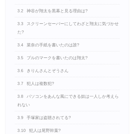
3.2
神谷が翔太を黒幕と見る理由は?
3.3
スクリーンセーバーにしてわざと翔太に気づかせ
た?
3.4
菜奈の手紙を書いたのは誰?
3.5
ブルのマークを書いたのは翔太?
3.6
きりんさんとぞうさん
3.7
犯人は複数犯?
3.8
パソコンをあんな風にできる奴は一人しか考えら
れない
3.9
手塚家は盗聴されてる?
3.10
犯人は尾野幹葉?