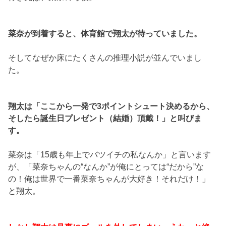
菜奈が到着すると、体育館で翔太が待っていました。
そしてなぜか床にたくさんの推理小説が並んでいまし
た。
翔太は「ここから一発で3ポイントシュート決めるから、
そしたら誕生日プレゼント（結婚）頂戴！」と叫びま
す。
菜奈は「15歳も年上でバツイチの私なんか」と言います
が、「菜奈ちゃんの“なんか”が俺にとっては“だから”な
の！俺は世界で一番菜奈ちゃんが大好き！それだけ！」
と翔太。