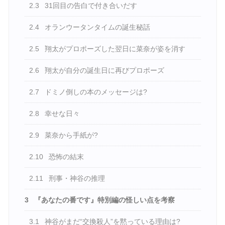
2.3
31回目の告白で付き合いだす
2.4
オランウータンタイムの誕生秘話
2.5
翔太がプロポーズした翌日に菜奈が姿を消す
2.6
翔太が自分の誕生日に再びプロポーズ
2.7
ドミノ倒しの本のメッセージは?
2.8
幸せな日々
2.9
菜奈から手紙が?
2.10
恐怖の結末
2.11
刑事・神谷の推理
3
『あなたの番です』特別編の怪しい点を考察
3.1
神谷がまだ“交換殺人”を黙っている理由は?