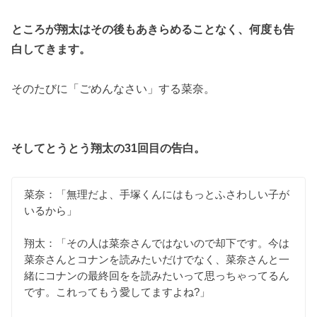
ところが翔太はその後もあきらめることなく、何度も告
白してきます。
そのたびに「ごめんなさい」する菜奈。
そしてとうとう翔太の31回目の告白。
菜奈：「無理だよ、手塚くんにはもっとふさわしい子が
いるから」
翔太：「その人は菜奈さんではないので却下です。今は
菜奈さんとコナンを読みたいだけでなく、菜奈さんと一
緒にコナンの最終回をを読みたいって思っちゃってるん
です。これってもう愛してますよね?」