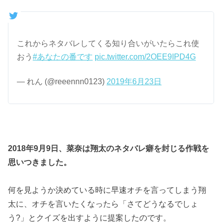
これからネタバレしてくる知り合いがいたらこれ使
おう
#あなたの番です
pic.twitter.com/2OEE9IPD4G
— れん (@reeennn0123)
2019年6月23日
2018年9月9日、菜奈は翔太のネタバレ癖を封じる作戦を
思いつきました。
何を見ようか決めている時に早速オチを言ってしまう翔
太に、オチを言いたくなったら「さてどうなるでしょ
う?」とクイズを出すように提案したのです。