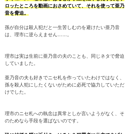
ロッたところを動画におさめていて、それを使って亜乃
音を脅迫。
孫が自分は殺人犯だと一生苦しむのを避けたい亜乃音
は、理市に逆らえません……。
理市は実は生前に亜乃音の夫のことも、同じネタで脅迫
していました。
亜乃音の夫も好きでニセ札を作っていたわけではなく、
孫を殺人犯にしたくないがために必死で協力していただ
けでした。
理市のニセ札への執念は異常としか言いようがなく、そ
のためなら手段を選ばないのです。