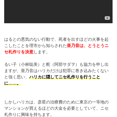
はるとの悪気のない行動で、死者を出すほどの火事を起
こしたことを理市から知らされた
亜乃音は、とうとうニ
セ札作りを決意
します。
るい子（小林聡美）と舵（阿部サダヲ）も協力を申し出
ますが、亜乃音はハリカだけは犯罪に巻き込みたくない
と強く思い、
ハリカに隠してニセ札作りを行うこと
に……。
しかしハリカは、彦星の治療費のために東京の一等地の
マンションが買えるほどの大金を必要としていて、ニセ
札作りに興味を持ちます。