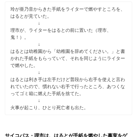
玲が亜乃音からきた手紙をライターで燃やすところを、
はるとが見ていた。
↓
理市が、ライターをはるとの前に置いた（理市、
鬼！）。
↓
はるとは幼稚園から「幼稚園を辞めてください。」と書
かれた手紙をもらっていて、それを同じようにライター
で燃やした。
↓
はるとは利き手は左手だけど普段から右手を使えと言わ
れていたので、慣れない右手で行ったところ、あつくな
ってゴミ箱に燃えた手紙を捨てた。
↓
火事が起こり、ひとり死亡者も出た。
サイコパス・理市は、はるとが手紙を燃やした事実をゲ