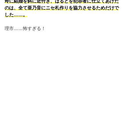
玲に結婚を餌に近付き、はるとを犯罪者に仕立てあげた
のは、全て亜乃音にニセ札作りを協力させるためだけで
した……。
理市……怖すぎる！