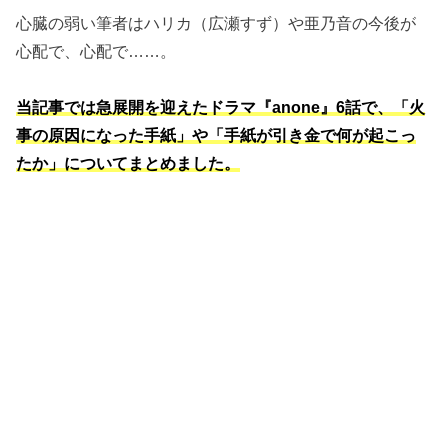
心臓の弱い筆者はハリカ（広瀬すず）や亜乃音の今後が
心配で、心配で……。
当記事では急展開を迎えたドラマ『anone』6話で、「火
事の原因になった手紙」や「手紙が引き金で何が起こっ
たか」についてまとめました。