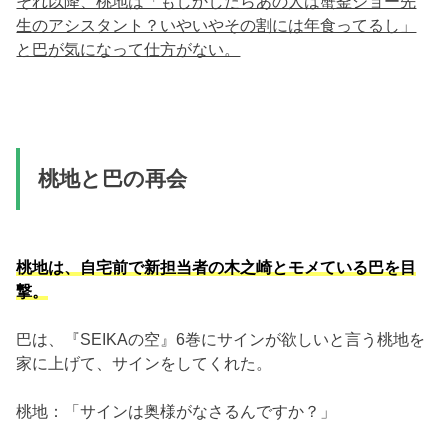
それ以降、桃地は「もしかしたらあの人は蟹釜ジョー先
生のアシスタント？いやいやその割には年食ってるし」
と巴が気になって仕方がない。
桃地と巴の再会
桃地は、自宅前で新担当者の木之崎とモメている巴を目
撃。
巴は、『SEIKAの空』6巻にサインが欲しいと言う桃地を
家に上げて、サインをしてくれた。
桃地：「サインは奥様がなさるんですか？」