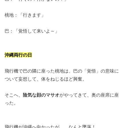
桃地：「行きます」
巴：「覚悟して来いよ～」
沖縄両行の日
飛行機で巴の隣に座った桃地は、巴の「覚悟」の意味に
ついて妄想して、体をねじるほど興奮。
そこへ、
陰気な顔のマサオ
がやってきて、奥の座席に座
った。
飛行機が沖縄へ向かったが……なんと墜落！