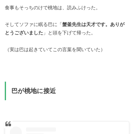
食事もそっちのけで桃地は、読みふけった。
そしてソファに眠る巴に「
蟹釜先生は天才です。ありが
とうございました
」と頭を下げて帰った。
（実は巴は起きていてこの言葉を聞いていた）
巴が桃地に接近