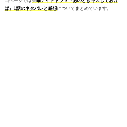
当ページでは
金曜ナイトドラマ『あのときキスしておけ
ば』1話のネタバレと感想
についてまとめています。