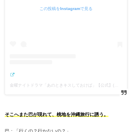
この投稿をInstagramで見る
金曜ナイトドラマ「あのときキスしておけば」【公式】(@anokiss2021)がシェアした投稿
そこへまた巴が現れて、桃地を沖縄旅行に誘う。
巴：「行くの？行かないの？」