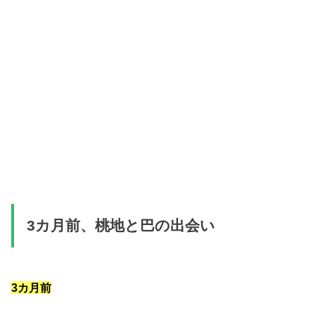
3カ月前、桃地と巴の出会い
3カ月前