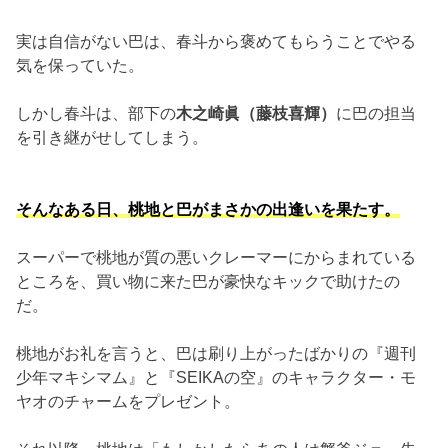
実は自信がない巴は、春斗から褒めてもらうことでやる
気を保っていた。
しかし春斗は、部下の
木之崎眞（藤枝喜輝）
に巴の担当
を引き継がせしてしまう。
そんなある日、桃地と巴がまさかの出逢いを果たす。
スーパーで桃地が質の悪いクレーマーにからまれている
ところを、買い物に来た巴が豪快なキックで助けたの
だ。
桃地がお礼を言うと、巴は刷り上がったばかりの『週刊
少年マキシマム』と『SEIKAの空』のキャラクター・モ
ヤオのチャームをプレゼント。