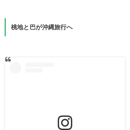
桃地と巴が沖縄旅行へ