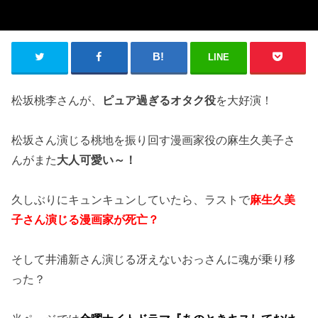
LINE
松坂桃李さんが、
ピュア過ぎるオタク役
を大好演！
松坂さん演じる桃地を振り回す漫画家役の麻生久美子さ
んがまた
大人可愛い～！
久しぶりにキュンキュンしていたら、ラストで
麻生久美
子さん演じる漫画家が死亡？
そして井浦新さん演じる冴えないおっさんに魂が乗り移
った？