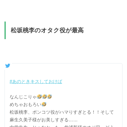
松坂桃李のオタク役が最高
#あのときキスしておけば
なんじこりゃ
めちゃおもろい
松坂桃李、ポンコツ役がハマりすぎとる！！そして
麻生久美子様がお美しすぎる……