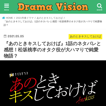
menu
search
HOME
2021年春ドラマ
あのときキスしておけば
『あのときキスしておけば』1話のネタバレと感想！松坂桃李のオタク役が大ハマりで純愛物
語？
2021.05.05
あのときキスしておけば
『あのときキスしておけば』1話のネタバレと
感想！松坂桃李のオタク役が大ハマりで純愛
物語？