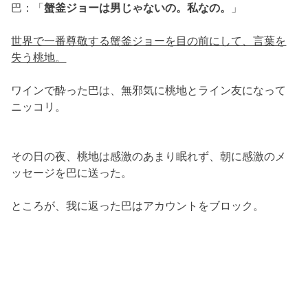
巴：「
蟹釜ジョーは男じゃないの。私なの。
」
世界で一番尊敬する蟹釜ジョーを目の前にして、言葉を
失う桃地。
ワインで酔った巴は、無邪気に桃地とライン友になって
ニッコリ。
その日の夜、桃地は感激のあまり眠れず、朝に感激のメ
ッセージを巴に送った。
ところが、我に返った巴はアカウントをブロック。