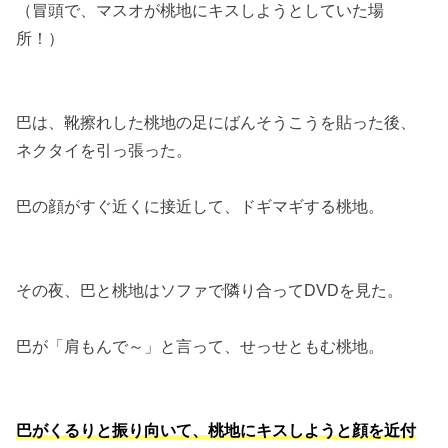
（冒頭で、マスオが桃地にキスしようとしていた場
所！）
巴は、靴擦れした桃地の足にばんそうこうを貼った後、
ネクタイを引っ張った。
巴の顔がすぐ近くに接近して、ドギマギする桃地。
その夜、巴と桃地はソファで隣り合ってDVDを見た。
巴が「肩もんで～」と言って、せっせともむ桃地。
巴がくるりと振り向いて、桃地にキスしようと顔を近付