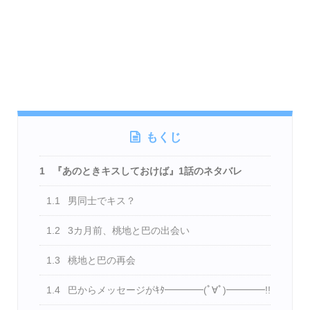
もくじ
1
『あのときキスしておけば』1話のネタバレ
1.1
男同士でキス？
1.2
3カ月前、桃地と巴の出会い
1.3
桃地と巴の再会
1.4
巴からメッセージがｷﾀ━━━━(ﾟ∀ﾟ)━━━━!!