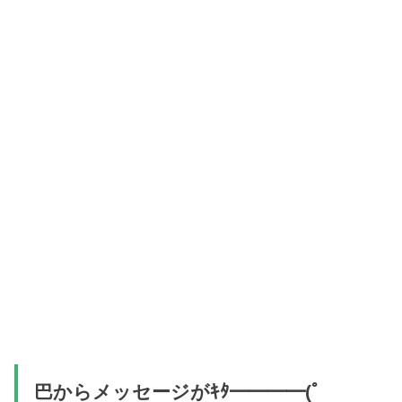
巴からメッセージがｷﾀ━━━━(ﾟ