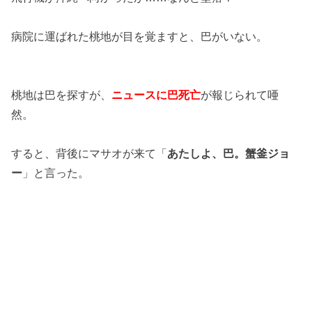
病院に運ばれた桃地が目を覚ますと、巴がいない。
桃地は巴を探すが、
ニュースに巴死亡
が報じられて唖
然。
すると、背後にマサオが来て「
あたしよ、巴。蟹釜ジョ
ー
」と言った。