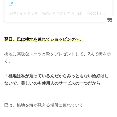
金曜ナイトドラマ「あのときキスしておけば」【公式】(@anokiss2021)がシェアした投稿
翌日、巴は桃地を連れてショッピングへ。
桃地に高級なスーツと靴をプレゼントして、2人で街を歩
く。
「
桃地は私が雇っているんだからみっともない恰好はし
ないで。美しいのも使用人のサービスの一つだから
」
巴は、桃地を海が見える場所に連れていく。