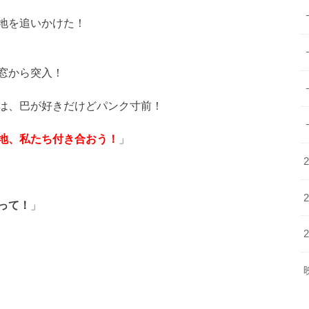
地を追いかけた！
窓から突入！
は、巴が好きだけどパンク寸前！
地、私たち付き合おう！
」
って！
」