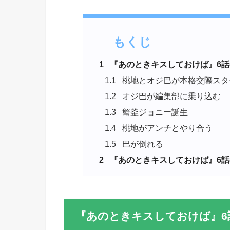
もくじ
1
『あのときキスしておけば』6話
1.1
桃地とオジ巴が本格交際スタ
1.2
オジ巴が編集部に乗り込む
1.3
蟹釜ジョニー誕生
1.4
桃地がアンチとやり合う
1.5
巴が倒れる
2
『あのときキスしておけば』6話
『あのときキスしておけば』6