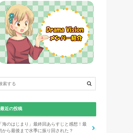
最近の投稿
「海のはじまり」最終回あらすじと感想！最
初から最後まで水季に振り回された？