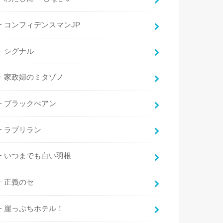
コンフィデンスマンJP
シグナル
家政婦のミタゾノ
ブラックぺアン
ラブリラン
いつまでも白い羽根
正義のセ
崖っぷちホテル！