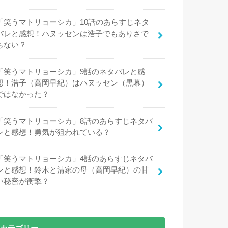
「笑うマトリョーシカ」10話のあらすじネタ
バレと感想！ハヌッセンは浩子でもありさで
もない？
「笑うマトリョーシカ」9話のネタバレと感
想！浩子（高岡早紀）はハヌッセン（黒幕）
ではなかった？
「笑うマトリョーシカ」8話のあらすじネタバ
レと感想！勇気が狙われている？
「笑うマトリョーシカ」4話のあらすじネタバ
レと感想！鈴木と清家の母（高岡早紀）の甘
い秘密が衝撃？