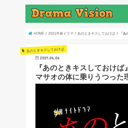
HOME
2021年春ドラマ
あのときキスしておけば
『あ
あのときキスしておけば
2021.06.06
『あのときキスしておけば
マサオの体に乗りうつった