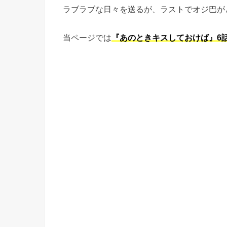
ラブラブな日々を送るが、ラストでオジ巴が
当ページでは
『あのときキスしておけば』6