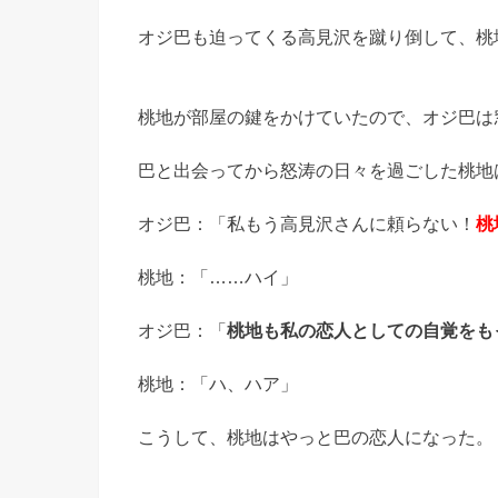
オジ巴も迫ってくる高見沢を蹴り倒して、桃
桃地が部屋の鍵をかけていたので、オジ巴は
巴と出会ってから怒涛の日々を過ごした桃地
オジ巴：「私もう高見沢さんに頼らない！
桃
桃地：「……ハイ」
オジ巴：「
桃地も私の恋人としての自覚をも
桃地：「ハ、ハア」
こうして、桃地はやっと巴の恋人になった。