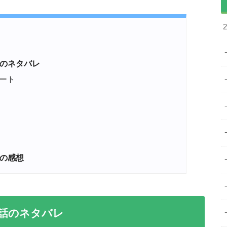
のネタバレ
ート
の感想
話のネタバレ