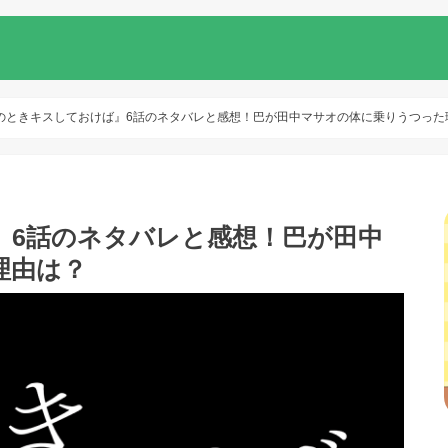
のときキスしておけば』6話のネタバレと感想！巴が田中マサオの体に乗りうつった
』6話のネタバレと感想！巴が田中
理由は？