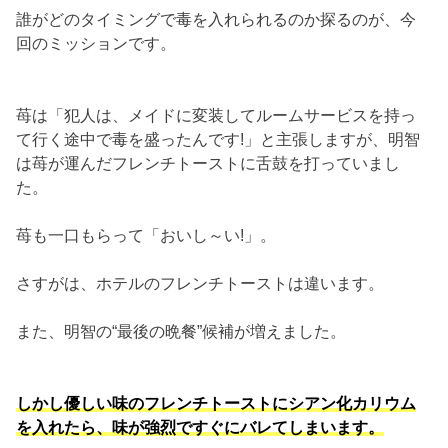
誰がどのタイミングで毒を入れられるのか探るのが、今
回のミッションです。
苺は「犯人は、メイドに変装してルームサービスを持っ
て行く途中で毒を盛ったんです!」と主張しますが、明智
は苺が運んだフレンチトーストに舌鼓を打っていまし
た。
苺も一口もらって「おいし～い!」。
さすがは、ホテルのフレンチトーストは違います。
また、明智の“最後の晩餐”候補が増えました。
しかし優しい味のフレンチトーストにシアン化カリウム
を入れたら、味が強烈ですぐにバレてしまいます。