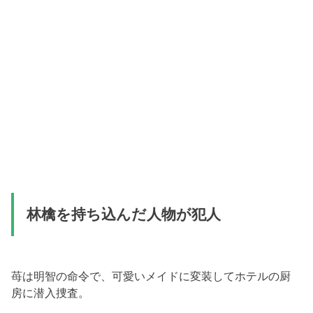
林檎を持ち込んだ人物が犯人
苺は明智の命令で、可愛いメイドに変装してホテルの厨
房に潜入捜査。