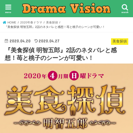
menu
search
HOME
2020年春ドラマ
美食探偵
『美食探偵 明智五郎』2話のネタバレと感想！苺と桃子のシーンが可愛い！
2020.04.20
2020.04.27
美食探偵
『美食探偵 明智五郎』2話のネタバレと感
想！苺と桃子のシーンが可愛い！