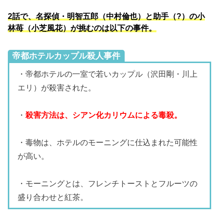
2話で、名探偵・明智五郎（中村倫也）と助手（?）の小
林苺（小芝風花）が挑むのは以下の事件。
帝都ホテルカップル殺人事件
・帝都ホテルの一室で若いカップル（沢田剛・川上
エリ）が殺害された。
・
殺害方法は、シアン化カリウムによる毒殺。
・毒物は、ホテルのモーニングに仕込まれた可能性
が高い。
・モーニングとは、フレンチトーストとフルーツの
盛り合わせと紅茶。