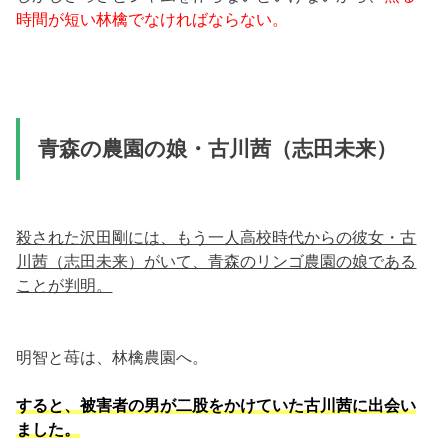
時間が短い林檎でなければならない。
青森の農園の娘・古川茜（志田未来）
殺された沢田剛には、もう一人高校時代からの彼女・古
川茜（志田未来）がいて、青森のリンゴ農園の娘である
ことが判明。
明智と苺は、林檎農園へ。
すると、被害者の男が二股をかけていた古川茜に出会い
ました。