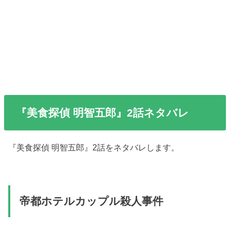
『美食探偵 明智五郎』2話ネタバレ
『美食探偵 明智五郎』2話をネタバレします。
帝都ホテルカップル殺人事件