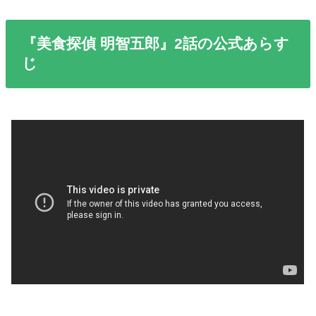
『美食探偵 明智五郎』2話の公式あらす
じ