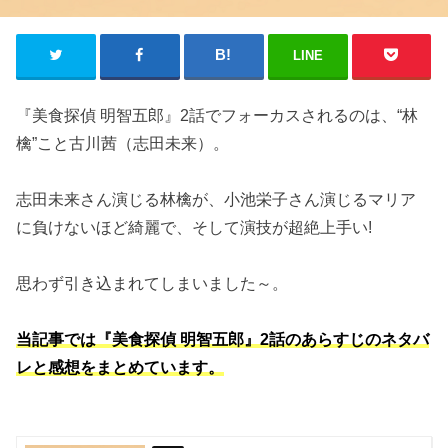
LINE
『美食探偵 明智五郎』2話でフォーカスされるのは、“林
檎”こと古川茜（志田未来）。
志田未来さん演じる林檎が、小池栄子さん演じるマリア
に負けないほど綺麗で、そして演技が超絶上手い!
思わず引き込まれてしまいました～。
当記事では『美食探偵 明智五郎』2話のあらすじのネタバ
レと感想をまとめています。