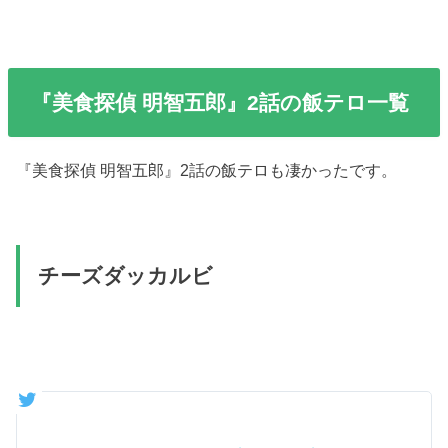
『美食探偵 明智五郎』2話の飯テロ一覧
『美食探偵 明智五郎』2話の飯テロも凄かったです。
チーズダッカルビ