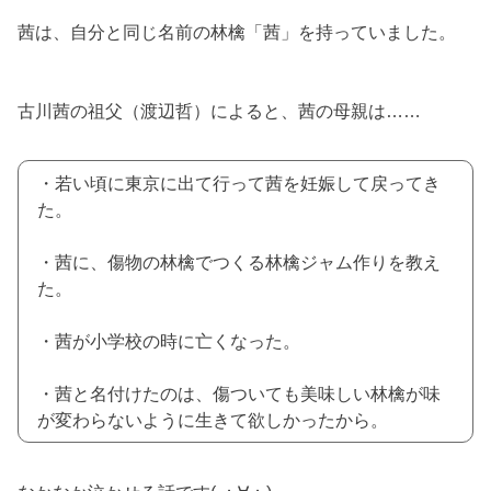
茜は、自分と同じ名前の林檎「茜」を持っていました。
古川茜の祖父（渡辺哲）によると、茜の母親は……
・若い頃に東京に出て行って茜を妊娠して戻ってき
た。
・茜に、傷物の林檎でつくる林檎ジャム作りを教え
た。
・茜が小学校の時に亡くなった。
・茜と名付けたのは、傷ついても美味しい林檎が味
が変わらないように生きて欲しかったから。