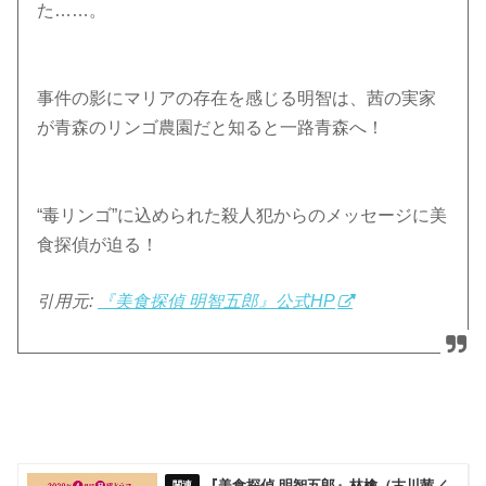
た……。
事件の影にマリアの存在を感じる明智は、茜の実家
が青森のリンゴ農園だと知ると一路青森へ！
“毒リンゴ”に込められた殺人犯からのメッセージに美
食探偵が迫る！
引用元:
『美食探偵 明智五郎』公式HP
『美食探偵 明智五郎』林檎（古川茜／