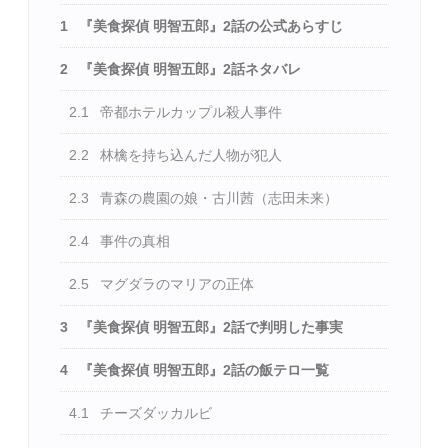
1
『美食探偵 明智五郎』2話の公式あらすじ
2
『美食探偵 明智五郎』2話ネタバレ
2.1
帝都ホテルカップル殺人事件
2.2
林檎を持ち込んだ人物が犯人
2.3
青森の農園の娘・古川茜（志田未来）
2.4
事件の真相
2.5
マグダラのマリアの正体
3
『美食探偵 明智五郎』2話で判明した事実
4
『美食探偵 明智五郎』2話の飯テロ一覧
4.1
チーズダッカルビ