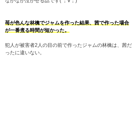
なかなか泣かせる話です( ；∀；)
苺が色んな林檎でジャムを作った結果、茜で作った場合
が一番煮る時間が短かった。
犯人が被害者2人の目の前で作ったジャムの林檎は、茜だ
ったに違いない。