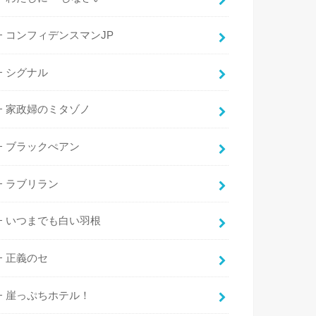
コンフィデンスマンJP
シグナル
家政婦のミタゾノ
ブラックぺアン
ラブリラン
いつまでも白い羽根
正義のセ
崖っぷちホテル！