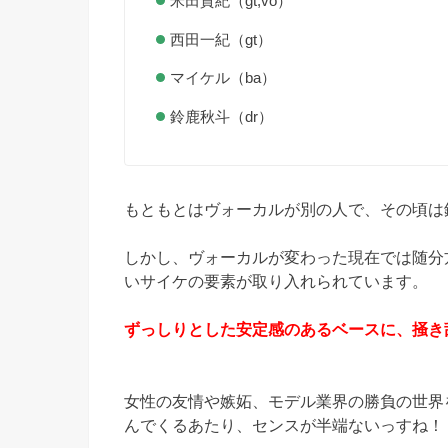
米田貴紀（gt,vo）
西田一紀（gt）
マイケル（ba）
鈴鹿秋斗（dr）
もともとはヴォーカルが別の人で、その頃は
しかし、ヴォーカルが変わった現在では随分
いサイケの要素が取り入れられています。
ずっしりとした安定感のあるベースに、掻き
女性の友情や嫉妬、モデル業界の勝負の世界
んでくるあたり、センスが半端ないっすね！