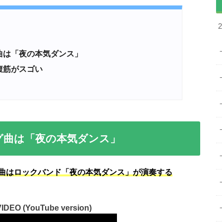
曲は「夜の本気ダンス」
腹筋がスゴい
グ曲は「夜の本気ダンス」
曲はロックバンド「夜の本気ダンス」が演奏する
O (YouTube version)