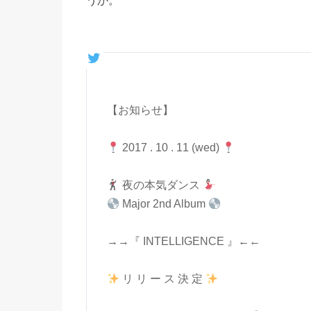
うか。
【お知らせ】
2017 . 10 . 11 (wed)
夜の本気ダンス
Major 2nd Album
→→『 INTELLIGENCE 』←←
リ リ ー ス 決 定