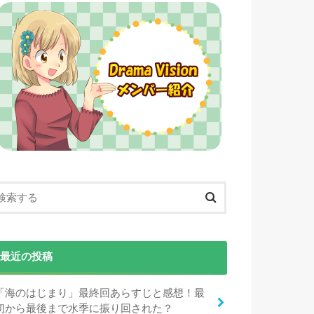
最近の投稿
「海のはじまり」最終回あらすじと感想！最
初から最後まで水季に振り回された？