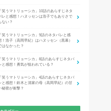
「笑うマトリョーシカ」10話のあらすじネタ
バレと感想！ハヌッセンは浩子でもありさで
もない？
「笑うマトリョーシカ」9話のネタバレと感
想！浩子（高岡早紀）はハヌッセン（黒幕）
ではなかった？
「笑うマトリョーシカ」8話のあらすじネタバ
レと感想！勇気が狙われている？
「笑うマトリョーシカ」4話のあらすじネタバ
レと感想！鈴木と清家の母（高岡早紀）の甘
い秘密が衝撃？