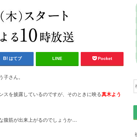
はてブ
LINE
Pocket
う子さん。
ンスを披露しているのですが、そのときに映る
真木よう
な腹筋が出来上がるのでしょうか…