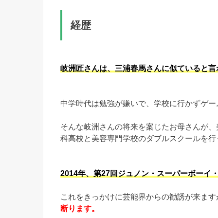
経歴
岐洲匠さんは、三浦春馬さんに似ていると言
中学時代は勉強が嫌いで、学校に行かずゲー
そんな岐洲さんの将来を案じたお母さんが、
科高校と美容専門学校のダブルスクールを行
2014年、第27回ジュノン・スーパーボー
これをきっかけに芸能界からの勧誘が来ます
断ります。