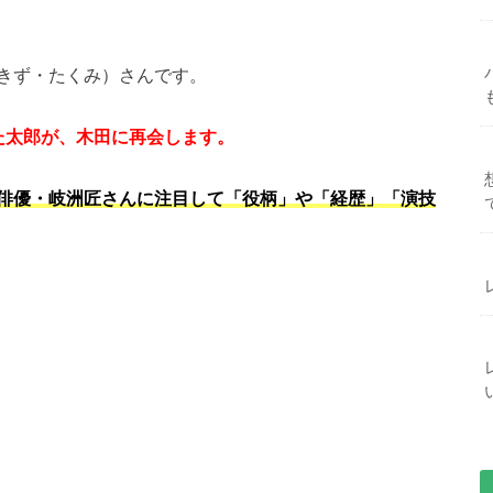
きず・たくみ）さんです。
いた太郎が、木田に再会します。
俳優・岐洲匠さんに注目して「役柄」や「経歴」「演技