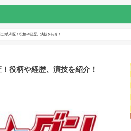
役は岐洲匠！役柄や経歴、演技を紹介！
匠！役柄や経歴、演技を紹介！