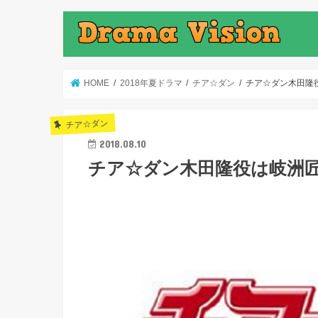
HOME
2018年夏ドラマ
チア☆ダン
チア☆ダン木田隆
チア☆ダン
2018.08.10
チア☆ダン木田隆役は岐洲