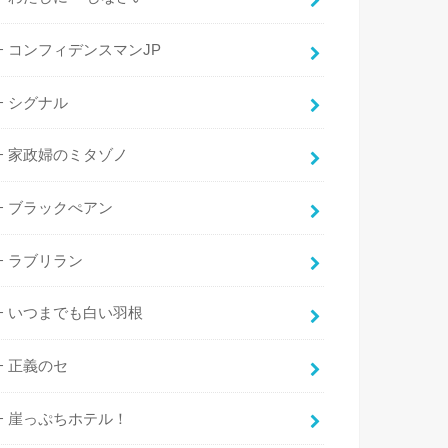
コンフィデンスマンJP
シグナル
家政婦のミタゾノ
ブラックぺアン
ラブリラン
いつまでも白い羽根
正義のセ
崖っぷちホテル！