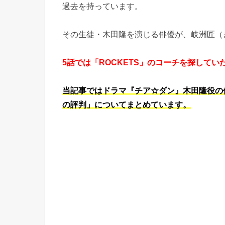
過去を持っています。
その生徒・木田隆を演じる俳優が、岐洲匠（
5話では「ROCKETS」のコーチを探して
当記事ではドラマ『チア☆ダン』木田隆役の
の評判」についてまとめています。