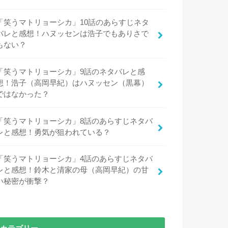
「笑うマトリョーシカ」10話のあらすじネタ
バレと感想！ハヌッセンは浩子でもありさで
もない？
「笑うマトリョーシカ」9話のネタバレと感
想！浩子（高岡早紀）はハヌッセン（黒幕）
ではなかった？
「笑うマトリョーシカ」8話のあらすじネタバ
レと感想！勇気が狙われている？
「笑うマトリョーシカ」4話のあらすじネタバ
レと感想！鈴木と清家の母（高岡早紀）の甘
い秘密が衝撃？