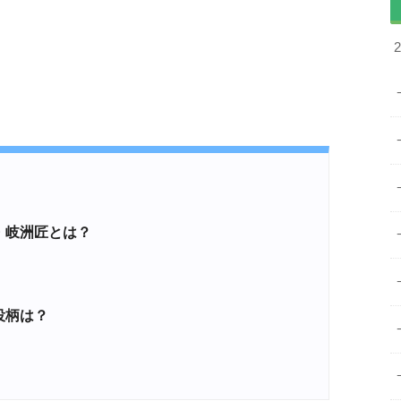
・岐洲匠とは？
役柄は？