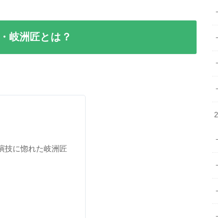
・岐洲匠とは？
演技に惚れた岐洲匠