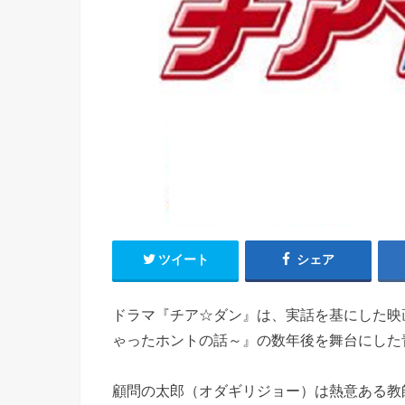
ツイート
シェア
ドラマ『チア☆ダン』は、実話を基にした映
ゃったホントの話～』の数年後を舞台にした
顧問の太郎（オダギリジョー）は熱意ある教