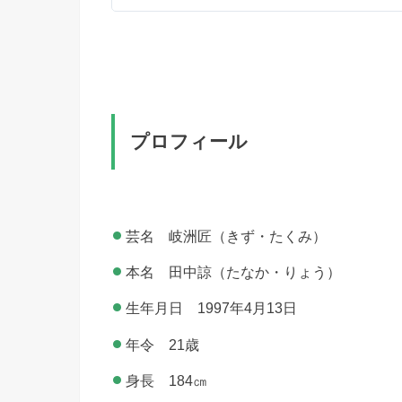
プロフィール
芸名 岐洲匠（きず・たくみ）
本名 田中諒（たなか・りょう）
生年月日 1997年4月13日
年令 21歳
身長 184㎝