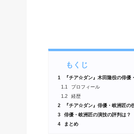
もくじ
1
『チア☆ダン』木田隆役の俳優
1.1
プロフィール
1.2
経歴
2
『チア☆ダン』俳優・岐洲匠の
3
俳優・岐洲匠の演技の評判は？
4
まとめ