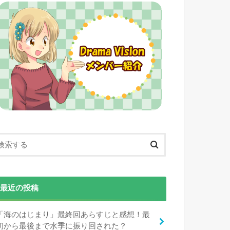
最近の投稿
「海のはじまり」最終回あらすじと感想！最
初から最後まで水季に振り回された？