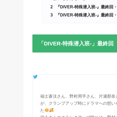
2
『DIVER-特殊潜入班-』最終回
3
『DIVER-特殊潜入班-』最終
「DIVER-特殊潜入班-」最終
福士蒼汰さん、野村周平さん、片瀬那奈
が、クランプアップ時にドラマへの想い
た