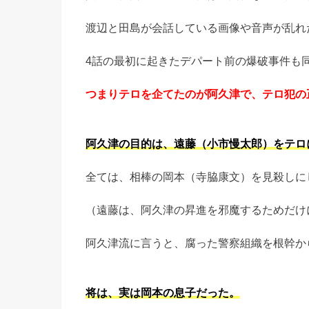
渡辺と田島が会話している画像や音声が乱れ
4話の最初に起きたデパート前の爆破事件も
つまりテロを企てたのが阿久津で、テロ犯の
阿久津の目的は、遠藤（小市慢太郎）をテロ
全ては、相棒の岡本（寺脇康文）を見殺しに
（遠藤は、阿久津の昇進を邪魔するためだけ
阿久津流に言うと、腐った警察組織を根幹か
将は、実は岡本の息子だった。