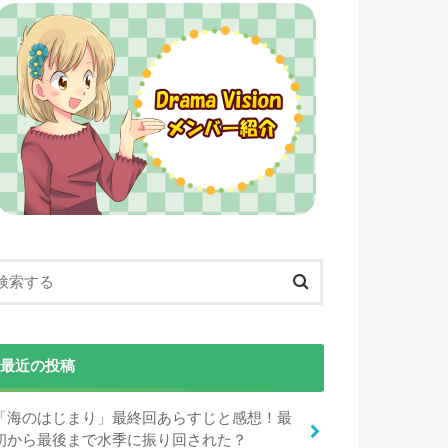
最近の投稿
「海のはじまり」最終回あらすじと感想！最
初から最後まで水季に振り回された？