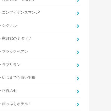
コンフィデンスマンJP
シグナル
家政婦のミタゾノ
ブラックぺアン
ラブリラン
いつまでも白い羽根
正義のセ
崖っぷちホテル！