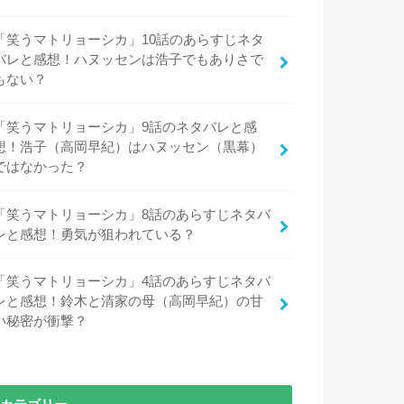
「笑うマトリョーシカ」10話のあらすじネタ
バレと感想！ハヌッセンは浩子でもありさで
もない？
「笑うマトリョーシカ」9話のネタバレと感
想！浩子（高岡早紀）はハヌッセン（黒幕）
ではなかった？
「笑うマトリョーシカ」8話のあらすじネタバ
レと感想！勇気が狙われている？
「笑うマトリョーシカ」4話のあらすじネタバ
レと感想！鈴木と清家の母（高岡早紀）の甘
い秘密が衝撃？