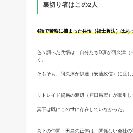
裏切り者はこの2人
4話で警察に捕まった兵悟（福士蒼汰）はあ
色々調べた兵悟は、自分たちD班が阿久津（
く。
そもそも、阿久津が伊達（安藤政信）に渡し
リトレイド貿易の渡辺（戸田昌宏）が取引し
真下は既にこの世に存在していなかった。
真下の仲間・田島の正体は、関係ない会社の