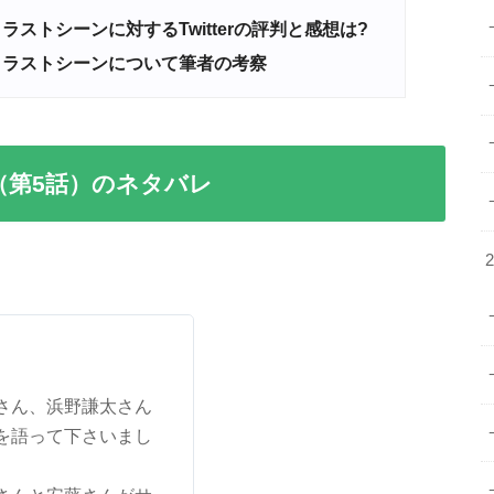
・ラストシーンに対するTwitterの評判と感想は?
回・ラストシーンについて筆者の考察
回（第5話）のネタバレ
さん、浜野謙太さん
を語って下さいまし