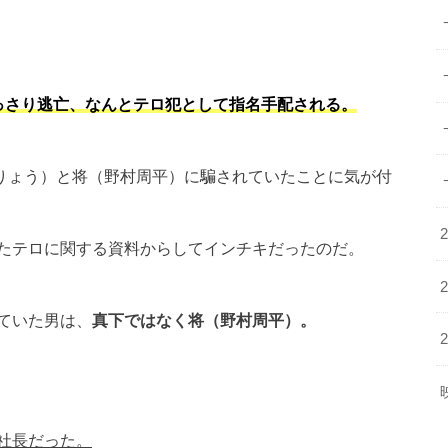
っさり逃亡、なんとテロ犯として指名手配される。
りょう）と将（野村周平）に騙されていたことに気が付
たテロに関する資料からしてインチキだったのだ。
ていた男は、
真下ではなく将（野村周平）。
社長だった。