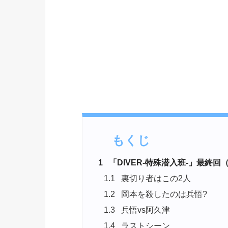
もくじ
1
「DIVER-特殊潜入班-」最終回
1.1
裏切り者はこの2人
1.2
岡本を殺したのは兵悟?
1.3
兵悟vs阿久津
1.4
ラストシーン