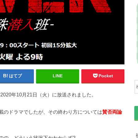
はてブ
LINE
Pocket
、2020年10月21日（火）に放送されました。
載のドラマでしたが、その終わり方については
賛否両論
のの、どういう状況下かわからず?