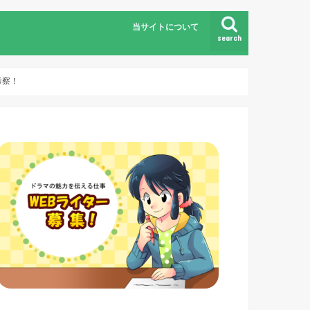
当サイトについて
search
考察！