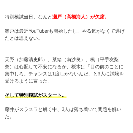
特別模試当日、なんと
瀬戸（高橋海人）が欠席。
瀬戸は最近YouTuberも開始したし、やる気がなくて逃げ
たとは思えない。
天野（加藤清史郎）、菜緒（南沙良）、楓（平手友梨
奈）は心配して不安になるが、桜木は「目の前のことに
集中しろ。チャンスは1度しかないんだ」と3人に試験を
受けるように言った。
そして特別模試がスタート。
藤井がスラスラと解く中、3人は落ち着いて問題を解い
た。