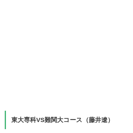
東大専科VS難関大コース（藤井遼）