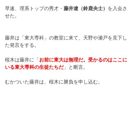
早速、理系トップの秀才・
藤井遼（鈴鹿央士）
を入会さ
せた。
藤井は「東大専科」の教室に来て、天野や瀬戸を見下し
た発言をする。
桜木は藤井に「
お前に東大は無理だ。受かるのはここに
いる東大専科の生徒たちだ
」と断言。
むかついた藤井は、桜木に勝負を申し込む。