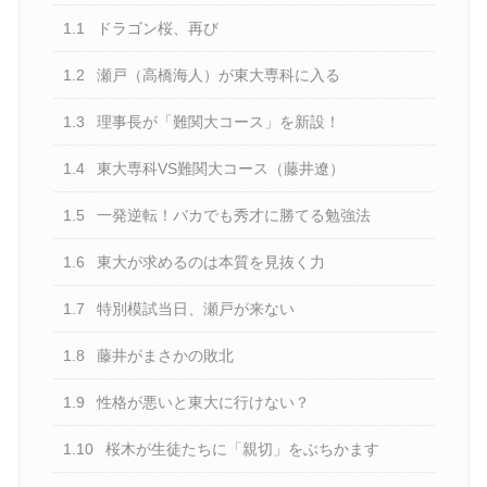
1.1
ドラゴン桜、再び
1.2
瀬戸（高橋海人）が東大専科に入る
1.3
理事長が「難関大コース」を新設！
1.4
東大専科VS難関大コース（藤井遼）
1.5
一発逆転！バカでも秀才に勝てる勉強法
1.6
東大が求めるのは本質を見抜く力
1.7
特別模試当日、瀬戸が来ない
1.8
藤井がまさかの敗北
1.9
性格が悪いと東大に行けない？
1.10
桜木が生徒たちに「親切」をぶちかます