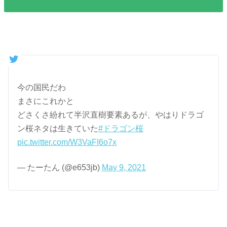
今の国民だわ
まさにこれかと
どさくさ紛れて半沢直樹要素あるが、やはりドラゴ
ン桜ネタは生きていた
#ドラゴン桜
pic.twitter.com/W3VaFI6o7x
— たーたん (@e653jb)
May 9, 2021