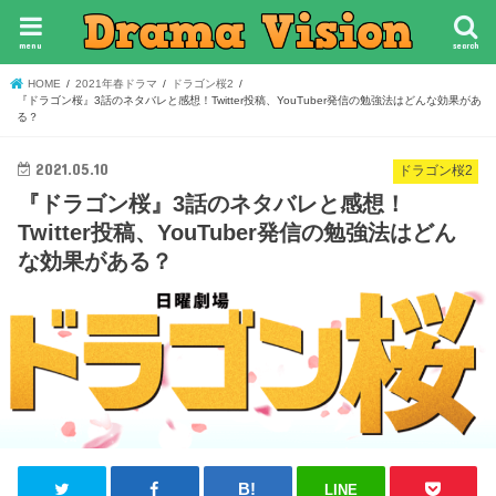
menu
search
HOME
2021年春ドラマ
ドラゴン桜2
『ドラゴン桜』3話のネタバレと感想！Twitter投稿、YouTuber発信の勉強法はどんな効果があ
る？
2021.05.10
ドラゴン桜2
『ドラゴン桜』3話のネタバレと感想！
Twitter投稿、YouTuber発信の勉強法はどん
な効果がある？
LINE