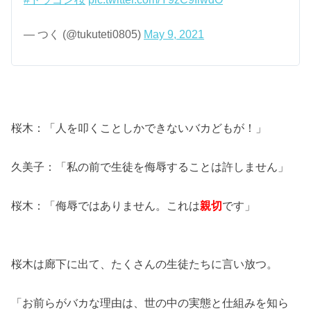
— つく (@tukuteti0805)
May 9, 2021
桜木：「人を叩くことしかできないバカどもが！」
久美子：「私の前で生徒を侮辱することは許しません」
桜木：「侮辱ではありません。これは
親切
です」
桜木は廊下に出て、たくさんの生徒たちに言い放つ。
「お前らがバカな理由は、世の中の実態と仕組みを知ら