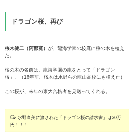
ドラゴン桜、再び
桜木健二（阿部寛）
が、龍海学園の校庭に桜の木を植え
た。
桜の木の名前は、龍海学園の龍をとって「ドラゴン
桜」。（16年前、桜木は水野らの龍山高校にも植えた）
この桜が、来年の東大合格者を見送ってくれる。
水野直美に渡された「ドラゴン桜の請求書」は30万
円！！！