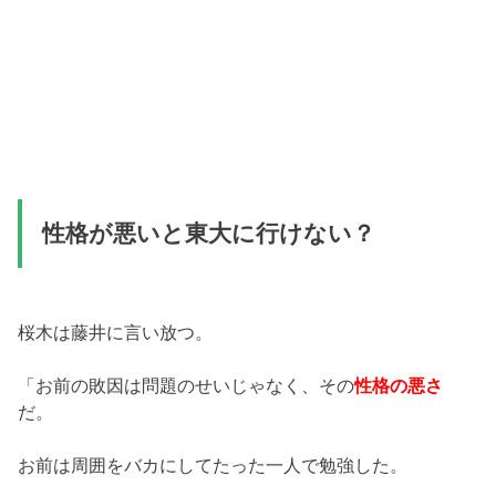
性格が悪いと東大に行けない？
桜木は藤井に言い放つ。
「お前の敗因は問題のせいじゃなく、その
性格の悪さ
だ。
お前は周囲をバカにしてたった一人で勉強した。