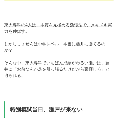
東大専科の4人は、本質を見極める勉強法で、メキメキ実
力を伸ばす。
しかししょせんは中学レベル、本当に藤井に勝てるの
か？
そんな中、東大専科でいちばん成績がわるい瀬戸は、藤
井に「お前なんか足を引っ張るだけだから棄権しろ」と
迫られる。
特別模試当日、瀬戸が来ない