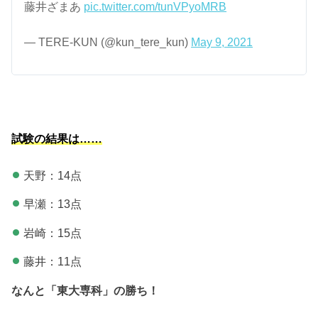
藤井ざまあ
pic.twitter.com/tunVPyoMRB
— TERE-KUN (@kun_tere_kun)
May 9, 2021
試験の結果は……
天野：14点
早瀬：13点
岩崎：15点
藤井：11点
なんと「東大専科」の勝ち！