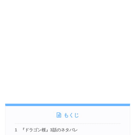
もくじ
1
『ドラゴン桜』3話のネタバレ