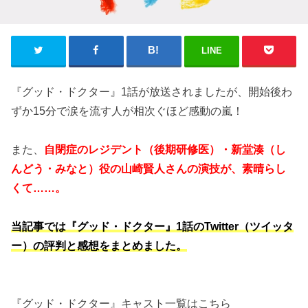
LINE
『グッド・ドクター』1話が放送されましたが、開始後わ
ずか15分で涙を流す人が相次ぐほど感動の嵐！
また、
自閉症のレジデント（後期研修医）・新堂湊（し
んどう・みなと）役の山崎賢人さんの演技が、素晴らし
くて……。
当記事では『グッド・ドクター』1話のTwitter（ツイッタ
ー）の評判と感想をまとめました。
『グッド・ドクター』キャスト一覧はこちら