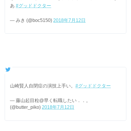
あ
#グッドドクター
— みき (@boc5150)
2018年7月12日
山崎賢人自閉症の演技上手い。
#グッドドクター
— 藤山起目粒@早く転職したい．．。
(@butter_piko)
2018年7月12日