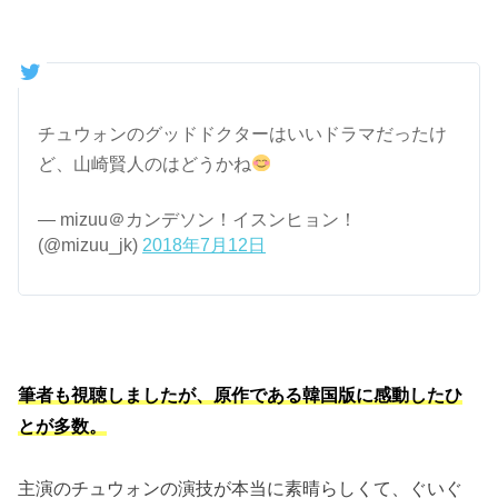
チュウォンのグッドドクターはいいドラマだったけ
ど、山崎賢人のはどうかね
— mizuu＠カンデソン！イスンヒョン！
(@mizuu_jk)
2018年7月12日
筆者も視聴しましたが、原作である韓国版に感動したひ
とが多数。
主演のチュウォンの演技が本当に素晴らしくて、ぐいぐ