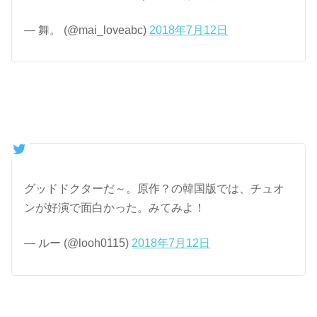
— 舞。 (@mai_loveabc)
2018年7月12日
グッドドクターだ～。原作？の韓国版では、チュオ
ンが好演で面白かった。みてみよ！
— ルー (@looh0115)
2018年7月12日