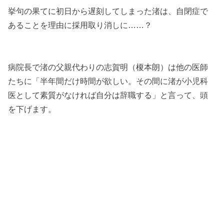
挙句の果てに初日から遅刻してしまった渚は、自閉症で
あることを理由に採用取り消しに……？
病院長で渚の父親代わりの志賀明（榎本朗）は他の医師
たちに「半年間だけ時間が欲しい。その間に渚が小児科
医として素質がなければ自分は辞職する」と言って、頭
を下げます。