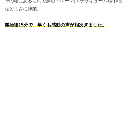
その場にあるもので胸腔ドレーン(メラサキューム)を作る
などまさに神業。
開始後15分で、早くも感動の声が相次ぎました。