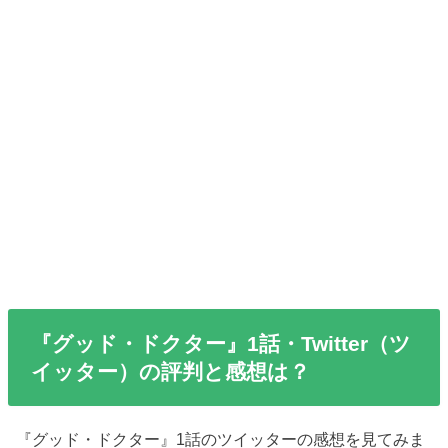
『グッド・ドクター』1話・Twitter（ツ
イッター）の評判と感想は？
『グッド・ドクター』1話のツイッターの感想を見てみま