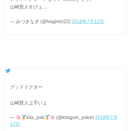
山崎賢人すげぇ…
— みづきなぎ (@Nagimiz22)
2018年7月12日
グッドドクター
山崎賢人上手いよ
—
kita_yuki
(@kitaguni_yukie)
2018年7月
12日