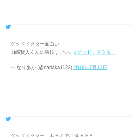
グッドドクター面白い
山崎賢人くんの演技すごい。
#グッド・ドクター
— なりあか (@nariaka1122)
2018年7月12日
グッドドクター、もうすでに泣きそう。