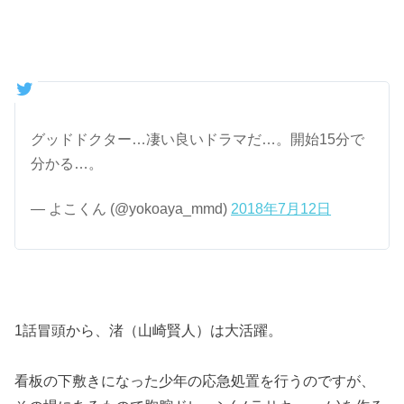
グッドドクター…凄い良いドラマだ…。開始15分で
分かる…。
— よこくん (@yokoaya_mmd)
2018年7月12日
1話冒頭から、渚（山崎賢人）は大活躍。
看板の下敷きになった少年の応急処置を行うのですが、