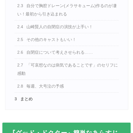
2.3
自分で胸腔ドレーン(メラサキューム)作るのが凄
い！最初から引き込まれる
2.4
山崎賢人の自閉症の演技が上手い！
2.5
その他のキャストもいい！
2.6
自閉症について考えさせられる……
2.7
「可哀想なのは病気であることです」のセリフに
感動
2.8
毎週、大号泣の予感
3
まとめ
『グッド・ドクター』簡単なあらすじ