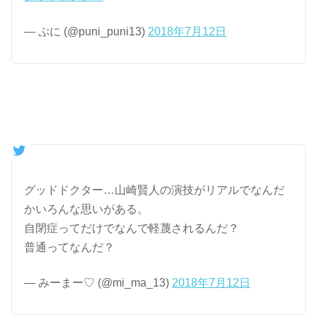
— ぷに (@puni_puni13)
2018年7月12日
グッドドクター…山崎賢人の演技がリアルでなんだ
かいろんな思いがある。
自閉症ってだけでなんで軽蔑されるんだ？
普通ってなんだ？
— みーまー♡ (@mi_ma_13)
2018年7月12日