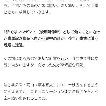
も、子供たちの命のために闘い、寄り添い、そして子供
とともに成長していきます。
1話ではレジデント（後期研修医）として働くことになっ
た東郷記念病院へ向かう途中の渚が、少年が事故に遭う
現場に遭遇。
その場にあるもので適切な処置を行い、救急車で共に病
院に向かいますが、向かった先が東郷記念病院。
渚は執刀医・高山（藤木直人）にエコー検査をするよう
に訴えますが、コミュニケーション能力の低さからオペ
室を追い出されることに。