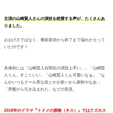
主演の山崎賢人さんの演技を絶賛する声が、たくさんあ
りました。
おおげさではなく、番組冒頭から終了まで溢れかえって
いたのです！
具体的には「山崎賢人自閉症の演技上手い。」「山崎賢
人くん、すごくいい」「山崎賢人くん可愛いなぁ」「な
んかいつもクール系な役とかが多いから新鮮やなあ 」
「序盤から引き込まれた」などの意見。
2018年のドラマ『トドメの接吻（キス）』ではクズホス