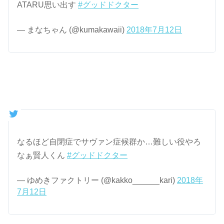
ATARU思い出す
#グッドドクター
— まなちゃん (@kumakawaii)
2018年7月12日
なるほど自閉症でサヴァン症候群か…難しい役やろ
なぁ賢人くん
#グッドドクター
— ゆめきファクトリー (@kakko______kari)
2018年
7月12日