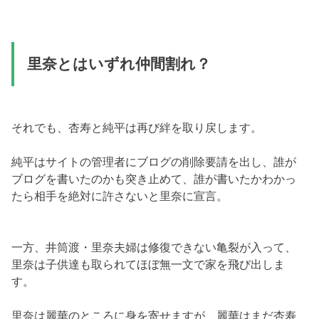
里奈とはいずれ仲間割れ？
それでも、杏寿と純平は再び絆を取り戻します。
純平はサイトの管理者にブログの削除要請を出し、誰が
ブログを書いたのかも突き止めて、誰が書いたかわかっ
たら相手を絶対に許さないと里奈に宣言。
一方、井筒渡・里奈夫婦は修復できない亀裂が入って、
里奈は子供達も取られてほぼ無一文で家を飛び出しま
す。
里奈は麗華のところに身を寄せますが、麗華はまだ杏寿