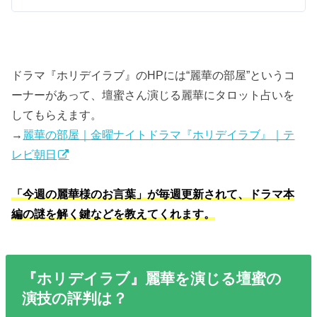
ドラマ『ホリデイラブ』のHPには“麗華の部屋”というコ
ーナーがあって、壇蜜さん演じる麗華にタロット占いを
してもらえます。
→
麗華の部屋｜金曜ナイトドラマ『ホリデイラブ』｜テ
レビ朝日
「今週の麗華様のお言葉」が毎週更新されて、ドラマ本
編の謎を解く鍵などを教えてくれます。
『ホリデイラブ』麗華を演じる壇蜜の
演技の評判は？