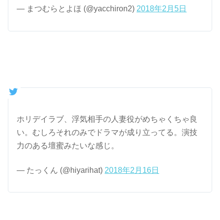
— まつむらとよほ (@yacchiron2)
2018年2月5日
ホリデイラブ、浮気相手の人妻役がめちゃくちゃ良
い。むしろそれのみでドラマが成り立ってる。演技
力のある壇蜜みたいな感じ。
— たっくん (@hiyarihat)
2018年2月16日