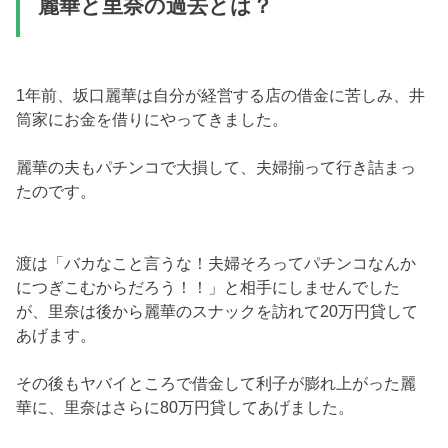
麗華と里奈の過去とは？
1年前、坂口麗華は自分が経営する店の借金に苦しみ、井
筒家にお金を借りにやってきました。
麗華の夫もパチンコで大損して、夫婦揃って行き詰まっ
たのです。
渡は「バカなこと言うな！夫婦そろってパチンコなんか
につぎこむからだろう！！」と相手にしませんでした
が、里奈は後から麗華のスナックを訪れて20万円貸して
あげます。
その後もヤバイところで借金して利子が膨れ上がった麗
華に、里奈はさらに80万円貸してあげました。