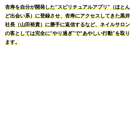
杏寿を自分が開発した“スピリチュアルアプリ”（ほとん
ど出会い系）に登録させ、杏寿にアクセスしてきた黒井
社長（山田裕貴）に勝手に返信するなど、ネイルサロン
の客としては完全に“やり過ぎ”で“あやしい行動”を取り
ます。