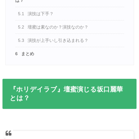
は？
5.1
演技は下手？
5.2
壇蜜は素なのか？演技なのか？
5.3
演技が上手いし引き込まれる？
6
まとめ
『ホリデイラブ』壇蜜演じる坂口麗華
とは？