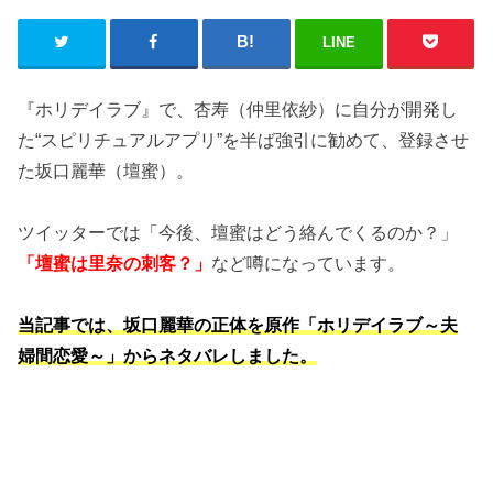
LINE
『ホリデイラブ』で、杏寿（仲里依紗）に自分が開発し
た“スピリチュアルアプリ”を半ば強引に勧めて、登録させ
た坂口麗華（壇蜜）。
ツイッターでは「今後、壇蜜はどう絡んでくるのか？」
「壇蜜は里奈の刺客？」
など噂になっています。
当記事では、坂口麗華の正体を原作「ホリデイラブ～夫
婦間恋愛～」からネタバレしました。