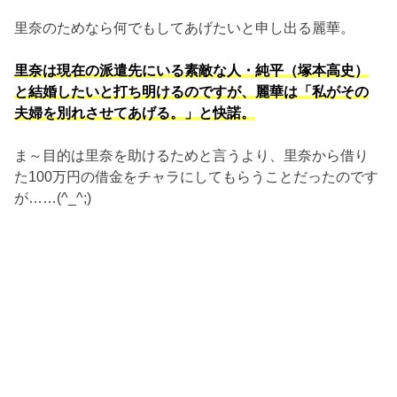
里奈のためなら何でもしてあげたいと申し出る麗華。
里奈は現在の派遣先にいる素敵な人・純平（塚本高史）
と結婚したいと打ち明けるのですが、麗華は「私がその
夫婦を別れさせてあげる。」と快諾。
ま～目的は里奈を助けるためと言うより、里奈から借り
た100万円の借金をチャラにしてもらうことだったのです
が……(^_^;)