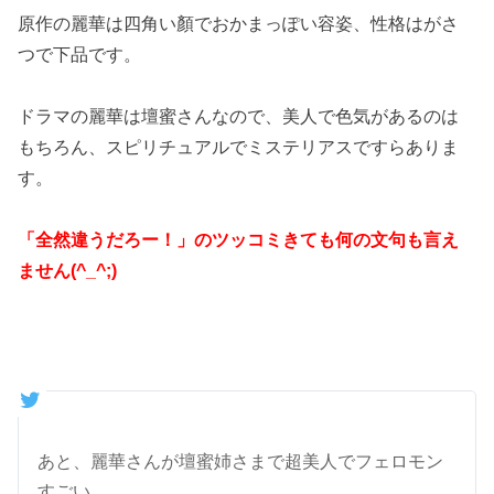
原作の麗華は四角い顏でおかまっぽい容姿、性格はがさ
つで下品です。
ドラマの麗華は壇蜜さんなので、美人で色気があるのは
もちろん、スピリチュアルでミステリアスですらありま
す。
「全然違うだろー！」のツッコミきても何の文句も言え
ません(^_^;)
あと、麗華さんが壇蜜姉さまで超美人でフェロモン
すごい。