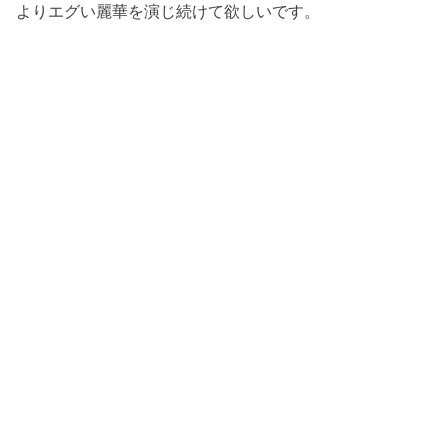
よりエグい麗華を演じ続けて欲しいです。