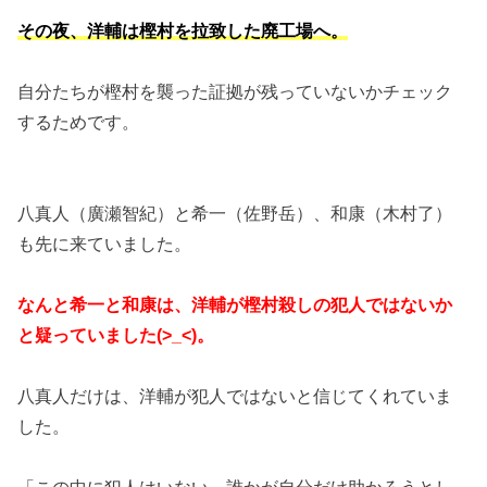
その夜、洋輔は樫村を拉致した廃工場へ。
自分たちが樫村を襲った証拠が残っていないかチェック
するためです。
八真人（廣瀬智紀）と希一（佐野岳）、和康（木村了）
も先に来ていました。
なんと希一と和康は、洋輔が樫村殺しの犯人ではないか
と疑っていました(>_<)。
八真人だけは、洋輔が犯人ではないと信じてくれていま
した。
「この中に犯人はいない。誰かが自分だけ助かろうとし