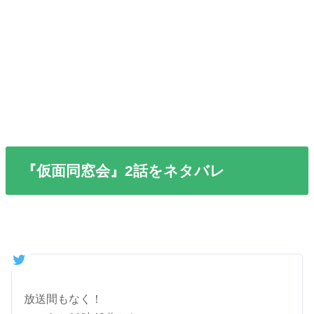
『仮面同窓会』2話をネタバレ
放送間もなく！