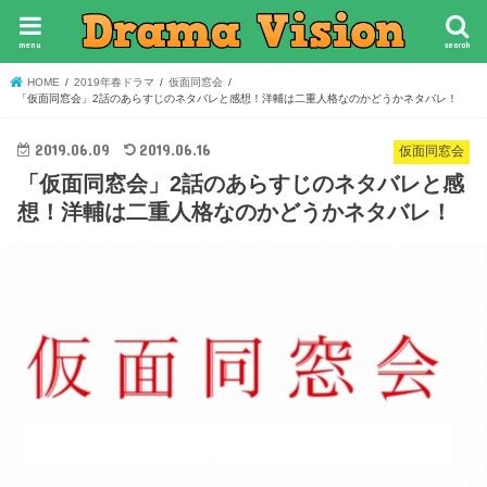
menu
search
HOME
2019年春ドラマ
仮面同窓会
「仮面同窓会」2話のあらすじのネタバレと感想！洋輔は二重人格なのかどうかネタバレ！
2019.06.09
2019.06.16
仮面同窓会
「仮面同窓会」2話のあらすじのネタバレと感
想！洋輔は二重人格なのかどうかネタバレ！