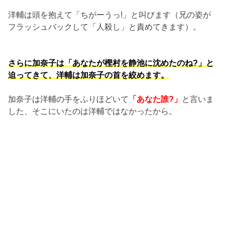
洋輔は頭を抱えて「ちがーうっ!」と叫びます（兄の姿が
フラッシュバックして「人殺し」と責めてきます）。
さらに加奈子は「あなたが樫村を静池に沈めたのね?」と
迫ってきて、洋輔は加奈子の首を絞めます。
加奈子は洋輔の手をふりほどいて
「あなた誰?」
と言いま
した、そこにいたのは洋輔ではなかったから。