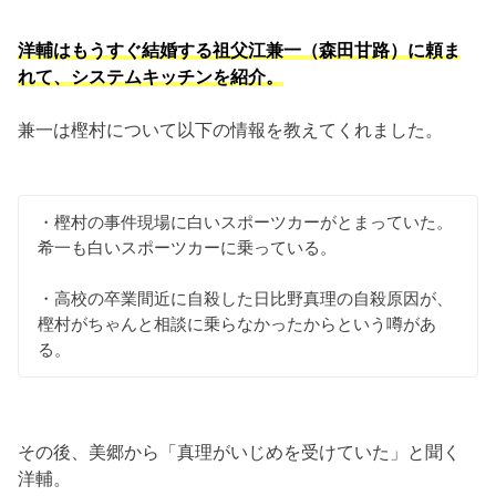
洋輔はもうすぐ結婚する祖父江兼一（森田甘路）に頼ま
れて、システムキッチンを紹介。
兼一は樫村について以下の情報を教えてくれました。
・樫村の事件現場に白いスポーツカーがとまっていた。
希一も白いスポーツカーに乗っている。
・高校の卒業間近に自殺した日比野真理の自殺原因が、
樫村がちゃんと相談に乗らなかったからという噂があ
る。
その後、美郷から「真理がいじめを受けていた」と聞く
洋輔。