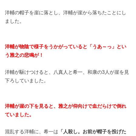
洋輔の帽子を崖に落とし、洋輔が崖から落ちたことにし
ました。
洋輔が物陰で様子をうかがっていると「うあ～っ」とい
う雅之の悲鳴が！
洋輔が駆けつけると、八真人と希一、和康の3人が崖を見
下ろしていました。
洋輔が崖の下を見ると、雅之が仰向けで血だらけで倒れ
ていました。
混乱する洋輔に、希一は
「人殺し。お前が帽子を投げた