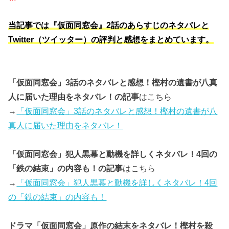
当記事では『仮面同窓会』2話のあらすじのネタバレと
Twitter（ツイッター）の評判と感想をまとめています。
「仮面同窓会」3話のネタバレと感想！樫村の遺書が八真
人に届いた理由をネタバレ！の記事
はこちら
→
「仮面同窓会」3話のネタバレと感想！樫村の遺書が八
真人に届いた理由をネタバレ！
「仮面同窓会」犯人黒幕と動機を詳しくネタバレ！4回の
「鉄の結束」の内容も！の記事
はこちら
→
「仮面同窓会」犯人黒幕と動機を詳しくネタバレ！4回
の「鉄の結束」の内容も！
ドラマ「仮面同窓会」原作の結末をネタバレ！樫村を殺