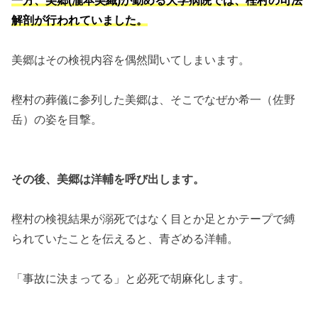
解剖が行われていました。
美郷はその検視内容を偶然聞いてしまいます。
樫村の葬儀に参列した美郷は、そこでなぜか希一（佐野
岳）の姿を目撃。
その後、美郷は洋輔を呼び出します。
樫村の検視結果が溺死ではなく目とか足とかテープで縛
られていたことを伝えると、青ざめる洋輔。
「事故に決まってる」と必死で胡麻化します。