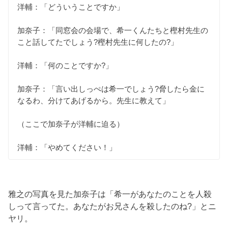
洋輔：「どういうことですか」
加奈子：「同窓会の会場で、希一くんたちと樫村先生の
こと話してたでしょう?樫村先生に何したの?」
洋輔：「何のことですか?」
加奈子：「言い出しっぺは希一でしょう?脅したら金に
なるわ、分けてあげるから。先生に教えて」
（ここで加奈子が洋輔に迫る）
洋輔：「やめてください！」
雅之の写真を見た加奈子は「希一があなたのことを人殺
しって言ってた。あなたがお兄さんを殺したのね?」とニ
ヤリ。