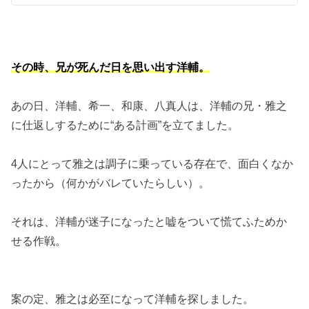
その時、兄が死んだ日を思い出す洋輔。
あの日、洋輔、希一、和康、八真人は、洋輔の兄・雅之
に仕返しするために“ある計画”を立てました。
4人にとって雅之は調子に乗っている存在で、面白くなか
ったから（何かがバレていたらしい）。
それは、洋輔が迷子になったと嘘をついて慌てふためか
せる作戦。
案の定、雅之は必至になって洋輔を探しました。