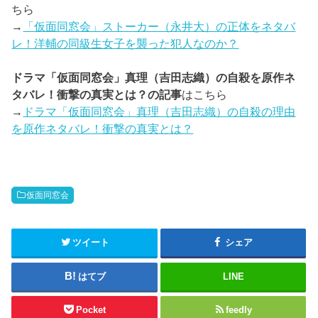
ちら
→
「仮面同窓会」ストーカー（永井大）の正体をネタバ
レ！洋輔の同級生女子を襲った犯人なのか？
ドラマ「仮面同窓会」真理（吉田志織）の自殺を原作ネ
タバレ！衝撃の真実とは？の記事
はこちら
→
ドラマ「仮面同窓会」真理（吉田志織）の自殺の理由
を原作ネタバレ！衝撃の真実とは？
仮面同窓会
ツイート
シェア
はてブ
LINE
Pocket
feedly