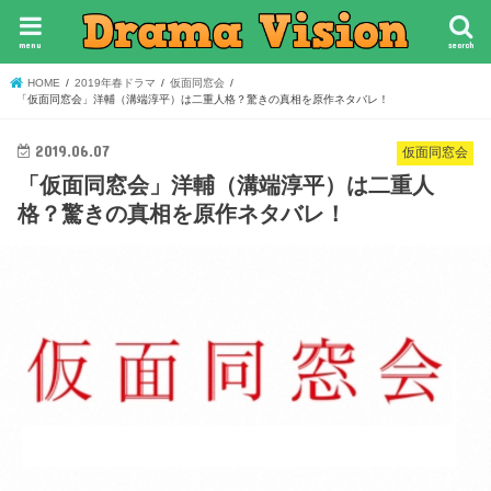
menu
search
HOME
2019年春ドラマ
仮面同窓会
「仮面同窓会」洋輔（溝端淳平）は二重人格？驚きの真相を原作ネタバレ！
2019.06.07
仮面同窓会
「仮面同窓会」洋輔（溝端淳平）は二重人
格？驚きの真相を原作ネタバレ！