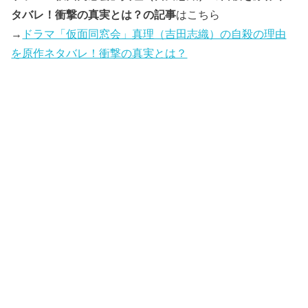
タバレ！衝撃の真実とは？の記事
はこちら
→
ドラマ「仮面同窓会」真理（吉田志織）の自殺の理由
を原作ネタバレ！衝撃の真実とは？