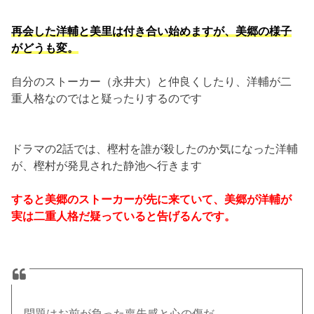
再会した洋輔と美里は付き合い始めますが、美郷の様子
がどうも変。
自分のストーカー（永井大）と仲良くしたり、洋輔が二
重人格なのではと疑ったりするのです
ドラマの2話では、樫村を誰が殺したのか気になった洋輔
が、樫村が発見された静池へ行きます
すると美郷のストーカーが先に来ていて、美郷が洋輔が
実は二重人格だ疑っていると告げるんです。
問題はお前が負った喪失感と心の傷だ。