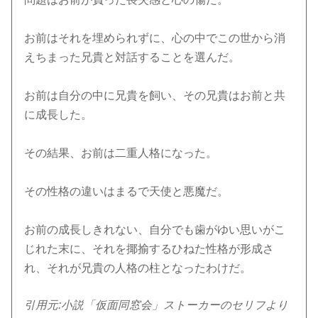
お前はそれを埋められずに、心の中でこの世から消
えちまった兄貴と対話することを選んだ。
お前は自分の中に兄貴を飼い、その兄貴はお前と共
に成長した。
その結果、お前は二重人格になった。
その性格の違いはまるで天使と悪魔だ。
お前の成長しきれない、自分でも歯がゆい思いがこ
じれた末に、それを揶揄するひねた性格が形成さ
れ、それが兄貴の人格の柱となったわけだ。
引用元:小説「仮面同窓会」ストーカーのセリフより