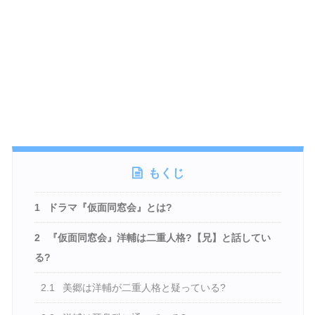
もくじ
1
ドラマ『仮面同窓会』とは?
2
『仮面同窓会』洋輔は二重人格?【兄】と話してい
る?
2.1
美郷は洋輔が二重人格と疑っている?