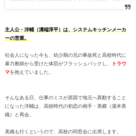
主人公・洋輔（溝端淳平）は、システムキッチンメーカ
ーの営業。
社会人になった今も、幼少期の兄の事故死と高校時代に
暴力教師から受けた体罰がフラッシュバックし、
トラウ
マ
を抱えていました。
そんなある日、仕事のミスが原因で地元へ異動すること
になった洋輔は、高校時代の初恋の相手・美郷（瀧本美
織）と再会。
美織も行くというので、高校の同窓会に出席します。