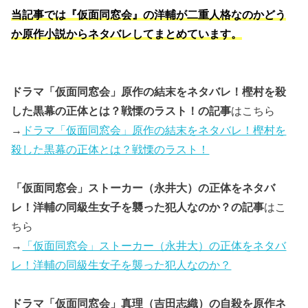
当記事では『仮面同窓会』の洋輔が二重人格なのかどう
か原作小説からネタバレしてまとめています。
ドラマ「仮面同窓会」原作の結末をネタバレ！樫村を殺
した黒幕の正体とは？戦慄のラスト！の記事
はこちら
→
ドラマ「仮面同窓会」原作の結末をネタバレ！樫村を
殺した黒幕の正体とは？戦慄のラスト！
「仮面同窓会」ストーカー（永井大）の正体をネタバ
レ！洋輔の同級生女子を襲った犯人なのか？の記事
はこ
ちら
→
「仮面同窓会」ストーカー（永井大）の正体をネタバ
レ！洋輔の同級生女子を襲った犯人なのか？
ドラマ「仮面同窓会」真理（吉田志織）の自殺を原作ネ