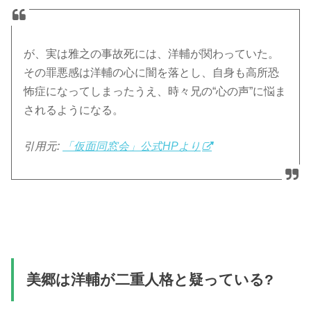
が、実は雅之の事故死には、洋輔が関わっていた。
その罪悪感は洋輔の心に闇を落とし、自身も高所恐
怖症になってしまったうえ、時々兄の“心の声”に悩ま
されるようになる。
引用元:
「仮面同窓会」公式HPより
美郷は洋輔が二重人格と疑っている?