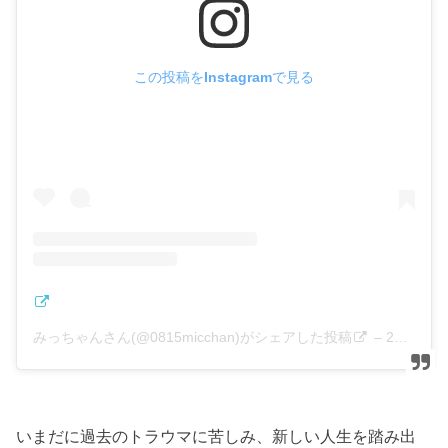
この投稿をInstagramで見る
みっちゃんさん(@0815micchan)がシェアした投稿
–
2019年 6月月3日午前5時01分PDT
いまだに過去のトラウマに苦しみ、新しい人生を踏み出