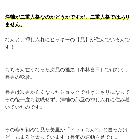
洋輔が二重人格なのかどうかですが、二重人格ではあり
ません。
なんと、押し入れにヒッキーの【兄】が住んでいるんで
す！
もちろん亡くなった次兄の雅之（小林喜日）ではなく、
長男の稔彦。
長男は次男が亡くなったショックで引きこもりになって
その後一度も就職せず、洋輔の部屋の押し入れに住み着
いていたのです。
その姿を初めて見た美里が「ドラえもん?」と言ったほ
ど、丸まると太っています（長年の運動不足で）。