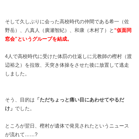
そして久しぶりに会った高校時代の仲間である希一（佐
野岳）、八真人（廣瀬智紀）、和康（木村了）と
“仮面同
窓会”というグループを結成。
4人で高校時代に受けた体罰の仕返しに元教師の樫村（渡
辺裕之）を拉致、天突き体操をさせた後に放置して逃走
しました。
そう、目的は
「ただちょっと痛い目にあわせてやるだ
け」
でした。
ところが翌日、樫村が遺体で発見されたというニュース
が流れて……?