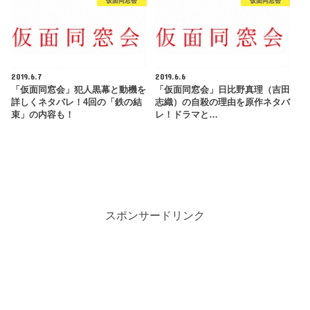
仮面同窓会
仮面同窓会
2019.6.7
2019.6.6
「仮面同窓会」犯人黒幕と動機を
「仮面同窓会」日比野真理（吉田
詳しくネタバレ！4回の「鉄の結
志織）の自殺の理由を原作ネタバ
束」の内容も！
レ！ドラマと…
スポンサードリンク