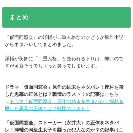
まとめ
『仮面同窓会』の洋輔が二重人格なのかどうか原作小説
からネタバレしてまとめました。
洋輔が美郷に「二重人格」と疑われる下りは、怖いので
すが可哀そうでちょっと笑ってしまいます。
ドラマ「仮面同窓会」原作の結末をネタバレ！樫村を殺
した黒幕の正体とは？戦慄のラスト！の記事
はこちら
→
ドラマ「仮面同窓会」原作の結末をネタバレ！樫村を
殺した黒幕の正体とは？戦慄のラスト！
「仮面同窓会」ストーカー（永井大）の正体をネタバ
レ！洋輔の同級生女子を襲った犯人なのか？の記事
はこ