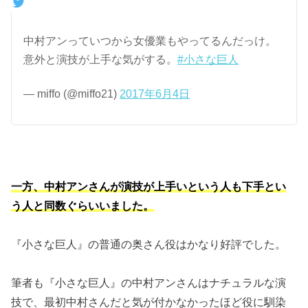
中村アンっていつから女優業もやってるんだっけ。
意外と演技が上手な気がする。
#小さな巨人
— miffo (@miffo21)
2017年6月4日
一方、中村アンさんが演技が上手いという人も下手とい
う人と同数ぐらいいました。
『小さな巨人』の普通の奥さん役はかなり好評でした。
筆者も『小さな巨人』の中村アンさんはナチュラルな演
技で、最初中村さんだと気が付かなかったほど役に馴染