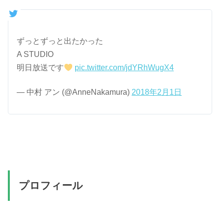
ずっとずっと出たかった
A STUDIO
明日放送です
pic.twitter.com/jdYRhWugX4
— 中村 アン (@AnneNakamura)
2018年2月1日
プロフィール