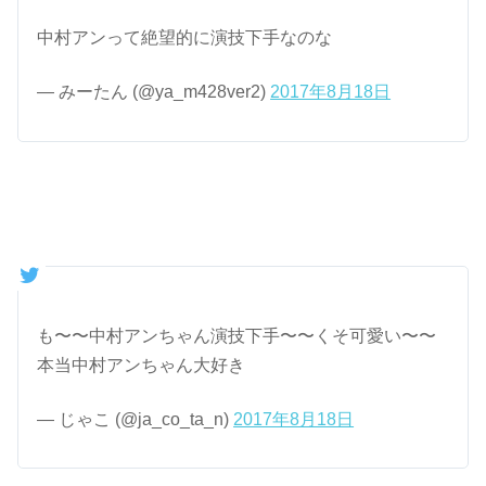
中村アンって絶望的に演技下手なのな
— みーたん (@ya_m428ver2)
2017年8月18日
も〜〜中村アンちゃん演技下手〜〜くそ可愛い〜〜
本当中村アンちゃん大好き
— じゃこ (@ja_co_ta_n)
2017年8月18日