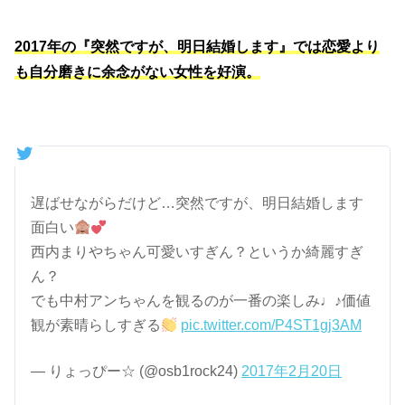
2017年の『突然ですが、明日結婚します』では恋愛より
も自分磨きに余念がない女性を好演。
遅ばせながらだけど…突然ですが、明日結婚します
面白い
西内まりやちゃん可愛いすぎん？というか綺麗すぎ
ん？
でも中村アンちゃんを観るのが一番の楽しみ♩♪価値
観が素晴らしすぎる
pic.twitter.com/P4ST1gj3AM
— りょっぴー☆ (@osb1rock24)
2017年2月20日