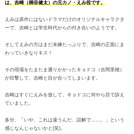
は、吉崎（桐谷健太）の元カノ・えみ役です。
えみは原作にはないドラマだけのオリジナルキャラクタ
ーで、吉崎とは学生時代からの付き合いのようです。
そしてえみの方はまだ未練たっぷりで、吉崎の正面にま
わっていきなりキス！
その現場をたまたま通りかかったキョドコ（吉岡里穂）
が目撃して、吉崎と目が合ってしまいます。
吉崎はすぐにえみを放して、キョドコに何やら目で訴え
ていました。
多分、「いや、これは違うんだ、誤解で……。」という
感じなんじゃないかと(笑)。