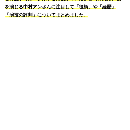
を演じる中村アンさんに注目して「役柄」や「経歴」
「演技の評判」についてまとめました。