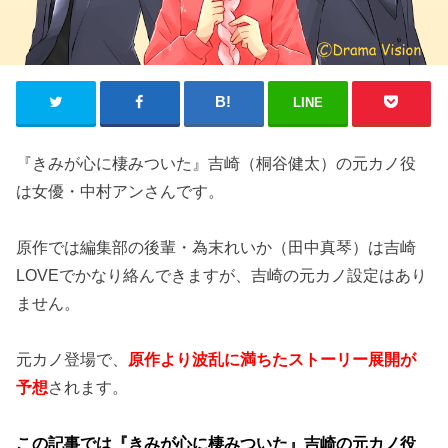
LINE
『きみが心に棲みついた』吉崎（桐谷健太）の元カノ役
は女優・中村アンさんです。
原作では編集部の後輩・為末れいか（田中真琴）は吉崎
LOVEでかなり絡んできますが、吉崎の元カノ設定はあり
ません。
元カノ登場で、
原作より波乱に満ちたストーリー展開が
予想
されます。
この記事では『きみが心に棲みついた』吉崎の元カノ役