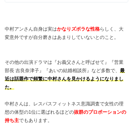
中村アンさん自身は実は
かなりズボラな性格
らしく、大
変意外ですが自分磨きはあまりしていないとのこと。
その他の出演ドラマは『お義父さんと呼ばせて』『営業
部長 吉良奈津子』『あいの結婚相談所』など多数で、
最
近は話題作で頻繁に中村さんを見かけるようになりまし
た。
中村さんは、レスパスフィットネス意識調査で女性の理
想の体型の1位に選ばれるほどの
抜群のプロポーションの
持ち主
でもあります。