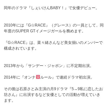
同年のドラマ『しぇいけんBABY！』で女優デビュー。
2010年には『G☆RACE』（グレース）の一員として、同
年度のSUPER GTイメージガールを務めます。
『G☆RACE』は、菜々緒さんなど美女揃いのメンバーで
構成されています。
2013年から「サンデー・ジャポン」に不定期出演。
2014年に『オンナ
ルール』で連続ドラマ初出演。
その後は石原さとみ主演の月9ドラマ『5→9私に恋したお
坊さん』に出演するなど女優としての活動が増えていき
ます。