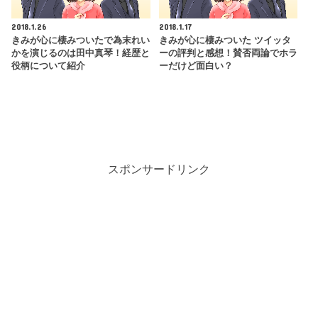
2018.1.26
2018.1.17
きみが心に棲みついたで為末れい
きみが心に棲みついた ツイッタ
かを演じるのは田中真琴！経歴と
ーの評判と感想！賛否両論でホラ
役柄について紹介
ーだけど面白い？
スポンサードリンク