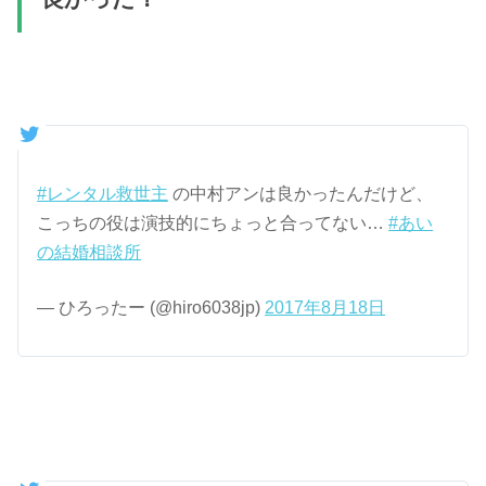
#レンタル救世主
の中村アンは良かったんだけど、
こっちの役は演技的にちょっと合ってない…
#あい
の結婚相談所
— ひろったー (@hiro6038jp)
2017年8月18日