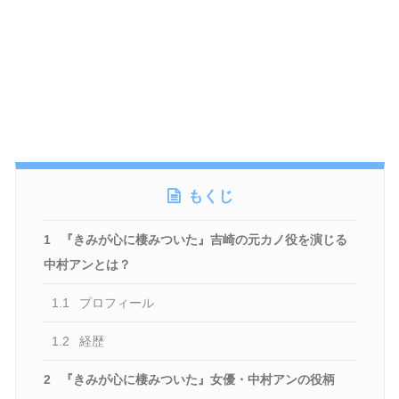
もくじ
1
『きみが心に棲みついた』吉崎の元カノ役を演じる
中村アンとは？
1.1
プロフィール
1.2
経歴
2
『きみが心に棲みついた』女優・中村アンの役柄