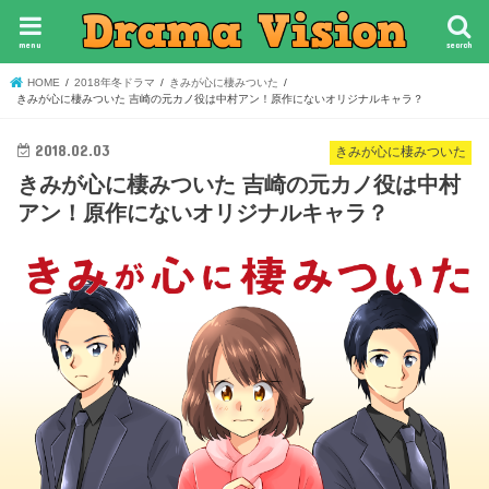
menu
search
HOME
2018年冬ドラマ
きみが心に棲みついた
きみが心に棲みついた 吉崎の元カノ役は中村アン！原作にないオリジナルキャラ？
2018.02.03
きみが心に棲みついた
きみが心に棲みついた 吉崎の元カノ役は中村
アン！原作にないオリジナルキャラ？