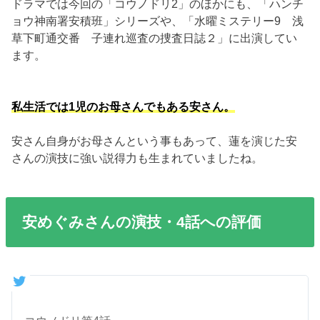
ドラマでは今回の「コウノドリ2」のほかにも、「ハンチ
ョウ神南署安積班」シリーズや、「水曜ミステリー9 浅
草下町通交番 子連れ巡査の捜査日誌２」に出演してい
ます。
私生活では1児のお母さんでもある安さん。
安さん自身がお母さんという事もあって、蓮を演じた安
さんの演技に強い説得力も生まれていましたね。
安めぐみさんの演技・4話への評価