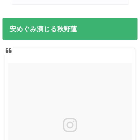
安めぐみ演じる秋野蓮