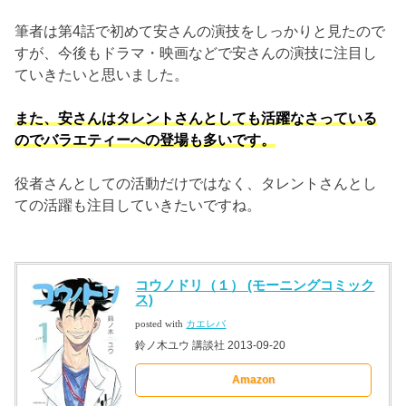
筆者は第4話で初めて安さんの演技をしっかりと見たので
すが、今後もドラマ・映画などで安さんの演技に注目し
ていきたいと思いました。
また、安さんはタレントさんとしても活躍なさっている
のでバラエティーへの登場も多いです。
役者さんとしての活動だけではなく、タレントさんとし
ての活躍も注目していきたいですね。
コウノドリ（１） (モーニングコミック
ス)
posted with
カエレバ
鈴ノ木ユウ 講談社 2013-09-20
Amazon