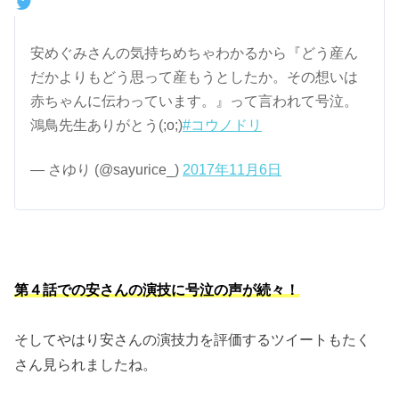
安めぐみさんの気持ちめちゃわかるから『どう産ん
だかよりもどう思って産もうとしたか。その想いは
赤ちゃんに伝わっています。』って言われて号泣。
鴻鳥先生ありがとう(;o;)
#コウノドリ
— さゆり (@sayurice_)
2017年11月6日
第４話での安さんの演技に号泣の声が続々！
そしてやはり安さんの演技力を評価するツイートもたく
さん見られましたね。