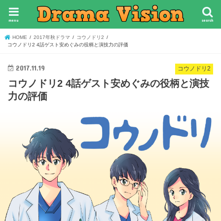
menu
search
HOME
2017年秋ドラマ
コウノドリ2
コウノドリ2 4話ゲスト安めぐみの役柄と演技力の評価
2017.11.19
コウノドリ2
コウノドリ2 4話ゲスト安めぐみの役柄と演技
力の評価