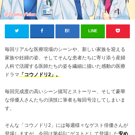
LINE
毎回リアルな医療現場のシーンや、新しい家族を迎える
家族や妊婦の姿、そしてそんな患者たちに寄り添う産婦
人科で活躍する医師たちの姿を繊細に描いた感動の医療
ドラマ
「コウノドリ2」。
毎回完成度の高いシーン描写とストーリー、そして豪華
な俳優人さんたちの演技に筆者も毎回号泣してしまいま
す。
そんな「コウノドリ2」には毎週様々なゲスト俳優さんが
登場しますが、今回は第4話にゲストとして登場した
安め