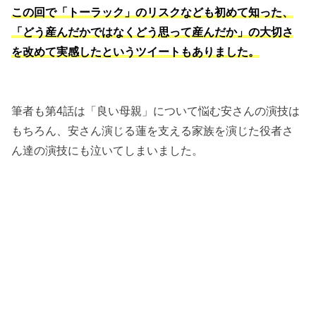
この回で「トーラック」のリスクなども初めて知った、
「どう産んだかではなくどう思って産んだか」の大切さ
を改めて実感したというツイートもありました。
筆者も第4話は「良い母親」について悩む安さんの演技は
もちろん、安さん演じる蓮を支える家族を演じた役者さ
ん達の演技にも泣いてしまいました。