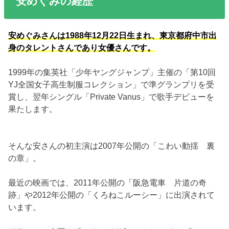
安めぐみの経歴
安めぐみさんは1988年12月22日生まれ、東京都府中市出
身のタレントさんであり女優さんです。
1999年の集英社「少年ヤングジャンプ」主催の「第10回
YJ全国女子高生制服コレクション」で準グランプリを受
賞し、翌年シングル「Private Vanus」で歌手デビューを
果たします。
そんな安さんの初主演は2007年公開の「こわい動揺 裏
の章」。
最近の映画では、2011年公開の「阪急電車 片道の奇
跡」や2012年公開の「くろねこルーシー」に出演されて
います。