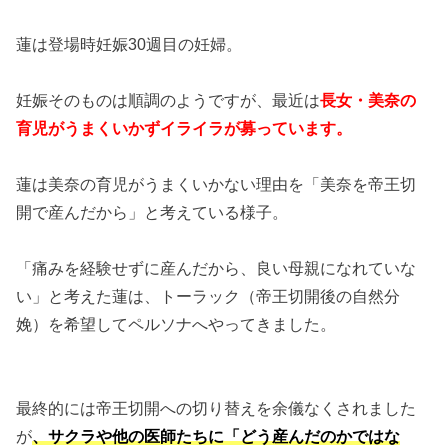
蓮は登場時妊娠30週目の妊婦。
妊娠そのものは順調のようですが、最近は
長女・美奈の
育児がうまくいかずイライラが募っています。
蓮は美奈の育児がうまくいかない理由を「美奈を帝王切
開で産んだから」と考えている様子。
「痛みを経験せずに産んだから、良い母親になれていな
い」と考えた蓮は、トーラック（帝王切開後の自然分
娩）を希望してペルソナへやってきました。
最終的には帝王切開への切り替えを余儀なくされました
が
、サクラや他の医師たちに「どう産んだのかではな