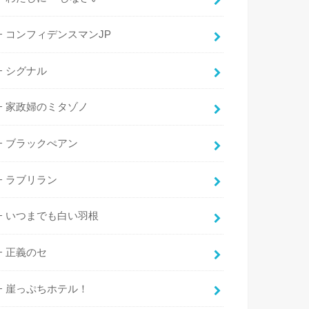
コンフィデンスマンJP
シグナル
家政婦のミタゾノ
ブラックぺアン
ラブリラン
いつまでも白い羽根
正義のセ
崖っぷちホテル！