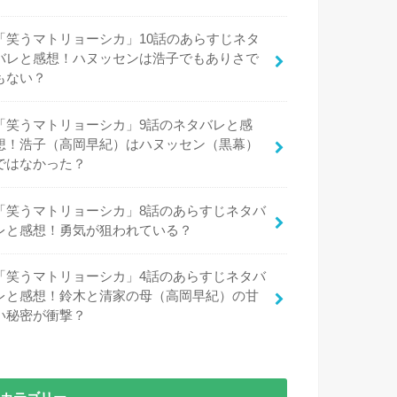
「笑うマトリョーシカ」10話のあらすじネタ
バレと感想！ハヌッセンは浩子でもありさで
もない？
「笑うマトリョーシカ」9話のネタバレと感
想！浩子（高岡早紀）はハヌッセン（黒幕）
ではなかった？
「笑うマトリョーシカ」8話のあらすじネタバ
レと感想！勇気が狙われている？
「笑うマトリョーシカ」4話のあらすじネタバ
レと感想！鈴木と清家の母（高岡早紀）の甘
い秘密が衝撃？