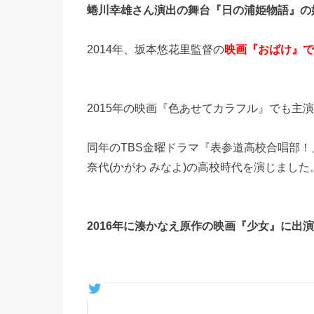
蜷川幸雄さん演出の舞台『日の浦姫物語』の
2014年、坂本悠花里監督の
映画『おばけ』で
2015年の映画『色あせてカラフル』でも主
同年のTBS金曜ドラマ『表参道高校合唱部！
奈代(かがわ みなよ)の高校時代を演じました
2016年に湊かなえ原作の映画『少女』に出演