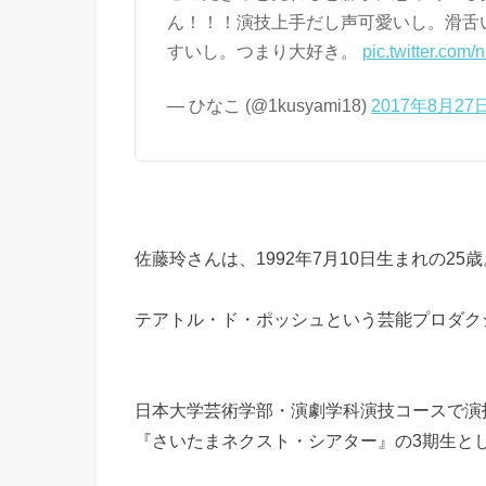
ん！！！演技上手だし声可愛いし。滑舌
すいし。つまり大好き。
pic.twitter.com
— ひなこ (@1kusyami18)
2017年8月27
佐藤玲さんは、1992年7月10日生まれの25歳
テアトル・ド・ポッシュという芸能プロダク
日本大学芸術学部・演劇学科演技コースで演
『さいたまネクスト・シアター』の3期生と