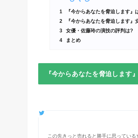
1
『今からあなたを脅迫します』
2
『今からあなたを脅迫します』
3
女優・佐藤玲の演技の評判は?
4
まとめ
『今からあなたを脅迫します』
この先きっと売れると勝手に思っている