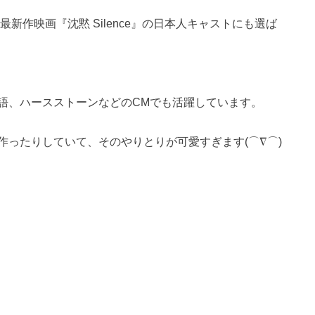
新作映画『沈黙 Silence』の日本人キャストにも選ば
語、ハースストーンなどのCMでも活躍しています。
ったりしていて、そのやりとりが可愛すぎます(⌒∇⌒)