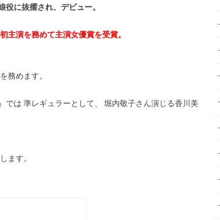
娘役に抜擢され、デビュー。
初主演を務めて主演女優賞を受賞。
演を務めます。
』では 準レギュラーとして、 堀内敬子さん演じる香川美
。
します。