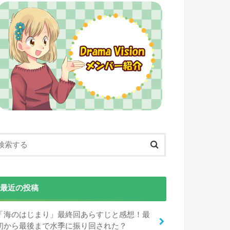
最近の投稿
「海のはじまり」最終回あらすじと感想！最
初から最後まで水季に振り回された？