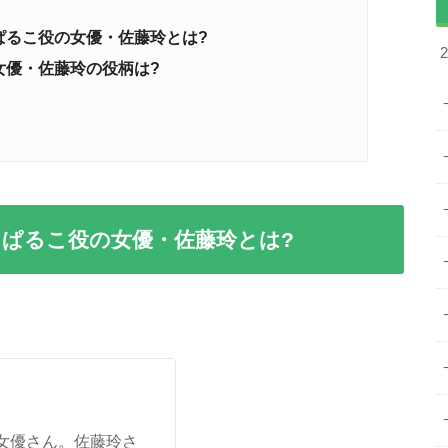
ぱるこ役の女優・佐藤玲とは?
女優・佐藤玲の役柄は?
ぱるこ役の女優・佐藤玲とは?
女優さん。佐藤玲さ