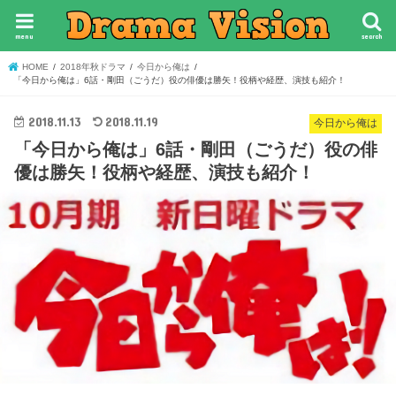
menu
search
HOME
2018年秋ドラマ
今日から俺は
「今日から俺は」6話・剛田（ごうだ）役の俳優は勝矢！役柄や経歴、演技も紹介！
2018.11.13
2018.11.19
今日から俺は
「今日から俺は」6話・剛田（ごうだ）役の俳
優は勝矢！役柄や経歴、演技も紹介！