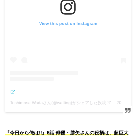
View this post on Instagram
Toshimasa Wadaさん(@watting)がシェアした投稿
–
2018年11月月12日午前4時36分PST
『今日から俺は!!』6話 俳優・勝矢さんの役柄は、超巨大