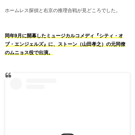
ホームレス探偵と右京の推理合戦が見どころでした。
同年9月に開幕したミュージカルコメディ『シティ・オ
ブ・エンジェルズ』に、ストーン（山田孝之）の元同僚
のムニョス役で出演。