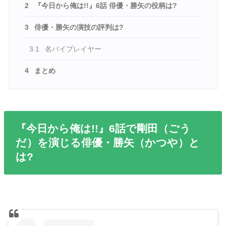
2
『今日から俺は!!』6話 俳優・勝矢の役柄は?
3
俳優・勝矢の演技の評判は?
3.1
名バイプレイヤー
4
まとめ
『今日から俺は!!』6話で剛田（ごう
だ）を演じる俳優・勝矢（かつや）と
は?