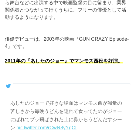
ら舞台などに出演する中で映画監督の目に留まり、業界
関係者とつながって行くうちに、フリーの俳優として活
動するようになります。
俳優デビューは、2003年の映画『GUN CRAZY Episode-
4』です。
2011年の『あしたのジョー』でマンモス西役を好演。
あしたのジョーで好きな場面はマンモス西が減量の
苦しさから毎晩うどんを隠れて食ってたのがジョー
にばれてブッ飛ばされた上に鼻からうどんだすシー
ン
pic.twitter.com/rCwN8yYgCl