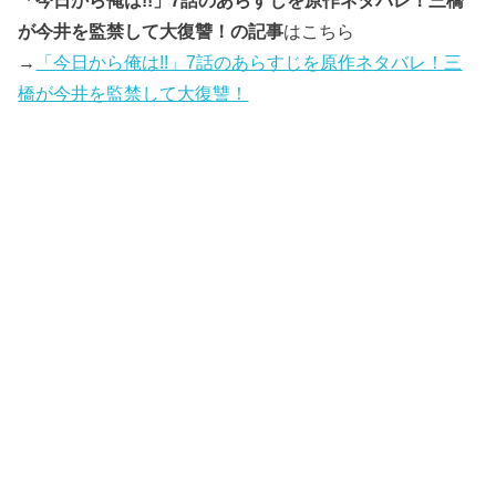
「今日から俺は!!」7話のあらすじを原作ネタバレ！三橋
が今井を監禁して大復讐！の記事
はこちら
→
「今日から俺は!!」7話のあらすじを原作ネタバレ！三
橋が今井を監禁して大復讐！