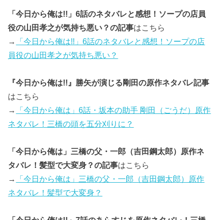
「今日から俺は!!」6話のネタバレと感想！ソープの店員
役の山田孝之が気持ち悪い？の記事
はこちら
→
「今日から俺は!!」6話のネタバレと感想！ソープの店
員役の山田孝之が気持ち悪い？
『今日から俺は!!』勝矢が演じる剛田の原作ネタバレ記事
はこちら
→
「今日から俺は」6話・坂本の助手 剛田（ごうだ）原作
ネタバレ！三橋の頭を五分刈りに？
「今日から俺は」三橋の父・一郎（吉田鋼太郎）原作ネ
タバレ！髪型で大変身？の記事
はこちら
→
「今日から俺は」三橋の父・一郎（吉田鋼太郎）原作
ネタバレ！髪型で大変身？