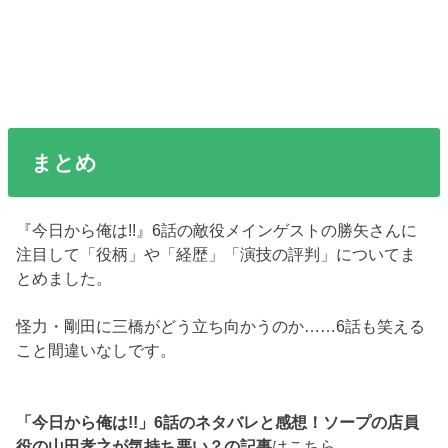
まとめ
『今日から俺は!!』6話の敵役メインゲストの勝矢さんに
注目して「役柄」や「経歴」「演技の評判」についてま
とめました。
怪力・剛田に三橋がどう立ち向かうのか……6話も笑える
こと間違いなしです。
「今日から俺は!!」6話のネタバレと感想！ソープの店員
役の山田孝之が気持ち悪い？の記事
はこちら