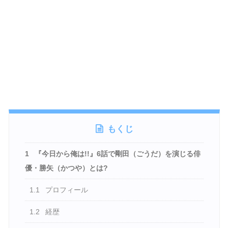
もくじ
1
『今日から俺は!!』6話で剛田（ごうだ）を演じる俳
優・勝矢（かつや）とは?
1.1
プロフィール
1.2
経歴