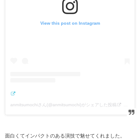
View this post on Instagram
anmitsumochiさん(@anmitsumochi)がシェアした投稿
–
201
面白くてインパクトのある演技で魅せてくれました。