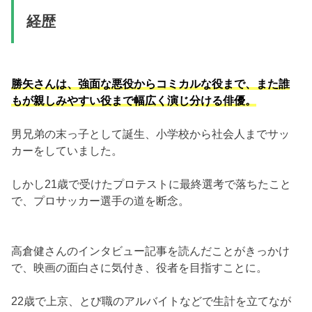
経歴
勝矢さんは、強面な悪役からコミカルな役まで、また誰
もが親しみやすい役まで幅広く演じ分ける俳優。
男兄弟の末っ子として誕生、小学校から社会人までサッ
カーをしていました。
しかし21歳で受けたプロテストに最終選考で落ちたこと
で、プロサッカー選手の道を断念。
高倉健さんのインタビュー記事を読んだことがきっかけ
で、映画の面白さに気付き、役者を目指すことに。
22歳で上京、とび職のアルバイトなどで生計を立てなが