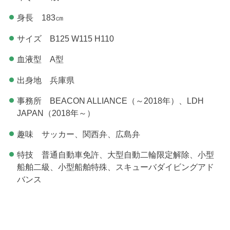
身長 183㎝
サイズ B125 W115 H110
血液型 A型
出身地 兵庫県
事務所 BEACON ALLIANCE（～2018年）、LDH
JAPAN（2018年～）
趣味 サッカー、関西弁、広島弁
特技 普通自動車免許、大型自動二輪限定解除、小型
船舶二級、小型船舶特殊、スキューバダイビングアド
バンス