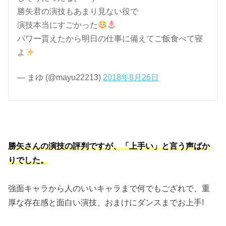
勝矢君の演技もあまり見ない役で
演技本当にすごかった
パワー貰えたから明日の仕事に備えてご飯食べて寝
よ
— まゆ (@mayu22213)
2018年8月26日
勝矢さんの演技の評判ですが、「上手い」と言う声ばか
りでした。
強面キャラから人のいいキャラまで何でもござれで、重
厚な存在感と面白い演技、おまけにダンスまでお上手!