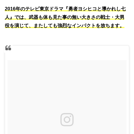
2016年のテレビ東京ドラマ『勇者ヨシヒコと導かれし七
人』では、武器も体も見た事の無い大きさの戦士・大男
役を演じて、またしても強烈なインパクトを放ちます。