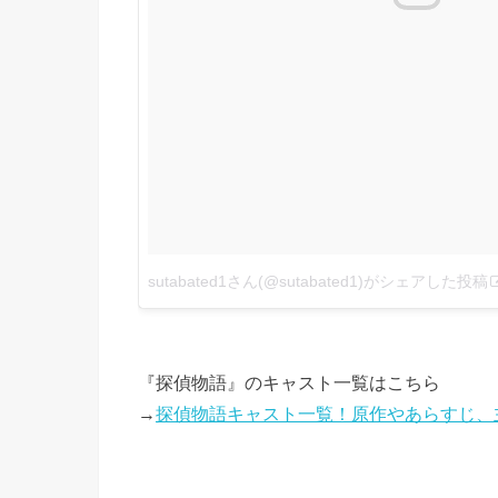
sutabated1さん(@sutabated1)がシェアした投稿
『探偵物語』のキャスト一覧はこちら
→
探偵物語キャスト一覧！原作やあらすじ、