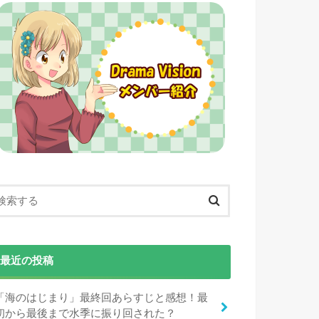
最近の投稿
「海のはじまり」最終回あらすじと感想！最
初から最後まで水季に振り回された？