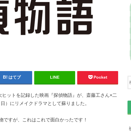
はてブ
LINE
Pocket
大ヒットを記録した映画『探偵物語』が、斎藤工さん×二
日（日）にリメイクドラマとして蘇りました。
物ですが、これはこれで面白かったです！