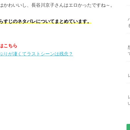
はかわいいし、長谷川京子さんはエロかったですね～。
らすじのネタバレについてまとめています。
はこちら
ぷりが凄くてラストシーンは残念？