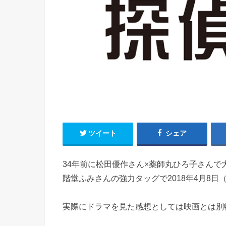
ツイート
シェア
34年前に松田優作さん×薬師丸ひろ子さんで
階堂ふみさんの強力タッグで2018年4月8
実際にドラマを見た感想としては映画とは別