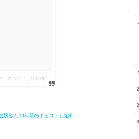
–
2018年 4月月8日午後3時10分PDT
主題歌と34年前のキャストも紹介