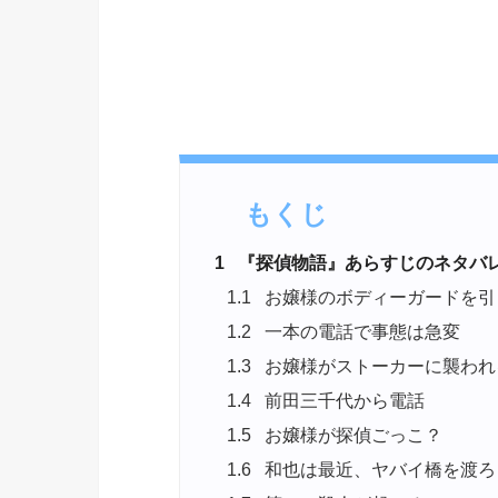
もくじ
1
『探偵物語』あらすじのネタバ
1.1
お嬢様のボディーガードを引
1.2
一本の電話で事態は急変
1.3
お嬢様がストーカーに襲われ
1.4
前田三千代から電話
1.5
お嬢様が探偵ごっこ？
1.6
和也は最近、ヤバイ橋を渡ろ