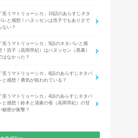
「笑うマトリョーシカ」10話のあらすじネタ
バレと感想！ハヌッセンは浩子でもありさで
もない？
「笑うマトリョーシカ」9話のネタバレと感
想！浩子（高岡早紀）はハヌッセン（黒幕）
ではなかった？
「笑うマトリョーシカ」8話のあらすじネタバ
レと感想！勇気が狙われている？
「笑うマトリョーシカ」4話のあらすじネタバ
レと感想！鈴木と清家の母（高岡早紀）の甘
い秘密が衝撃？