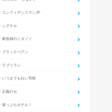
コンフィデンスマンJP
シグナル
家政婦のミタゾノ
ブラックぺアン
ラブリラン
いつまでも白い羽根
正義のセ
崖っぷちホテル！