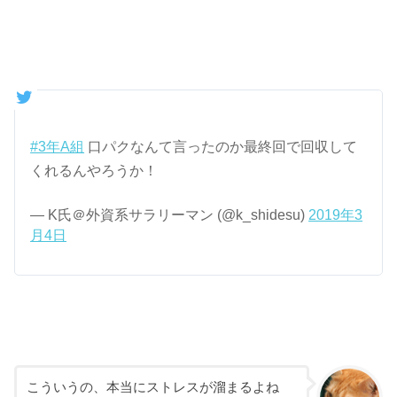
#3年A組
口パクなんて言ったのか最終回で回収して
くれるんやろうか！
— K氏＠外資系サラリーマン (@k_shidesu)
2019年3
月4日
こういうの、本当にストレスが溜まるよね