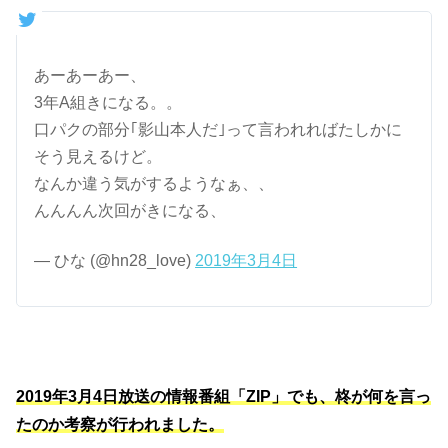
あーあーあー、
3年A組きになる。。
口パクの部分｢影山本人だ｣って言われればたしかに
そう見えるけど。
なんか違う気がするようなぁ、、
んんんん次回がきになる、
— ひな (@hn28_love)
2019年3月4日
2019年3月4日放送の情報番組「ZIP」でも、柊が何を言っ
たのか考察が行われました。