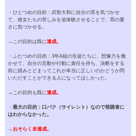
・ひとつめの目的：武智大和に自分の罪を気づかせ
て、彼女たちの苦しみを追体験させることで、罪の重
さに気づかせる。
→この目的は既に
達成。
・ふたつめの目的：3年A組の生徒たちに、想像力を働
かせて、自分の言動や行動に責任を持ち、決断をする
前に踏みとどまってこれが本当に正しいのかどうか問
いただすことができる人になってほしかった。
→この目的も既に
達成。
・
最大の目的：口パク（サイレント）なので視聴者に
はわからなかった。
→
おそらく未達成。