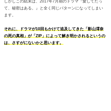
しかしこの結末は、2017年7月期のドラマ『愛してたっ
て、秘密はある。』と全く同じパターンになってしまい
ます。
それに、ドラマが10回もかけて追及してきた「影山澪奈
の死の真相」が「ZIP」によって解き明かされるというの
は、さすがにないかと思います。