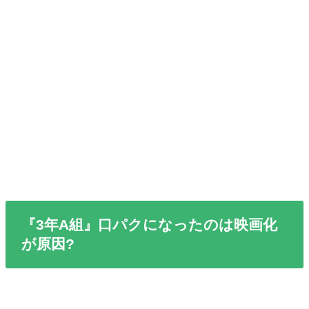
『3年A組』口パクになったのは映画化
が原因?