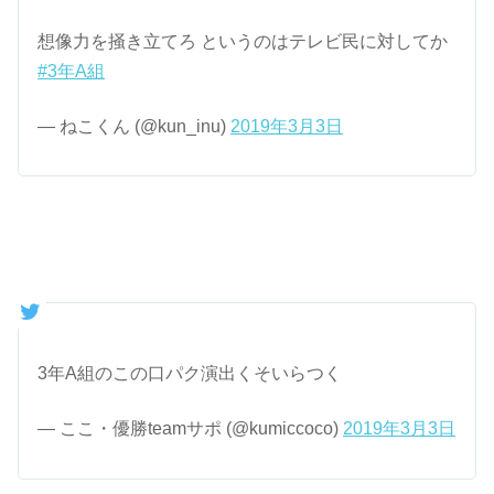
想像力を掻き立てろ というのはテレビ民に対してか
#3年A組
— ねこくん (@kun_inu)
2019年3月3日
3年A組のこの口パク演出くそいらつく
— ここ・優勝teamサポ (@kumiccoco)
2019年3月3日