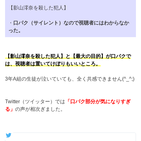
【影山澪奈を殺した犯人】
・
口パク（サイレント）なので視聴者にはわからなか
った。
【影山澪奈を殺した犯人】と【最大の目的】が口パクで
は、視聴者は置いてけぼりもいいところ。
3年A組の生徒が泣いていても、全く共感できません(^_^;)
Twitter（ツイッター）では
「口パク部分が気になりすぎ
る」
の声が相次ぎました。