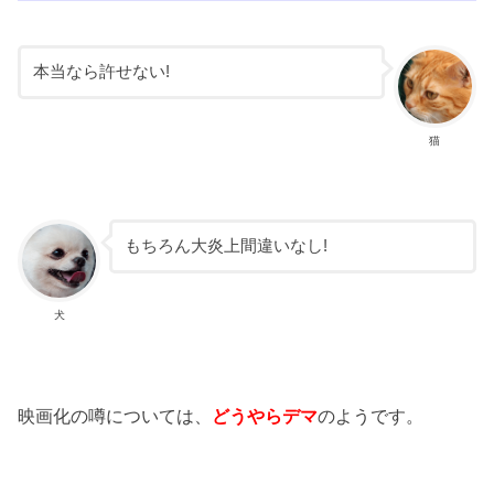
本当なら許せない!
猫
もちろん大炎上間違いなし!
犬
映画化の噂については、
どうやらデマ
のようです。