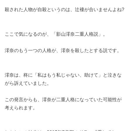
殺された人物が自殺というのは、辻褄が合いませんよね?
ここで気になるのが、「影山澪奈二重人格説」。
澪奈のもう一つの人格が、澪奈を殺したとする説です。
澪奈は、柊に「私はもう私じゃない、助けて」と泣きな
がら訴えていました。
この発言からも、澪奈が二重人格になっていた可能性が
考えられます。