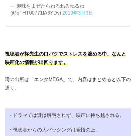
— 趣味をまぜたらねるねるねるね
(@qFHT00771IA6YDv)
2019年3月3日
視聴者が柊先生の口パクでストレスを溜める中、なんと
映画化の情報が出回ります。
噂の出所は「エンタMEGA」で、内容はまとめると以下の
通り。
・ドラマでは謎は解明されず、映画に持ち越される。
・視聴者からの大バッシングは覚悟の上。