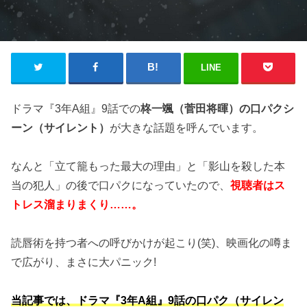
LINE
ドラマ『3年A組』9話での
柊一颯（菅田将暉）の口パクシ
ーン（サイレント）
が大きな話題を呼んでいます。
なんと「立て籠もった最大の理由」と「影山を殺した本
当の犯人」の後で口パクになっていたので、
視聴者はス
トレス溜まりまくり……。
読唇術を持つ者への呼びかけが起こり(笑)、映画化の噂ま
で広がり、まさに大パニック!
当記事では、ドラマ『3年A組』9話の口パク（サイレン