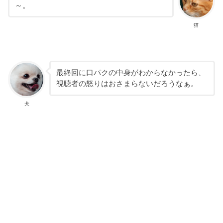
～。
猫
最終回に口パクの中身がわからなかったら、
視聴者の怒りはおさまらないだろうなぁ。
犬