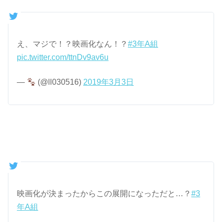
え、マジで！？映画化なん！？
#3年A組
pic.twitter.com/ttnDv9av6u
—
(@ll030516)
2019年3月3日
映画化が決まったからこの展開になっただと…？
#3
年A組