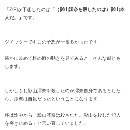
「ZIP]が予想したのは
「（影山澪奈を殺したのは）影山本
人だ。」
です。
ツイッターでもこの予想が一番多かったです。
確かに改めて柊の唇の動きを見てみると、そんな感じも
します。
しかしもし影山澪奈を殺したのが澪奈自身であるとした
ら、澪奈は自殺だったということになります。
柊は途中から「影山澪奈は殺された。影山を殺した犯人
を突き止める」と言い直していました。