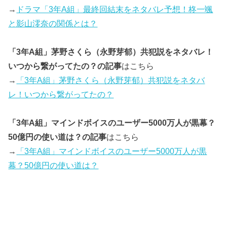
→
ドラマ「3年A組」最終回結末をネタバレ予想！柊一颯
と影山澪奈の関係とは？
「3年A組」茅野さくら（永野芽郁）共犯説をネタバレ！
いつから繋がってたの？の記事
はこちら
→
「3年A組」茅野さくら（永野芽郁）共犯説をネタバ
レ！いつから繋がってたの？
「3年A組」マインドボイスのユーザー5000万人が黒幕？
50億円の使い道は？の記事
はこちら
→
「3年A組」マインドボイスのユーザー5000万人が黒
幕？50億円の使い道は？