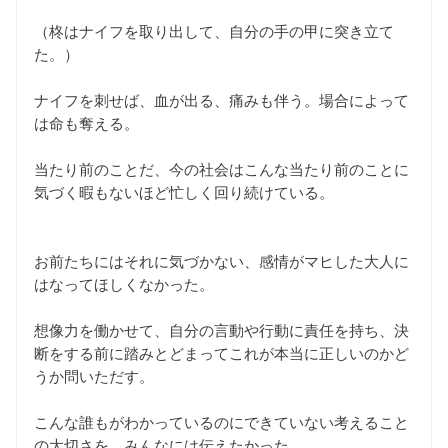
（柊はナイフを取り出して、自分の手の甲に突き立て
た。）
ナイフを刺せば、血が出る、痛みも伴う。場合によって
は命も奪える。
当たり前のことだ、今の社会はこんな当たり前のことに
気づく暇もないほど忙しく回り続けている。
お前たちにはそれに気づかない、感情がマヒした大人に
はなってほしくなかった。
想像力を働かせて、自分の言動や行動に責任を持ち、決
断をする前に踏みとどまってこれが本当に正しいのかど
うか問いただす。
こんな誰もがわかっているのにできていない考えること
の大切さを、みんなには伝えたかった。