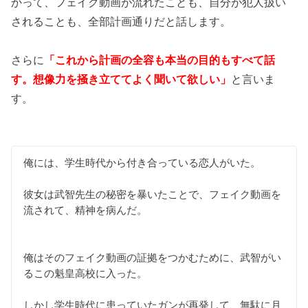
かって、フェイク動画が流れたことも、自分が犯人扱い
されることも、全部計画通りだと話します。
さらに
「これから計画の全容も本当の目的もすべて話
す。想像力を掻き立ててよく聞いて欲しい」
と言いま
す。
俺には、学生時代から付き合っている恋人がいた。
彼女は武智先生の秘密を暴いたことで、フェイク動画を
流されて、精神を病んだ。
俺はそのフェイク動画の証拠をつかむために、武智がい
るこの魁皇高校に入った。
しかし学生時代に患っていたガンが再発して、無駄に月