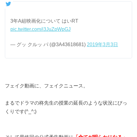
3年A組映画化について はいRT
pic.twitter.com/i3JuZpWpGJ
— グッ クルッ パ (@3A43618681)
2019年3月3日
フェイク動画に、フェイクニュース。
まるでドラマの柊先生の授業の延長のような状況にびっ
くりです(^_^;)