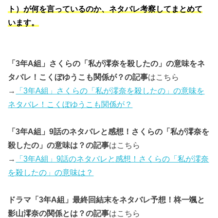
ト）が何を言っているのか、ネタバレ考察してまとめて
います。
「3年A組」さくらの「私が澪奈を殺したの」の意味をネ
タバレ！こくぼゆうこも関係が？の記事
はこちら
→
「3年A組」さくらの「私が澪奈を殺したの」の意味を
ネタバレ！こくぼゆうこも関係が？
「3年A組」9話のネタバレと感想！さくらの「私が澪奈を
殺したの」の意味は？の記事
はこちら
→
「3年A組」9話のネタバレと感想！さくらの「私が澪奈
を殺したの」の意味は？
ドラマ「3年A組」最終回結末をネタバレ予想！柊一颯と
影山澪奈の関係とは？の記事
はこちら