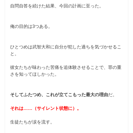
自問自答を続けた結果、今回の計画に至った。
俺の目的は3つある。
ひとつめは武智大和に自分が犯した過ちを気づかせるこ
と。
彼女たちが味わった苦痛を追体験させることで、罪の重
さを知ってほしかった。
そしてふたつめ、これが立てこもった最大の理由
だ。
それは……（サイレント状態に）。
生徒たちが涙を流す。