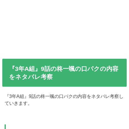
『3年A組』9話の柊一颯の口パクの内容
をネタバレ考察
『3年A組』9話の柊一颯の口パクの内容をネタバレ考察し
ていきます。