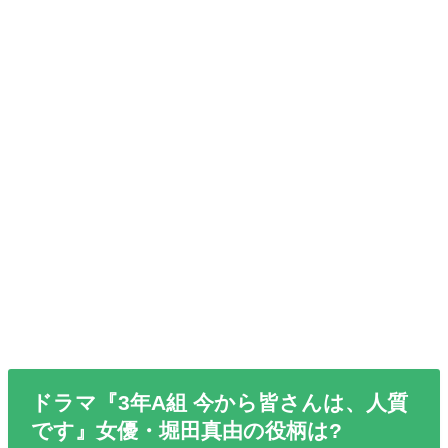
ドラマ『3年A組 今から皆さんは、人質
です』女優・堀田真由の役柄は?