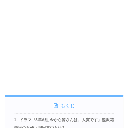
もくじ
1
ドラマ『3年A組 今から皆さんは、人質です』熊沢花
恋役の女優・堀田真由とは?