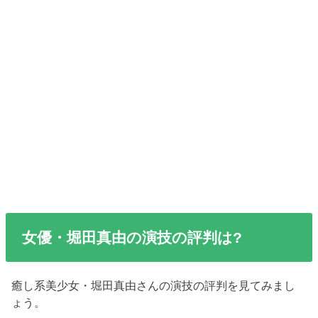
女優・堀田真由の演技の評判は?
癒し系美少女・堀田真由さんの演技の評判を見てみまし
ょう。