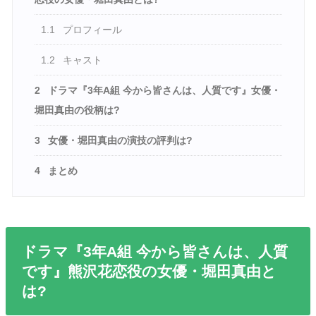
1.1
プロフィール
1.2
キャスト
2
ドラマ『3年A組 今から皆さんは、人質です』女優・
堀田真由の役柄は?
3
女優・堀田真由の演技の評判は?
4
まとめ
ドラマ『3年A組 今から皆さんは、人質
です』熊沢花恋役の女優・堀田真由と
は?