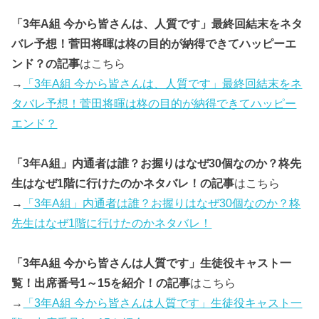
「3年A組 今から皆さんは、人質です」最終回結末をネタ
バレ予想！菅田将暉は柊の目的が納得できてハッピーエ
ンド？の記事
はこちら
→
「3年A組 今から皆さんは、人質です」最終回結末をネ
タバレ予想！菅田将暉は柊の目的が納得できてハッピー
エンド？
「3年A組」内通者は誰？お握りはなぜ30個なのか？柊先
生はなぜ1階に行けたのかネタバレ！の記事
はこちら
→
「3年A組」内通者は誰？お握りはなぜ30個なのか？柊
先生はなぜ1階に行けたのかネタバレ！
「3年A組 今から皆さんは人質です」生徒役キャスト一
覧！出席番号1～15を紹介！の記事
はこちら
→
「3年A組 今から皆さんは人質です」生徒役キャスト一