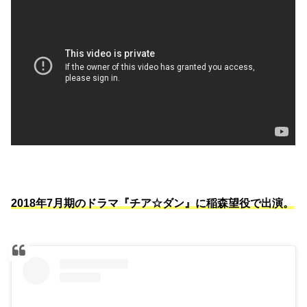
2018年7月期のドラマ『チア☆ダン』に稲森望役で出演。