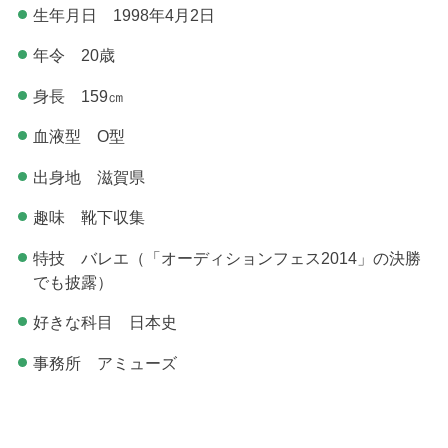
生年月日 1998年4月2日
年令 20歳
身長 159㎝
血液型 O型
出身地 滋賀県
趣味 靴下収集
特技 バレエ（「オーディションフェス2014」の決勝
でも披露）
好きな科目 日本史
事務所 アミューズ