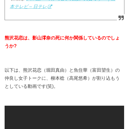
本テレビ – 日テレ
熊沢花恋は、影山澪奈の死に何か関係しているのでしょ
うか?
以下は、熊沢花恋（堀田真由）と魚住華（富田望生）の
仲良し女子トークに、柳本稔（高尾悠希）が割り込もう
としている動画です(笑)。