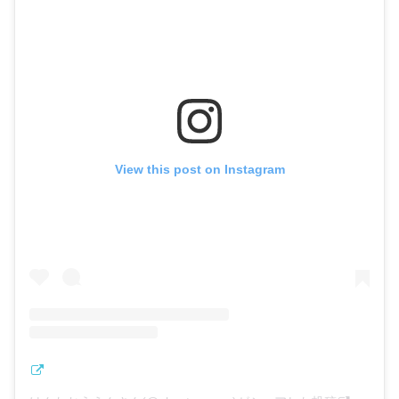
View this post on Instagram