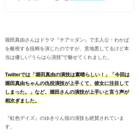
堀田真由さんはドラマ『チア☆ダン』で主人公・わかば
を敵視する役柄を演じたのですが、意地悪してるけど本
当は優しい“うらはら演技”で魅せてくれました。
Twitterでは「堀田真由の演技は素晴らしい！」「今回は
堀田真由ちゃんの仇役演技が上手くて、彼女に注目して
しまった。」など、堀田さんの演技が上手いと言う声が
相次ぎました。
『虹色デイズ』のゆきりん役の演技も絶賛されていま
す。