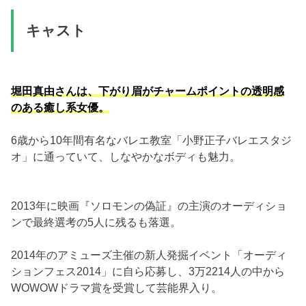
キャスト
堀田真由さんは、下がり眉がチャームポイントの透明感
のある癒し系女優。
6歳から10年間有名なバレエ教室「小野正子バレエスタジ
オ」に通っていて、しなやかなボディも魅力。
2013年に映画『ソロモンの偽証』の主演のオーディショ
ンで最終選考の5人に残るも落選。
2014年のアミューズ主催の新人発掘イベント「オーディ
ションフェス2014」に自ら応募し、3万2214人の中から
WOWOWドラマ賞を受賞して芸能界入り。