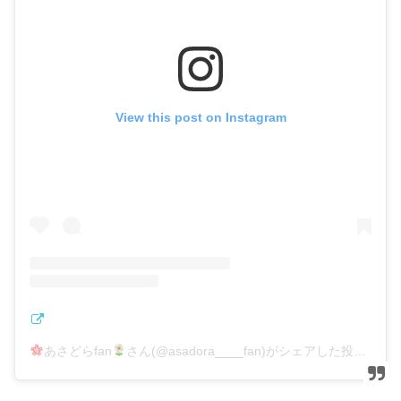
View this post on Instagram
あさどらfan
さん(@asadora____fan)がシェアした投稿
–