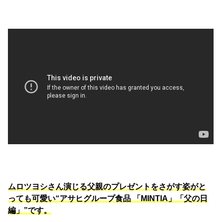
ムロツヨシさん演じる父親のプレゼントをさがす姿がと
っても可愛い“アサヒグループ食品 「MINTIA」「父の日
編」”です。