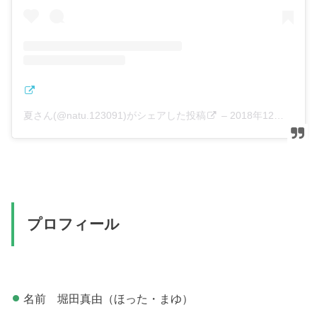
夏さん(@natu.123091)がシェアした投稿
–
2018年12月月31日午前3時33分PST
プロフィール
名前 堀田真由（ほった・まゆ）