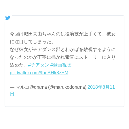
今回は堀田真由ちゃんの仇役演技が上手くて、彼女
に注目してしまった。
なぜ彼女がチアダンス部とわかばを敵視するように
なったのかが丁寧に描かれ素直にストーリーに入り
込めた。
#チアダン
#録画視聴
pic.twitter.com/9beBHk8zEM
— マルコ@drama (@marukodorama)
2018年8月11
日