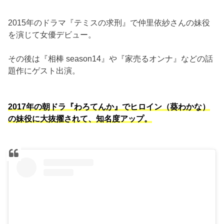
2015年のドラマ『テミスの求刑』で仲里依紗さんの妹役
を演じて女優デビュー。
その後は『相棒 season14』や『家売るオンナ』などの話
題作にゲスト出演。
2017年の朝ドラ『わろてんか』でヒロイン（葵わかな）
の妹役に大抜擢されて、知名度アップ。