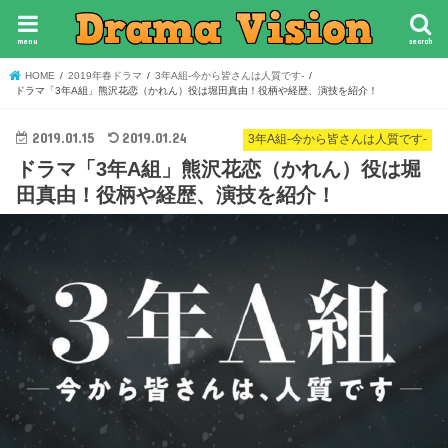
menu
search
HOME
2019年春ドラマ
3年A組-今から皆さんは人質です-
ドラマ「3年A組」熊沢花恋（かれん）役は堀田真由！役柄や経歴、演技を紹介！
2019.01.15
2019.01.24
3年A組-今から皆さんは人質です-
ドラマ「3年A組」熊沢花恋（かれん）役は堀
田真由！役柄や経歴、演技を紹介！