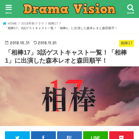
menu
search
HOME
2018年秋ドラマ
相棒17
「相棒17」3話ゲストキャスト一覧！「相棒1」に出演した森本レオと森田順平！
2018.10.31
2018.11.01
相棒17
「相棒17」3話ゲストキャスト一覧！「相棒
1」に出演した森本レオと森田順平！
LINE