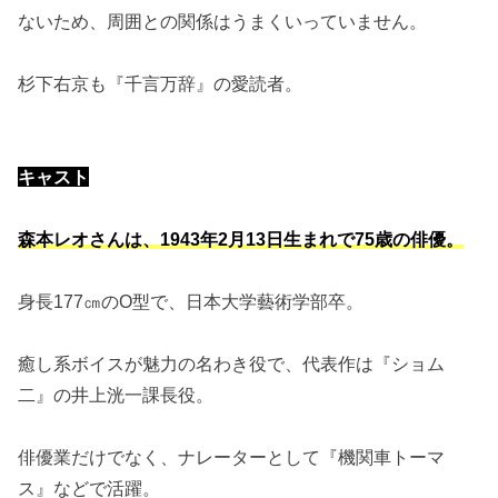
ないため、周囲との関係はうまくいっていません。
杉下右京も『千言万辞』の愛読者。
キャスト
森本レオさんは、1943年2月13日生まれで75歳の俳優。
身長177㎝のO型で、日本大学藝術学部卒。
癒し系ボイスが魅力の名わき役で、代表作は『ショム
二』の井上洸一課長役。
俳優業だけでなく、ナレーターとして『機関車トーマ
ス』などで活躍。