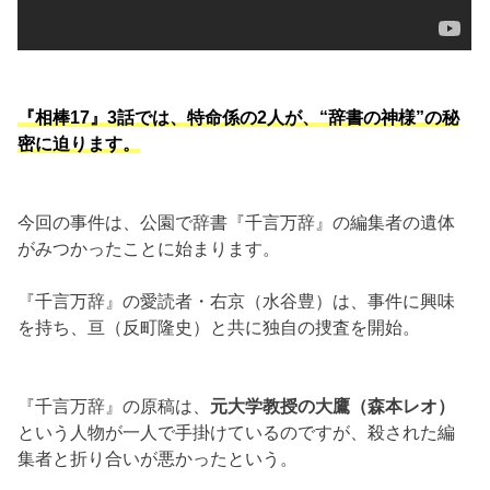
『相棒17』3話では、特命係の2人が、“辞書の神様”の秘
密に迫ります。
今回の事件は、公園で辞書『千言万辞』の編集者の遺体
がみつかったことに始まります。
『千言万辞』の愛読者・右京（水谷豊）は、事件に興味
を持ち、亘（反町隆史）と共に独自の捜査を開始。
『千言万辞』の原稿は、
元大学教授の大鷹（森本レオ）
という人物が一人で手掛けているのですが、殺された編
集者と折り合いが悪かったという。