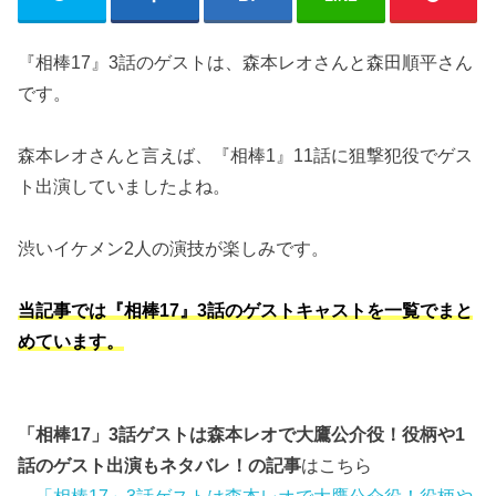
『相棒17』3話のゲストは、森本レオさんと森田順平さん
です。
森本レオさんと言えば、『相棒1』11話に狙撃犯役でゲス
ト出演していましたよね。
渋いイケメン2人の演技が楽しみです。
当記事では『相棒17』3話のゲストキャストを一覧でまと
めています。
「相棒17」3話ゲストは森本レオで大鷹公介役！役柄や1
話のゲスト出演もネタバレ！の記事
はこちら