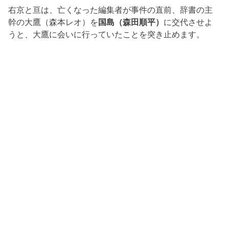
右京と亘は、亡くなった編集者が事件の直前、辞書の主
幹の大鷹（森本レオ）を
国島（森田順平）
に交代させよ
うと、大鷹に会いに行っていたことを突き止めます。