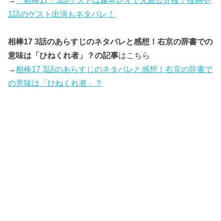
→
「相棒17」3話ゲストは森本レオで大鷹公介役！役柄や
1話のゲスト出演もネタバレ！
相棒17 3話のあらすじのネタバレと感想！右京の辞書での
意味は「ひねくれ者」？の記事
はこちら
→
相棒17 3話のあらすじのネタバレと感想！右京の辞書で
の意味は「ひねくれ者」？