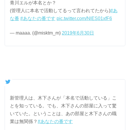
青川エルが本名とか？
(管理人に本名で活動してるって言われてたから)
#あ
な番
#あなたの番です
pic.twitter.com/NlES01xfF6
— maaaa. (@misktm_m)
2019年6月30日
新管理人は、木下さんが「本名で活動している」こ
とを知っている。でも、木下さんの部屋に入って驚
いていた。ということは、あの部屋と木下さんの職
業は無関係？
#あなたの番です