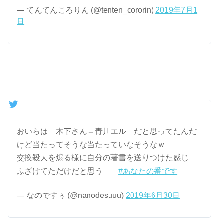
— てんてんころりん (@tenten_cororin)
2019年7月1
日
おいらは 木下さん＝青川エル だと思ってたんだ
けど当たってそうな当たっていなそうなｗ
交換殺人を煽る様に自分の著書を送りつけた感じ
ふざけてただけだと思う
#あなたの番です
— なのですぅ (@nanodesuuu)
2019年6月30日