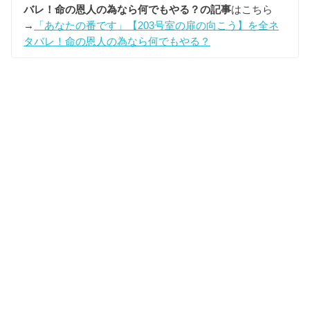
バレ！命の恩人の為なら何でもやる？の記事
はこちら
→
「あなたの番です」【203号室の扉の向こう】を全ネ
タバレ！命の恩人の為なら何でもやる？