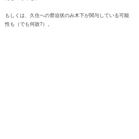
もしくは、久住への脅迫状のみ木下が関与している可能
性も（でも何故?）。