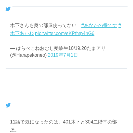
木下さんも奥の部屋使ってない！
#あなたの番です
#
木下あかね
pic.twitter.com/eKPfmp4nG6
— はらぺこねおむし受験生10/19.20たまアリ
(@Harapekoneo)
2019年7月1日
11話で気になったのは、401木下と304二階堂の部
屋。