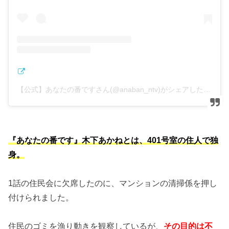
【公式】あなたの番ですさん(@anaban_ntv)がシェアした投稿
『あなたの番です』木下あかねとは、401号室の住人で独
身。
1話の住民会に欠席したのに、マンションの清掃係を押し
付けられました。
住民のゴミを漁り動きを観察しているが、
その目的は不