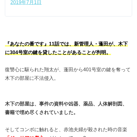
2019年7月1日
『あなたの番です』11話では、新管理人・蓬田が、木下
に304号室の鍵を貸したことがあることが判明。
復讐心に駆られた翔太が、蓬田から401号室の鍵を奪って
木下の部屋に不法侵入。
木下の部屋は、事件の資料や凶器、薬品、人体解剖図、
書籍で埋め尽くされていました。
そしてコンボに触れると、赤池夫婦が殺された時の音楽