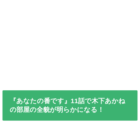
『あなたの番です』11話で木下あかね
の部屋の全貌が明らかになる！