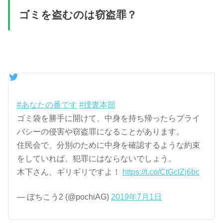
ゴミを盗むのは窃盗罪？
#あなたの番です
#捜査本部
ゴミ袋を勝手に開けて、中身を持ち帰ったらプライ
バシーの侵害や窃盗罪になることがあります。
住民会で、分別のために中身を確認するような約束
をしていれば、犯罪にはならないでしょう。
木下さん、ギリギリですよ！
https://t.co/CtGclZj6bc
— ぼちこう2 (@pochiAG)
2019年7月1日