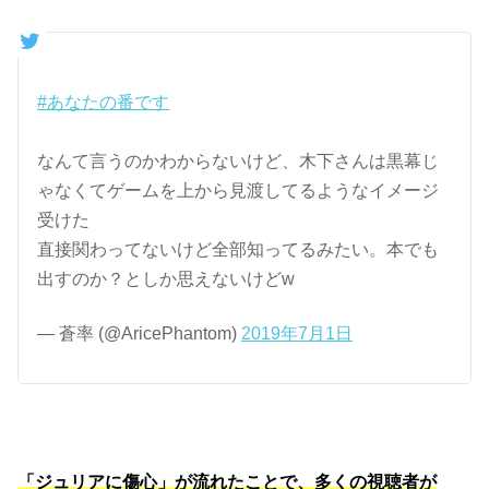
#あなたの番です
なんて言うのかわからないけど、木下さんは黒幕じ
ゃなくてゲームを上から見渡してるようなイメージ
受けた
直接関わってないけど全部知ってるみたい。本でも
出すのか？としか思えないけどw
— 蒼率 (@AricePhantom)
2019年7月1日
「ジュリアに傷心」が流れたことで、多くの視聴者が