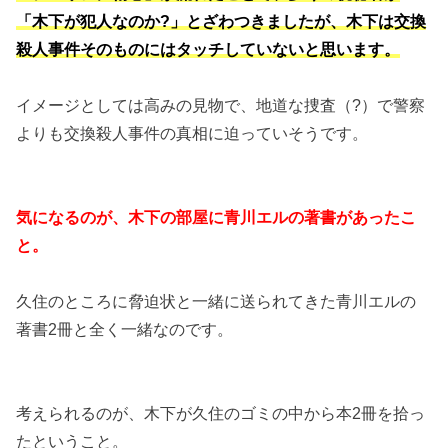
「木下が犯人なのか?」とざわつきましたが、木下は交換
殺人事件そのものにはタッチしていないと思います。
イメージとしては高みの見物で、地道な捜査（?）で警察
よりも交換殺人事件の真相に迫っていそうです。
気になるのが、木下の部屋に青川エルの著書があったこ
と。
久住のところに脅迫状と一緒に送られてきた青川エルの
著書2冊と全く一緒なのです。
考えられるのが、木下が久住のゴミの中から本2冊を拾っ
たということ。