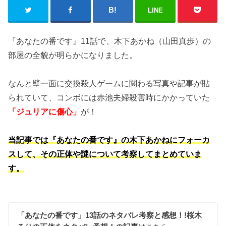
LINE
『あなたの番です』11話で、木下あかね（山田真歩）の
部屋の全貌が明らかになりました。
なんと壁一面に交換殺人ゲームに関わる写真や記事が貼
られていて、コンボには赤池夫婦殺害時にかかっていた
「ジュリアに傷心」
が！
当記事では『あなたの番です』の木下あかねにフォーカ
スして、その正体や謎について考察してまとめていま
す。
「あなたの番です」13話のネタバレ考察と感想！!桜木