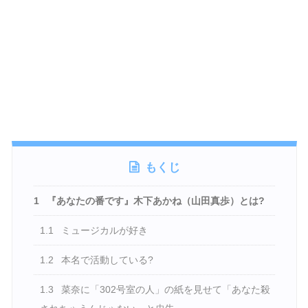
もくじ
1
『あなたの番です』木下あかね（山田真歩）とは?
1.1
ミュージカルが好き
1.2
本名で活動している?
1.3
菜奈に「302号室の人」の紙を見せて「あなた殺