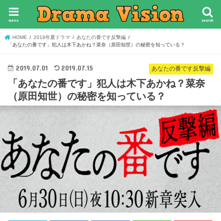
menu
search
HOME
2019年夏ドラマ
あなたの番です反撃編
「あなたの番です」犯人は木下あかね？菜奈（原田知世）の秘密を知っている？
2019.07.01
2019.07.15
あなたの番です反撃編
「あなたの番です」犯人は木下あかね？菜奈
（原田知世）の秘密を知っている？