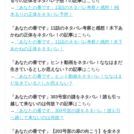
るりの正体をネタバレ予想！の記事
はこちら
→
「あなたの番です」13話のネタバレ考察と感想！!桜
木るりの正体をネタバレ予想！
「あなたの番です」11話のネタバレ考察と感想！木下あ
かねの正体をネタバレ！の記事
はこちら
→
「あなたの番です」11話のネタバレ考察と感想！木下
あかねの正体をネタバレ！
「あなたの番です」ヒント動画をネタバレ！ななはまだ
生きているとしか思えない？の記事
はこちら
→
「あなたの番です」ヒント動画をネタバレ！ななはま
だ生きているとしか思えない？
「あなたの番です」303号室の謎をネタバレ！誰も引っ
越して来ないのは何故？の記事
はこちら
→
「あなたの番です」303号室の謎をネタバレ！誰も引
っ越して来ないのは何故？
「あなたの番です」【203号室の扉の向こう】を全ネタ