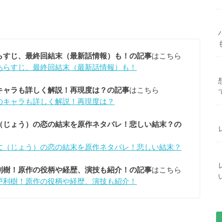
らすじ、最終回結末（最新話情報）も！の記事
はこちら
あらすじ、最終回結末（最新話情報）も！
キャラも詳しく解説！再現度は？の記事
はこちら
のキャラも詳しく解説！再現度は？
（じょう）の恋の結末を原作ネタバレ！悲しい結末？の
丈（じょう）の恋の結末を原作ネタバレ！悲しい結末？
利樹！原作の役柄や経歴、演技も紹介！の記事
はこちら
戸利樹！原作の役柄や経歴、演技も紹介！