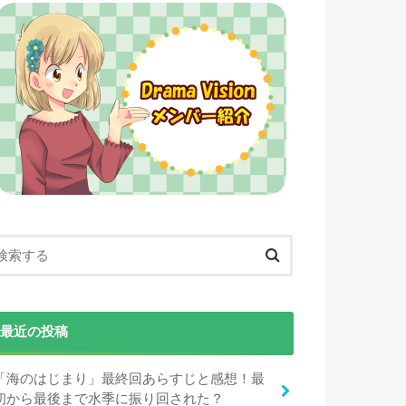
最近の投稿
「海のはじまり」最終回あらすじと感想！最
初から最後まで水季に振り回された？