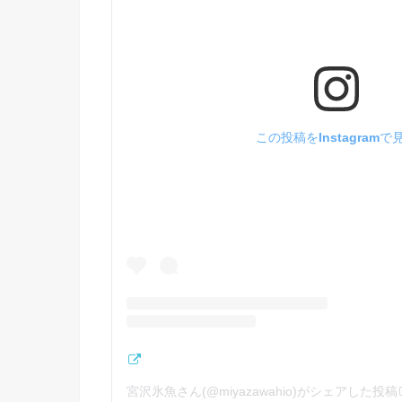
この投稿をInstagramで
宮沢氷魚さん(@miyazawahio)がシェアした投稿