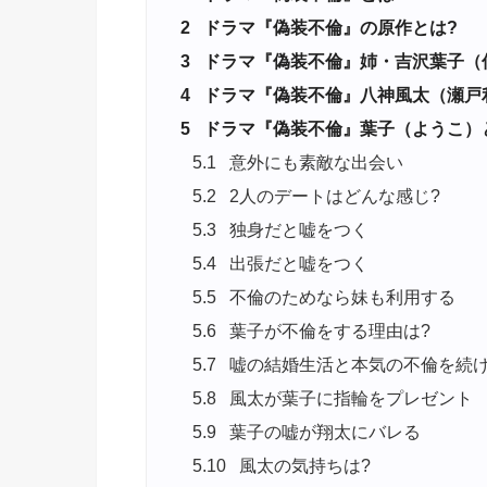
2
ドラマ『偽装不倫』の原作とは?
3
ドラマ『偽装不倫』姉・吉沢葉子（
4
ドラマ『偽装不倫』八神風太（瀬戸
5
ドラマ『偽装不倫』葉子（ようこ）
5.1
意外にも素敵な出会い
5.2
2人のデートはどんな感じ?
5.3
独身だと嘘をつく
5.4
出張だと嘘をつく
5.5
不倫のためなら妹も利用する
5.6
葉子が不倫をする理由は?
5.7
嘘の結婚生活と本気の不倫を続
5.8
風太が葉子に指輪をプレゼント
5.9
葉子の嘘が翔太にバレる
5.10
風太の気持ちは?