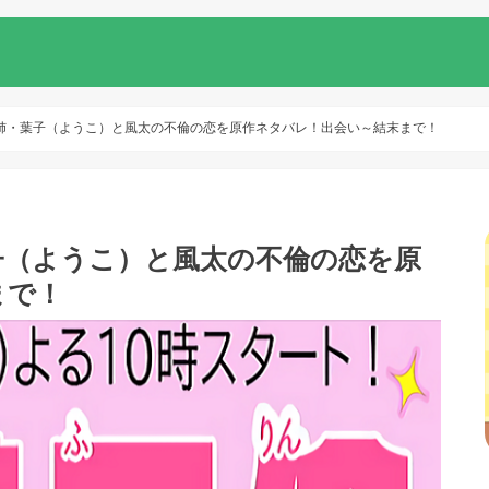
姉・葉子（ようこ）と風太の不倫の恋を原作ネタバレ！出会い～結末まで！
子（ようこ）と風太の不倫の恋を原
まで！