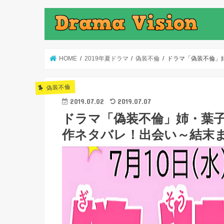
HOME
2019年夏ドラマ
偽装不倫
ドラマ「偽装不倫」
偽装不倫
2019.07.02
2019.07.07
ドラマ「偽装不倫」姉・葉
作ネタバレ！出会い～結末