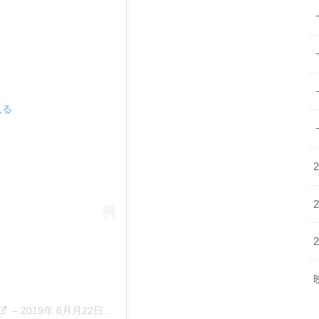
見る
–
2019年 6月月22日午前1時26分PDT