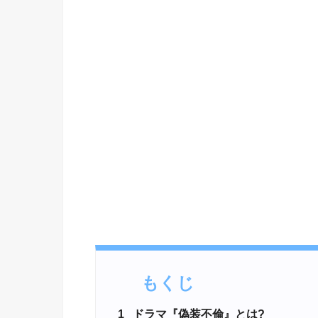
もくじ
1
ドラマ『偽装不倫』とは?