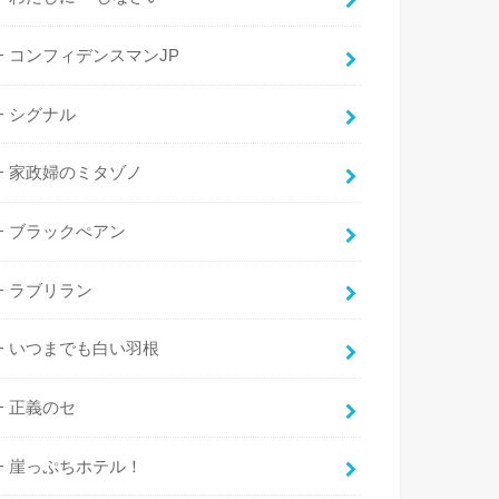
コンフィデンスマンJP
シグナル
家政婦のミタゾノ
ブラックぺアン
ラブリラン
いつまでも白い羽根
正義のセ
崖っぷちホテル！