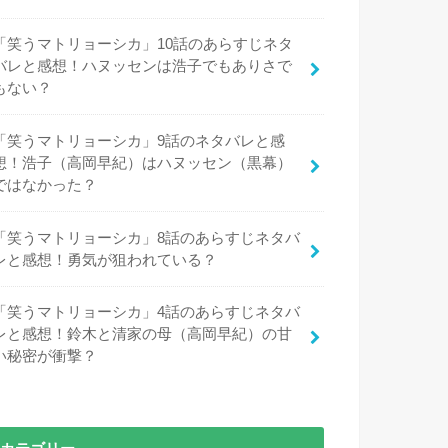
「笑うマトリョーシカ」10話のあらすじネタ
バレと感想！ハヌッセンは浩子でもありさで
もない？
「笑うマトリョーシカ」9話のネタバレと感
想！浩子（高岡早紀）はハヌッセン（黒幕）
ではなかった？
「笑うマトリョーシカ」8話のあらすじネタバ
レと感想！勇気が狙われている？
「笑うマトリョーシカ」4話のあらすじネタバ
レと感想！鈴木と清家の母（高岡早紀）の甘
い秘密が衝撃？