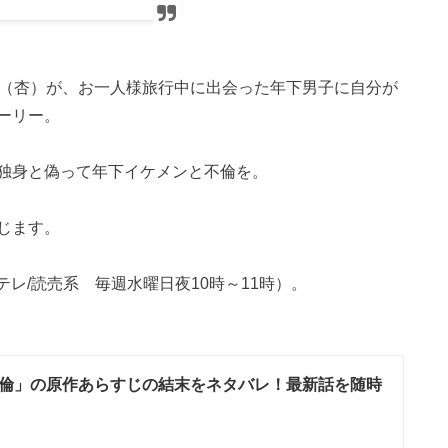
子（杏）が、お一人様旅行中に出会った年下男子に自分が
ーリー。
独身と偽って年下イケメンと不倫を。
じます。
テレ/読売系 毎週水曜日夜10時～11時）。
倫」の原作あらすじの結末をネタバレ！最新話を随時