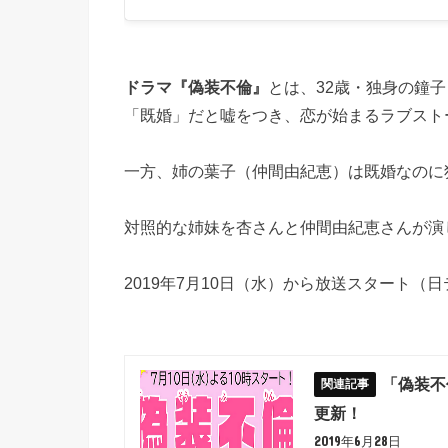
ドラマ『偽装不倫』
とは、32歳・独身の鐘
「既婚」だと嘘をつき、恋が始まるラブスト
一方、姉の葉子（仲間由紀恵）は既婚なのに
対照的な姉妹を杏さんと仲間由紀恵さんが演
2019年7月10日（水）から放送スタート（日
「偽装不
更新！
2019年6月28日