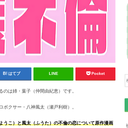
はてブ
LINE
Pocket
るのは姉・葉子（仲間由紀恵）です。
ロボクサー・八神風太（瀬戸利樹）。
ようこ）と風太（ふうた）の不倫の恋について原作漫画