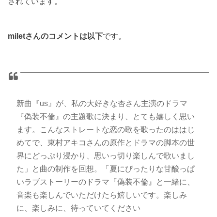
されています。
miletさんのコメントは以下
です。
新曲『us』が、私の大好きな杏さん主演のドラマ
『偽装不倫』の主題歌に決まり、とても嬉しく思い
ます。こんなストレートな恋の歌を歌ったのははじ
めてで、東村アキコさんの原作とドラマの脚本の世
界にどっぷり浸かり、思いっ切り楽しんで歌いまし
た」と曲の制作を回想。「夏にぴったりな甘酸っぱ
いラブストーリーのドラマ『偽装不倫』と一緒に、
音楽も楽しんでいただけたら嬉しいです。楽しみ
に、楽しみに、待っていてください