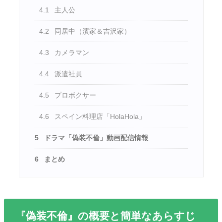
4.1
主人公
4.2
同居中（濱家＆吉沢家）
4.3
カメラマン
4.4
派遣社員
4.5
プロボクサー
4.6
スペイン料理店「HolaHola」
5
ドラマ「偽装不倫」動画配信情報
6
まとめ
『偽装不倫』の概要と簡単なあらすじ