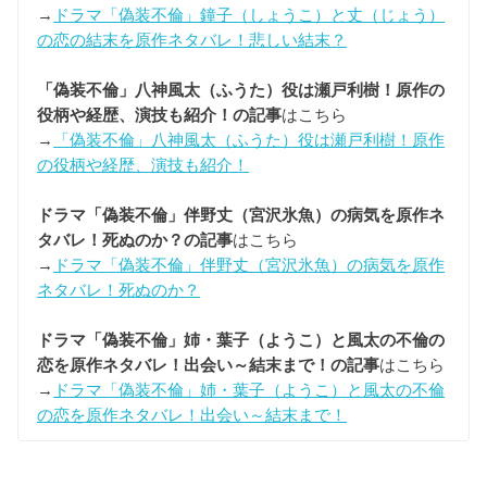
→
ドラマ「偽装不倫」鐘子（しょうこ）と丈（じょう）
の恋の結末を原作ネタバレ！悲しい結末？
「偽装不倫」八神風太（ふうた）役は瀬戸利樹！原作の
役柄や経歴、演技も紹介！の記事
はこちら
→
「偽装不倫」八神風太（ふうた）役は瀬戸利樹！原作
の役柄や経歴、演技も紹介！
ドラマ「偽装不倫」伴野丈（宮沢氷魚）の病気を原作ネ
タバレ！死ぬのか？の記事
はこちら
→
ドラマ「偽装不倫」伴野丈（宮沢氷魚）の病気を原作
ネタバレ！死ぬのか？
ドラマ「偽装不倫」姉・葉子（ようこ）と風太の不倫の
恋を原作ネタバレ！出会い～結末まで！の記事
はこちら
→
ドラマ「偽装不倫」姉・葉子（ようこ）と風太の不倫
の恋を原作ネタバレ！出会い～結末まで！