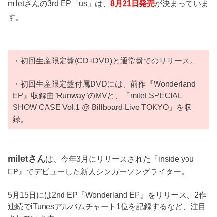
miletさんの3rd EP「us」は、
8月21日発売
が決まっていま
す。
・初回生産限定盤(CD+DVD)と通常盤でのリリース。
・初回生産限定盤付属DVDには、前作『Wonderland
EP』収録曲”Runway”のMVと、「milet SPECIAL
SHOW CASE Vol.1 @ Billboard-Live TOKYO」を収
録。
miletさん
は、今年3月にリリースされた『inside you
EP』でデビューした新人シンガーソングライター。
5月15日には2nd EP『Wonderland EP』をリリース、2作
連続でiTunesアルバムチャート1位を記録するなど、注目