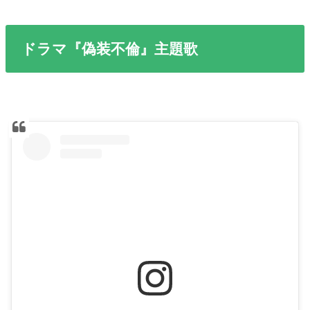
ドラマ『偽装不倫』主題歌