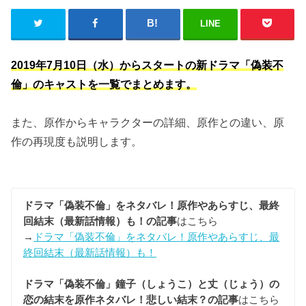
LINE
2019年7月10日（水）からスタートの新ドラマ「偽装不
倫」のキャストを一覧でまとめます。
また、原作からキャラクターの詳細、原作との違い、原
作の再現度も説明します。
ドラマ「偽装不倫」をネタバレ！原作やあらすじ、最終
回結末（最新話情報）も！の記事
はこちら
→
ドラマ「偽装不倫」をネタバレ！原作やあらすじ、最
終回結末（最新話情報）も！
ドラマ「偽装不倫」鐘子（しょうこ）と丈（じょう）の
恋の結末を原作ネタバレ！悲しい結末？の記事
はこちら