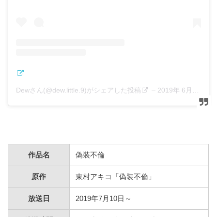
Dewさん(@dew.little.9)がシェアした投稿
–
2019年 6月月27日午後6時08分PDT
作品名
偽装不倫
原作
東村アキコ「偽装不倫」
放送日
2019年7月10日～