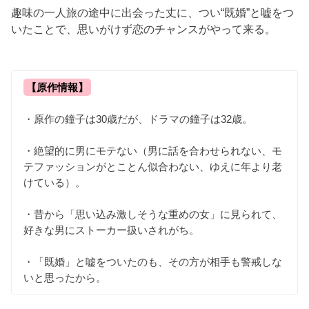
趣味の一人旅の途中に出会った丈に、つい“既婚”と嘘をつ
いたことで、思いがけず恋のチャンスがやって来る。
【原作情報】
・原作の鐘子は30歳だが、ドラマの鐘子は32歳。
・絶望的に男にモテない（男に話を合わせられない、モ
テファッションがとことん似合わない、ゆえに年より老
けている）。
・昔から「思い込み激しそうな重めの女」に見られて、
好きな男にストーカー扱いされがち。
・「既婚」と嘘をついたのも、その方が相手も警戒しな
いと思ったから。