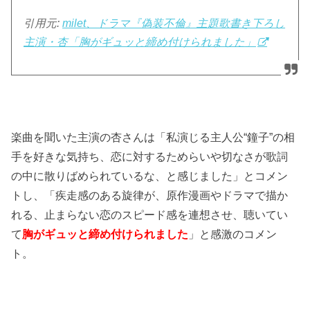
引用元:
milet、ドラマ『偽装不倫』主題歌書き下ろし
主演・杏「胸がギュッと締め付けられました」
楽曲を聞いた主演の杏さんは「私演じる主人公“鐘子”の相
手を好きな気持ち、恋に対するためらいや切なさが歌詞
の中に散りばめられているな、と感じました」とコメン
トし、「疾走感のある旋律が、原作漫画やドラマで描か
れる、止まらない恋のスピード感を連想させ、聴いてい
て
胸がギュッと締め付けられました
」と感激のコメン
ト。