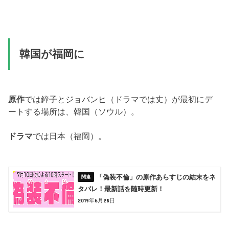
韓国が福岡に
原作
では鐘子とジョバンヒ（ドラマでは丈）が最初にデ
ートする場所は、韓国（ソウル）。
ドラマ
では日本（福岡）。
「偽装不倫」の原作あらすじの結末をネ
タバレ！最新話を随時更新！
2019年6月28日