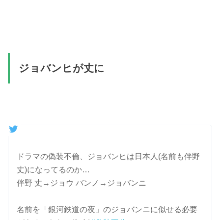
ジョバンヒが丈に
ドラマの偽装不倫、ジョバンヒは日本人(名前も伴野
丈)になってるのか…
伴野 丈→ジョウ バンノ→ジョバンニ
名前を「銀河鉄道の夜」のジョバンニに似せる必要