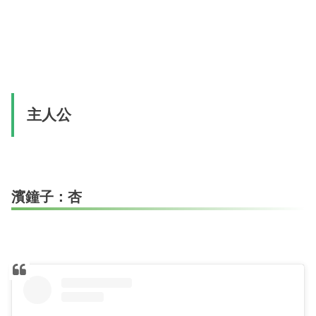
主人公
濱鐘子：杏