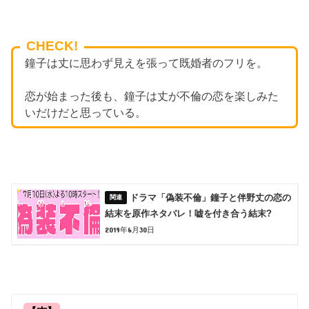
CHECK!
鐘子は丈に思わず見えを張って既婚者のフリを。
恋が始まった後も、鐘子は丈が不倫の恋を楽しみた
いだけだと思っている。
ドラマ「偽装不倫」鐘子と伴野丈の恋の
結末を原作ネタバレ！嘘を付き合う結末?
2019年6月30日