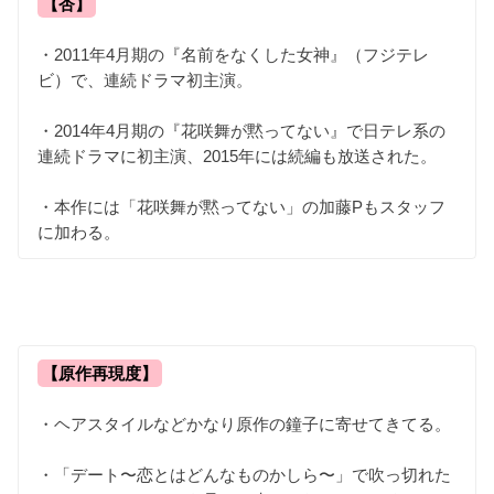
【杏】
・2011年4月期の『名前をなくした女神』（フジテレ
ビ）で、連続ドラマ初主演。
・2014年4月期の『花咲舞が黙ってない』で日テレ系の
連続ドラマに初主演、2015年には続編も放送された。
・本作には「花咲舞が黙ってない」の加藤Pもスタッフ
に加わる。
【原作再現度】
・ヘアスタイルなどかなり原作の鐘子に寄せてきてる。
・「デート〜恋とはどんなものかしら〜」で吹っ切れた