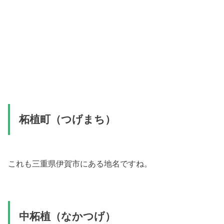
柘植町（つげまち）
これも三重県伊賀市にある地名ですね。
中柘植（なかつげ）