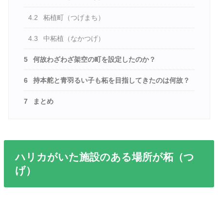
4.2
柘植町（つげまち）
4.3
中柘植（なかつげ）
5
何故わざわざ架空の町を設定したのか？
6
持本舵と青羽るい子も柘を目指してきたのは何故？
7
まとめ
ハリカがいた施設のある場所が柘（つ
げ）