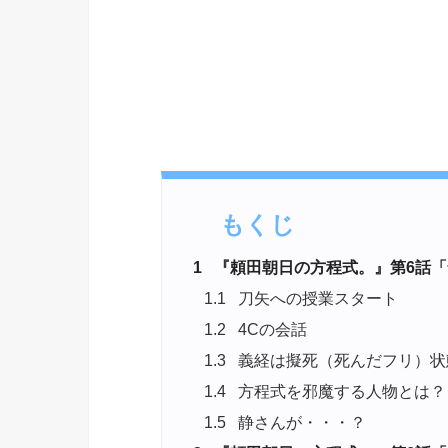
もくじ
1
『頼田朝日の方程式。』第6話「
1.1
刀矢への授業スタート
1.2
4Cの会話
1.3
義経は擬死（死んだフリ）状
1.4
方程式を邪魔する人物とは？
1.5
静さんが・・・？