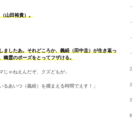
日（山田裕貴）。
しましたあ。それどころか、義経（田中圭）が生き返っ
、幽霊のポーズをとってフザける。
マじゃねえんだぞ、クズどもが」
いるあいつ（義経）を捕まえる時間でえす！」