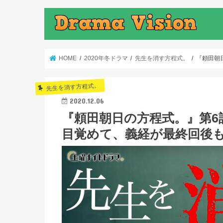
HOME
2020年冬ドラマ
先生を消す方程式。
『頼田朝
先生を消す方程式。
2020.12.06
『頼田朝日の方程式。』第6
目覚めて、義経が最終回後