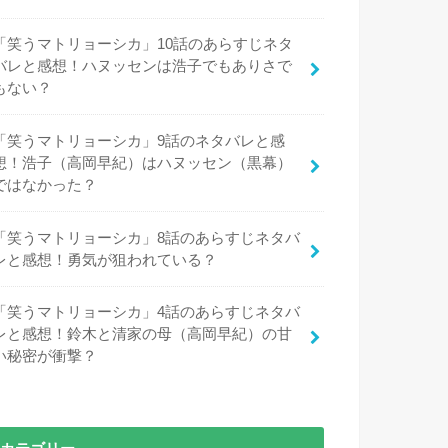
「笑うマトリョーシカ」10話のあらすじネタ
バレと感想！ハヌッセンは浩子でもありさで
もない？
「笑うマトリョーシカ」9話のネタバレと感
想！浩子（高岡早紀）はハヌッセン（黒幕）
ではなかった？
「笑うマトリョーシカ」8話のあらすじネタバ
レと感想！勇気が狙われている？
「笑うマトリョーシカ」4話のあらすじネタバ
レと感想！鈴木と清家の母（高岡早紀）の甘
い秘密が衝撃？