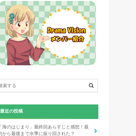
最近の投稿
「海のはじまり」最終回あらすじと感想！最
初から最後まで水季に振り回された？