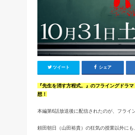
ツイート
シェア
『先生を消す方程式。』のフライングドラマ
想！
本編第6話放送後に配信されたのが、フライン
頼田朝日（山田裕貴）の狂気の授業以外にも