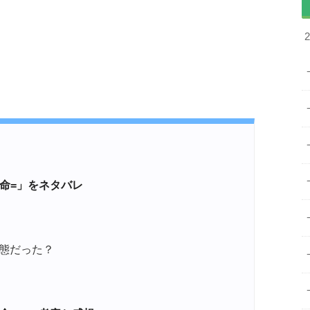
命=」をネタバレ
態だった？