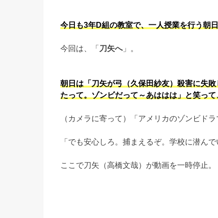
今日も3年D組の教室で、一人授業を行う朝
今回は、「
刀矢へ
」。
朝日は「刀矢が弓（久保田紗友）殺害に失敗
たって。ゾンビだって～あははは」と笑って
（カメラに寄って）「アメリカのゾンビドラ
「でも安心しろ。捕まえるぞ。学校に潜んで
ここで刀矢（高橋文哉）が動画を一時停止。