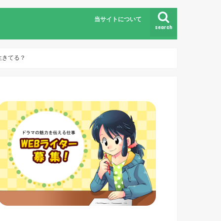
当サイトについて
search
生きてる？