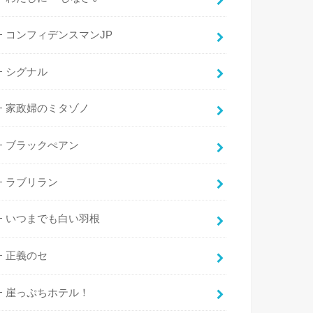
コンフィデンスマンJP
シグナル
家政婦のミタゾノ
ブラックぺアン
ラブリラン
いつまでも白い羽根
正義のセ
崖っぷちホテル！