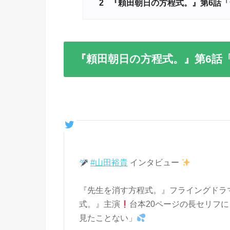
2
『頼田朝日の方程式。』第6話「
『頼田朝日の方程式。』第6話
#山田裕貴
インタビュー
『先生を消す方程式。』フライングドラ
式。』主演
台本20ページの長セリフ
見たことない」