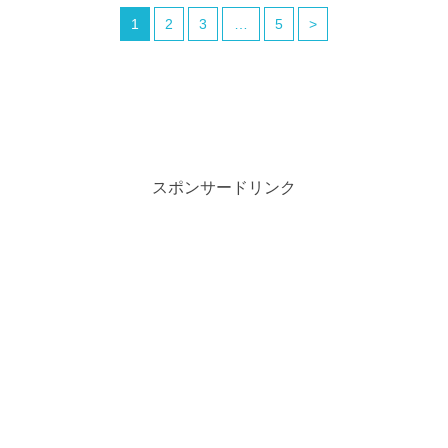
1
2
3
…
5
>
スポンサードリンク