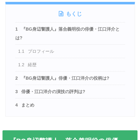
もくじ
1
『BG身辺警護人』落合義明役の俳優・江口洋介と
は?
1.1
プロフィール
1.2
経歴
2
『BG身辺警護人』俳優・江口洋介の役柄は?
3
俳優・江口洋介の演技の評判は?
4
まとめ