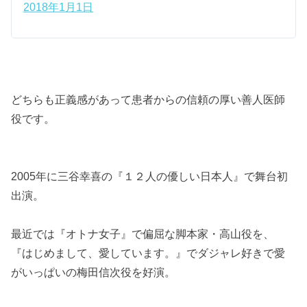
2018年1月1日
どちらも正義感があって患者からの信頼の厚い善人医師
役です。
2005年に三谷幸喜の『１２人の優しい日本人』で舞台初
出演。
最近では『オトナ女子』で偏屈な脚本家・高山役を、
『はじめまして、愛しています。』でダジャレ好きで愛
がいっぱいの梅田信次役を好演。