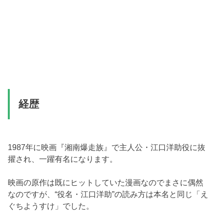
経歴
1987年に映画『湘南爆走族』で主人公・江口洋助役に抜
擢され、一躍有名になります。
映画の原作は既にヒットしていた漫画なのでまさに偶然
なのですが、“役名・江口洋助”の読み方は本名と同じ「え
ぐちようすけ」でした。