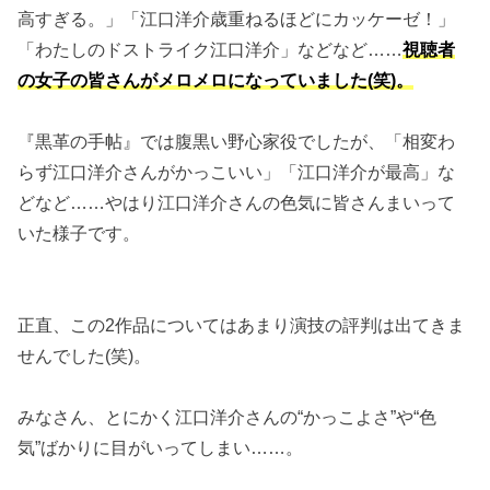
高すぎる。」「江口洋介歳重ねるほどにカッケーゼ！」
「わたしのドストライク江口洋介」などなど……
視聴者
の女子の皆さんがメロメロになっていました(笑)。
『黒革の手帖』では腹黒い野心家役でしたが、「相変わ
らず江口洋介さんがかっこいい」「江口洋介が最高」な
どなど……やはり江口洋介さんの色気に皆さんまいって
いた様子です。
正直、この2作品についてはあまり演技の評判は出てきま
せんでした(笑)。
みなさん、とにかく江口洋介さんの“かっこよさ”や“色
気”ばかりに目がいってしまい……。