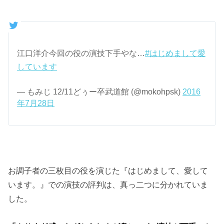
江口洋介今回の役の演技下手やな…
#はじめまして愛
しています
— もみじ 12/11どぅー卒武道館 (@mokohpsk)
2016
年7月28日
お調子者の三枚目の役を演じた『はじめまして、愛して
います。』での演技の評判は、真っ二つに分かれていま
した。