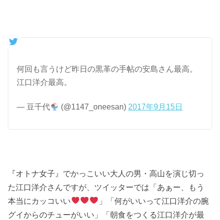
何回も言うけど昨日の黒革の手帖の安島さん最高。
江口洋介最高。
— 豆千代
(@1147_oneesan)
2017年9月15日
『オトナ女子』でかっこいい大人の男・高山を演じ切っ
た江口洋介さんですが、ツイッターでは「あぁー、もう
本当にカッコいい
」「何がいいって江口洋介の腕
グイからのチューがいい」「朝食をつくる江口洋介が最