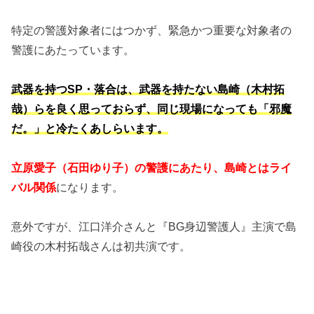
特定の警護対象者にはつかず、緊急かつ重要な対象者の
警護にあたっています。
武器を持つSP・落合は、武器を持たない島崎（木村拓
哉）らを良く思っておらず、同じ現場になっても「邪魔
だ。」と冷たくあしらいます。
立原愛子（石田ゆり子）の警護にあたり、島崎とはライ
バル関係
になります。
意外ですが、江口洋介さんと『BG身辺警護人』主演で島
崎役の木村拓哉さんは初共演です。