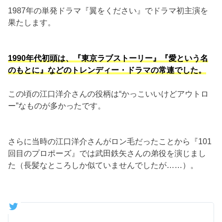
1987年の単発ドラマ『翼をください』でドラマ初主演を
果たします。
1990年代初頭は、『東京ラブストーリー』『愛という名
のもとに』などのトレンディー・ドラマの常連でした。
この頃の江口洋介さんの役柄は“かっこいいけどアウトロ
ー”なものが多かったです。
さらに当時の江口洋介さんがロン毛だったことから『101
回目のプロポーズ』では武田鉄矢さんの弟役を演じまし
た（長髪なところしか似ていませんでしたが……）。