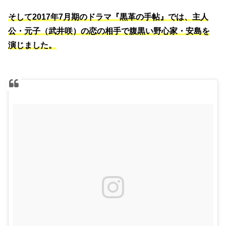
そして2017年7月期のドラマ『黒革の手帖』では、主人
公・元子（武井咲）の恋の相手で腹黒い野心家・安島を
演じました。