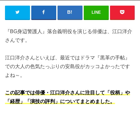
LINE
『BG身辺警護人』落合義明役を演じる俳優は、江口洋介
さんです。
江口洋介さんといえば、最近ではドラマ『黒革の手帖』
での大人の色気たっぷりの安島役がカッコよかったです
よね～。
この記事では俳優・江口洋介さんに注目して「役柄」や
「経歴」「演技の評判」についてまとめました。