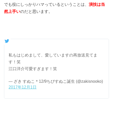
でも役にしっかりハマっているということは、
演技は当
然上手い
のだと思います。
私もはじめまして、愛していますの再放送見てま
す！笑
江口洋介可愛すぎます！笑
— ざき すぬこ＊12/9ちびすぬこ誕生 (@zakisnooko)
2017年12月1日