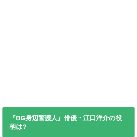
『BG身辺警護人』俳優・江口洋介の役
柄は?