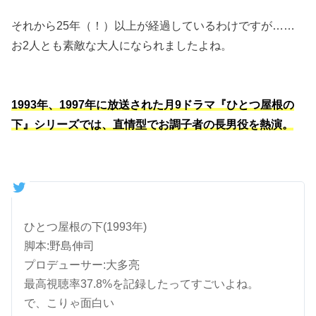
それから25年（！）以上が経過しているわけですが……
お2人とも素敵な大人になられましたよね。
1993年、1997年に放送された月9ドラマ『ひとつ屋根の
下』シリーズでは、直情型でお調子者の長男役を熱演。
ひとつ屋根の下(1993年)
脚本:野島伸司
プロデューサー:大多亮
最高視聴率37.8%を記録したってすごいよね。
で、こりゃ面白い