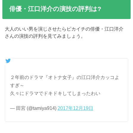
俳優・江口洋介の演技の評判は?
大人のいい男を演じさせたらピカイチの俳優・江口洋介
さんの演技の評判を見てみましょう。
２年前のドラマ『オトナ女子』の江口洋介カッコよ
すぎ～
久々にドラマでドキドキしてしまったわい
— 田宮 (@tamiya914)
2017年12月19日