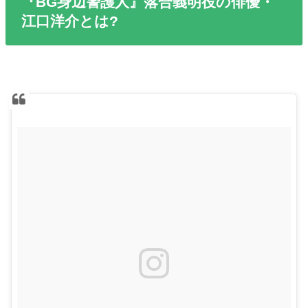
『BG身辺警護人』落合義明役の俳優・
江口洋介とは?