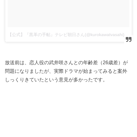
【公式】『黒革の手帖』テレビ朝日さん(@kurokawatvasahi)がシェアした投稿
放送前は、恋人役の武井咲さんとの年齢差（26歳差）が
問題になりましたが、実際ドラマが始まってみると案外
しっくりきていたという意見が多かったです。