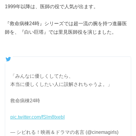
1999年以降は、医師の役で人気が出ます。
『救命病棟24時』シリーズでは超一流の腕を持つ進藤医
師を、『白い巨塔』では里見医師役を演じました。
「みんなに優しくしてたら、
本当に優しくしたい人に誤解されちゃうよ。」
救命病棟24時
pic.twitter.com/fSlm8txebI
— シビれる！映画＆ドラマの名言 (@cinemagirls)