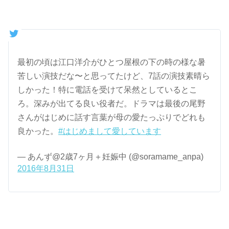
最初の頃は江口洋介がひとつ屋根の下の時の様な暑
苦しい演技だな〜と思ってたけど、7話の演技素晴ら
しかった！特に電話を受けて呆然としているとこ
ろ。深みが出てる良い役者だ。ドラマは最後の尾野
さんがはじめに話す言葉が母の愛たっぷりでどれも
良かった。
#はじめまして愛しています
— あんず@2歳7ヶ月＋妊娠中 (@soramame_anpa)
2016年8月31日