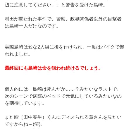
辺に注意してください。」と警告を受けた島崎。
村田が撃たれた事件で、警察、政界関係者以外の目撃者
は島崎一人だけなのです。
実際島崎は変な2人組に後を付けられ、一度はバイクで襲
われました。
最終回にも島崎は命を狙われ続けるでしょう。
個人的には、島崎は死んだか……？みたいなラストで、
次のシーンで病院のベッドで元気にしているみたいなの
を期待しています。
また瞬（田中奏生）くんにディスられる章さんを見たい
ですからね～(笑)。