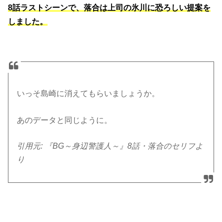
8話ラストシーンで、落合は上司の氷川に恐ろしい提案を
しました。
いっそ島崎に消えてもらいましょうか。
あのデータと同じように。
引用元: 『BG～身辺警護人～』8話・落合のセリフよ
り