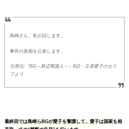
島崎さん、私が話します。
事件の真相を公表します。
引用元:『BG～身辺警護人～』8話・立原愛子のセリ
フより
最終回では島崎らBGが愛子を警護して、愛子は国家を相