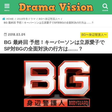
menu
search
HOME
2018年冬ドラマ
BG〜身辺警護人〜
BG 最終回 予想！キーパーソンは立原愛子でSP対BGの全面対決の行方は……？
2018.03.09
BG〜身辺警護人〜
BG 最終回 予想！キーパーソンは立原愛子で
SP対BGの全面対決の行方は……？