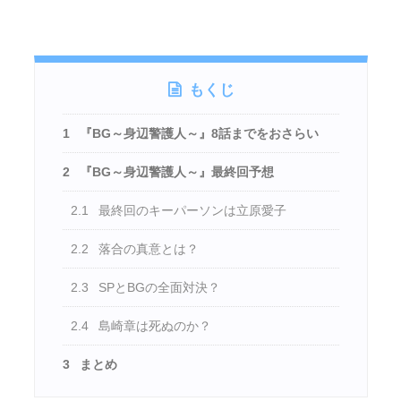
もくじ
1
『BG～身辺警護人～』8話までをおさらい
2
『BG～身辺警護人～』最終回予想
2.1
最終回のキーパーソンは立原愛子
2.2
落合の真意とは？
2.3
SPとBGの全面対決？
2.4
島崎章は死ぬのか？
3
まとめ