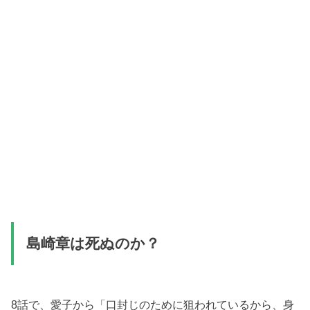
島崎章は死ぬのか？
8話で、愛子から「口封じのために狙われているから、身