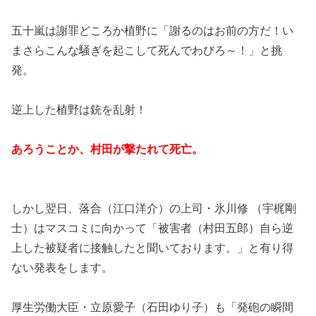
五十嵐は謝罪どころか植野に「謝るのはお前の方だ！い
まさらこんな騒ぎを起こして死んでわびろ～！」と挑
発。
逆上した植野は銃を乱射！
あろうことか、村田が撃たれて死亡。
しかし翌日、落合（江口洋介）の上司・氷川修 （宇梶剛
士）はマスコミに向かって「被害者（村田五郎）自ら逆
上した被疑者に接触したと聞いております。」と有り得
ない発表をします。
厚生労働大臣・立原愛子（石田ゆり子）も「発砲の瞬間