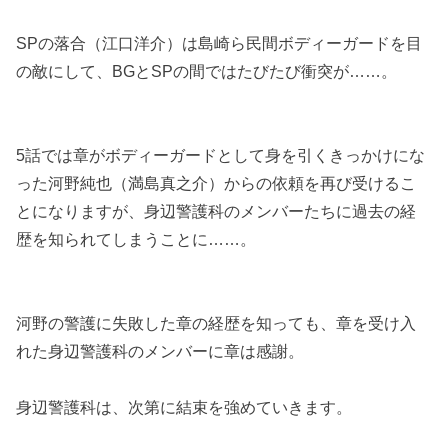
SPの落合（江口洋介）は島崎ら民間ボディーガードを目
の敵にして、BGとSPの間ではたびたび衝突が……。
5話では章がボディーガードとして身を引くきっかけにな
った河野純也（満島真之介）からの依頼を再び受けるこ
とになりますが、身辺警護科のメンバーたちに過去の経
歴を知られてしまうことに……。
河野の警護に失敗した章の経歴を知っても、章を受け入
れた身辺警護科のメンバーに章は感謝。
身辺警護科は、次第に結束を強めていきます。