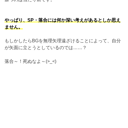
やっぱり、SP・落合には何か深い考えがあるとしか思え
ません。
もしかしたらBGを無理矢理遠ざけることによって、自分
が矢面に立とうとしているのでは……？
落合～！死ぬなよ～(>_<)