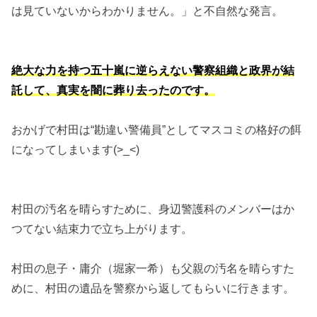
は見ていないからわかりません。」と不自然な発言。
絶大な力を持つ五十嵐に逆らえない警察組織と政界が結
託して、真実を闇に葬り去ったのです。
おかげで村田は“勘違い警備員”としてマスコミの格好の餌
になってしまいます(>_<)
村田の汚名を晴らすために、身辺警護科のメンバーはか
つてない結束力で立ち上がります。
村田の息子・庸介（堀家一希）も父親の汚名を晴らすた
めに、村田の遺品を警察から返してもらいに行きます。