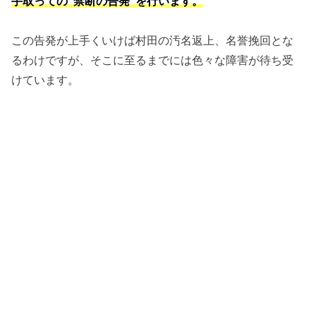
手取っての“禁断の告発”を行います。
この告発が上手くいけば村田の汚名返上、名誉挽回とな
るわけですが、そこに至るまでには色々な障害が待ち受
けています。