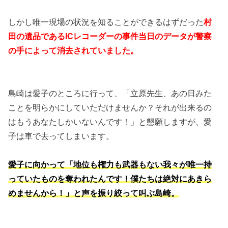
しかし唯一現場の状況を知ることができるはずだった
村
田の遺品であるICレコーダーの事件当日のデータが警察
の手によって消去されていました。
島崎は愛子のところに行って、「立原先生、あの日みた
ことを明らかにしていただけませんか？それが出来るの
はもうあなたしかいないんです！」と懇願しますが、愛
子は車で去ってしまいます。
愛子に向かって「地位も権力も武器もない我々が唯一持
っていたものを奪われたんです！僕たちは絶対にあきら
めませんから！」と声を振り絞って叫ぶ島崎。