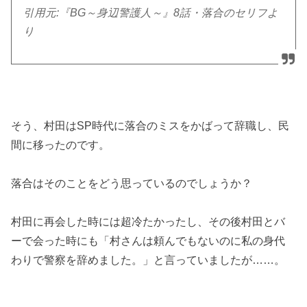
引用元:『BG～身辺警護人～』8話・落合のセリフよ
り
そう、村田はSP時代に落合のミスをかばって辞職し、民
間に移ったのです。
落合はそのことをどう思っているのでしょうか？
村田に再会した時には超冷たかったし、その後村田とバ
ーで会った時にも「村さんは頼んでもないのに私の身代
わりで警察を辞めました。」と言っていましたが……。