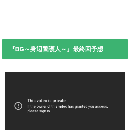
『BG～身辺警護人～』最終回予想