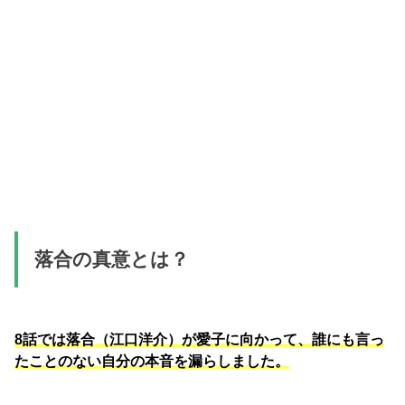
落合の真意とは？
8話では落合（江口洋介）が愛子に向かって、誰にも言っ
たことのない自分の本音を漏らしました。