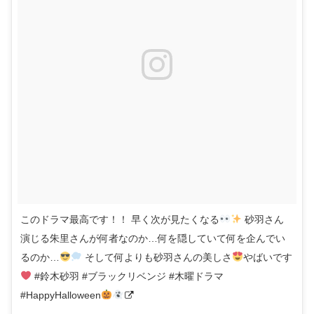
このドラマ最高です！！ 早く次が見たくなる
砂羽さん
演じる朱里さんが何者なのか…何を隠していて何を企んでい
るのか…
そして何よりも砂羽さんの美しさ
やばいです
#鈴木砂羽 #ブラックリベンジ #木曜ドラマ
#HappyHalloween