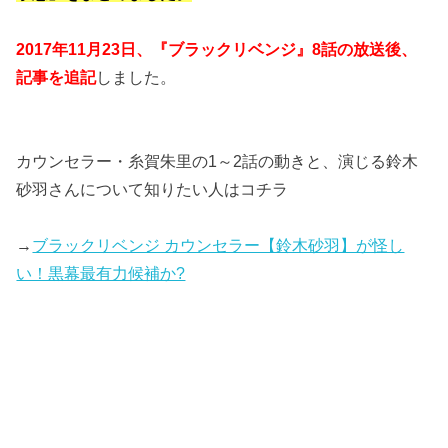
2017年11月23日、『ブラックリベンジ』8話の放送後、
記事を追記
しました。
カウンセラー・糸賀朱里の1～2話の動きと、演じる鈴木
砂羽さんについて知りたい人はコチラ
→
ブラックリベンジ カウンセラー【鈴木砂羽】が怪し
い！黒幕最有力候補か?