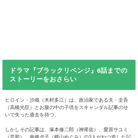
ドラマ『ブラックリベンジ』6話までの
ストーリーをおさらい
ヒロイン・沙織（木村多江）は、政治家である夫・圭吾
（高橋光臣）とお腹の中の子供をスキャンダル記事のせ
いで失った過去を持つ。
しかしその記事は、塚本修二郎（神尾佑）、愛原サユミ
（芹那）、南條夕子（横山めぐみ）の3人がねつ造した記