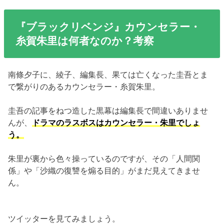
『ブラックリベンジ』カウンセラー・
糸賀朱里は何者なのか？考察
南條夕子に、綾子、編集長、果ては亡くなった圭吾とま
で繋がりのあるカウンセラー・糸賀朱里。
圭吾の記事をねつ造した黒幕は編集長で間違いありませ
んが、
ドラマのラスボスはカウンセラー・朱里でしょ
う。
朱里が裏から色々操っているのですが、その「人間関
係」や「沙織の復讐を煽る目的」がまだ見えてきませ
ん。
ツイッターを見てみましょう。