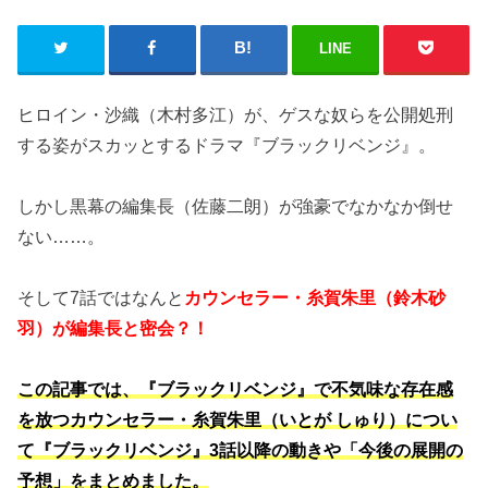
LINE
ヒロイン・沙織（木村多江）が、ゲスな奴らを公開処刑
する姿がスカッとするドラマ『ブラックリベンジ』。
しかし黒幕の編集長（佐藤二朗）が強豪でなかなか倒せ
ない……。
そして7話ではなんと
カウンセラー・糸賀朱里（鈴木砂
羽）が編集長と密会？！
この記事では、『ブラックリベンジ』で不気味な存在感
を放つカウンセラー・糸賀朱里（いとが しゅり）につい
て『ブラックリベンジ』3話以降の動きや「今後の展開の
予想」をまとめました。