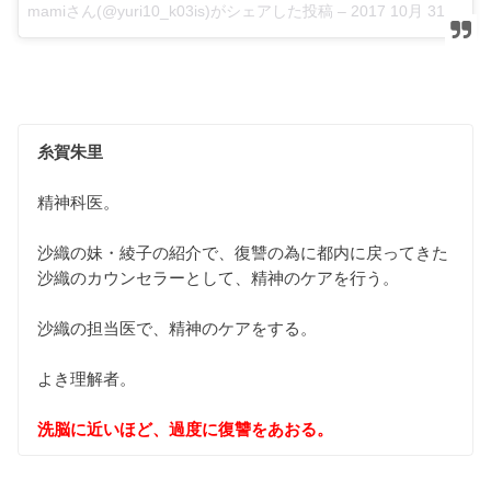
mamiさん(@yuri10_k03is)がシェアした投稿 –
2017 10月 31 5:52午前 PDT
糸賀朱里
精神科医。
沙織の妹・綾子の紹介で、復讐の為に都内に戻ってきた
沙織のカウンセラーとして、精神のケアを行う。
沙織の担当医で、精神のケアをする。
よき理解者。
洗脳に近いほど、過度に復讐をあおる。