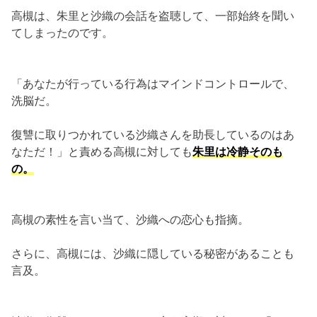
高槻は、朱里と沙織の会話を盗聴して、一部始終を聞い
てしまったのです。
「あなたが行っている行為はマインドコントロールで、
洗脳だ。
復讐に取りつかれている沙織さんを助長しているのはあ
なただ！」と責める高槻に対しても
朱里は冷静そのも
の。
高槻の素性を言い当て、沙織への恋心も指摘。
さらに、高槻には、沙織に隠している秘密があることも
言及。