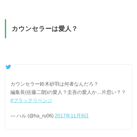
カウンセラーは愛人？
カウンセラー鈴木砂羽は何者なんだろ？
編集長(佐藤二朗)の愛人？圭吾の愛人か…片思い？？
#ブラックリベンジ
— ハル (@ha_ru06)
2017年11月9日