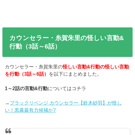
カウンセラー・糸賀朱里の怪しい言動&
行動（3話～6話）
カウンセラー・糸賀朱里の
怪しい言動&行動の怪しい言動
を行動（3話～6話）
を以下にまとめました。
1～2話の言動&行動
についてはコチラ
→
ブラックリベンジ カウンセラー【鈴木砂羽】が怪し
い！黒幕最有力候補か?