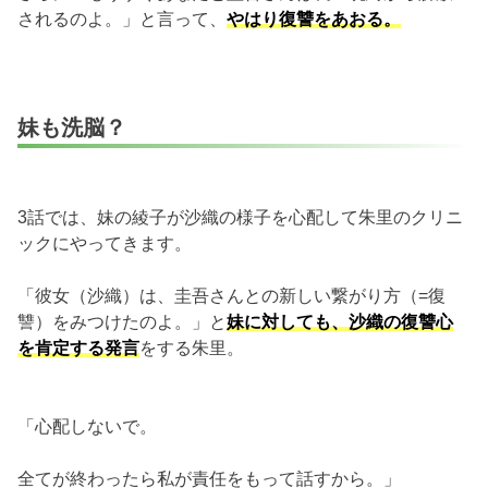
されるのよ。」と言って、
やはり復讐をあおる。
妹も洗脳？
3話では、妹の綾子が沙織の様子を心配して朱里のクリニ
ックにやってきます。
「彼女（沙織）は、圭吾さんとの新しい繋がり方（=復
讐）をみつけたのよ。」と
妹に対しても、沙織の復讐心
を肯定する発言
をする朱里。
「心配しないで。
全てが終わったら私が責任をもって話すから。」