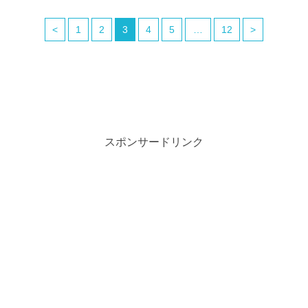
<
1
2
3
4
5
…
12
>
スポンサードリンク