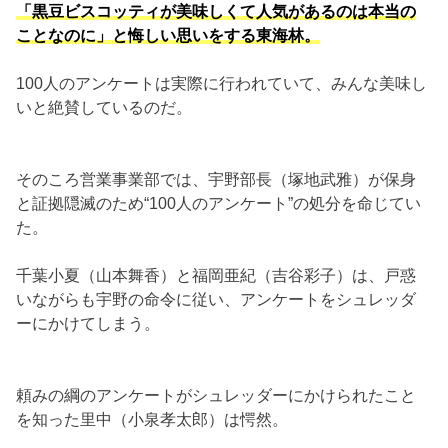
「黒豆ビスコッティが美味しくて人気があるのは本当の
ことなのに」と悔しい思いをする東海林。
100人のアンケートは実際に行われていて、みんな美味し
いと絶賛しているのだ。
そのころ営業事業部では、宇野部長（塚地武雅）が保身
と証拠隠滅のため“100人のアンケート”の処分を命じてい
た。
千葉小夏（山本舞香）と福岡亜紀（吉谷彩子）は、戸惑
いながらも宇野の命令に従い、アンケートをシュレッダ
ーにかけてしまう。
頼みの綱のアンケートがシュレッダーにかけられたこと
を知った里中（小泉孝太郎）は愕然。