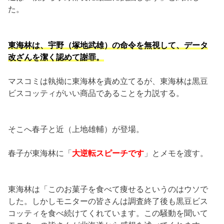
た。
東海林は、宇野（塚地武雄）の命令を無視して、データ
改ざんを潔く認めて謝罪。
マスコミは執拗に東海林を責め立てるが、東海林は黒豆
ビスコッティがいい商品であることを力説する。
そこへ春子と近（上地雄輔）が登場。
春子が東海林に「
大逆転スピーチです
」とメモを渡す。
東海林は「このお菓子を食べて痩せるというのはウソで
した。しかしモニターの皆さんは調査終了後も黒豆ビス
コッティを食べ続けてくれています。この騒動を聞いて