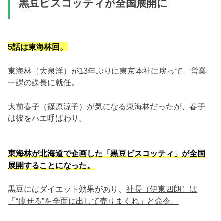
黒豆ビスコッティが全国展開に
5話は東海林回。
東海林（大泉洋）が13年ぶりに東京本社に戻って、営業
一課の課長に就任。
大前春子（篠原涼子）が気になる東海林だったが、春子
は彼をハエ呼ばわり。
東海林が北海道で企画した「黒豆ビスコッティ」が全国
展開することになった。
黒豆にはダイエット効果があり、
社長（伊東四朗）は
「“痩せる”を全面に出して売りまくれ」と命令。