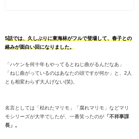
5話では、久しぶりに東海林がフルで登場して、春子との
絡みが面白い回になりました。
「ハケンを何十年もやってるとねじ曲がるんだなあ」
「ねじ曲がっているのはあなたの頭ですが何か」と、2人
とも相変わらず大人げない(笑)。
名言としては「枯れたマリモ」「腐れマリモ」などマリ
モシリーズが大半でしたが、一番笑ったのが
「不祥事課
長」。