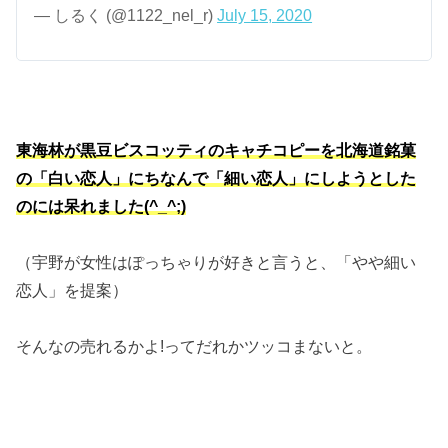
— しるく (@1122_nel_r)
July 15, 2020
東海林が黒豆ビスコッティのキャチコピーを北海道銘菓
の「白い恋人」にちなんで「細い恋人」にしようとした
のには呆れました(^_^;)
（宇野が女性はぽっちゃりが好きと言うと、「やや細い
恋人」を提案）
そんなの売れるかよ!ってだれかツッコまないと。