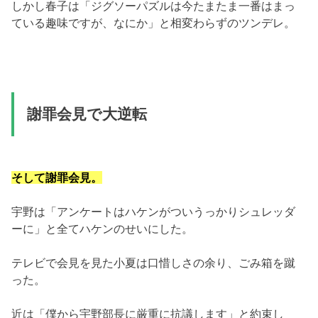
しかし春子は「ジグソーパズルは今たまたま一番はまっ
ている趣味ですが、なにか」と相変わらずのツンデレ。
謝罪会見で大逆転
そして謝罪会見。
宇野は「アンケートはハケンがついうっかりシュレッダ
ーに」と全てハケンのせいにした。
テレビで会見を見た小夏は口惜しさの余り、ごみ箱を蹴
った。
近は「僕から宇野部長に厳重に抗議します」と約束し