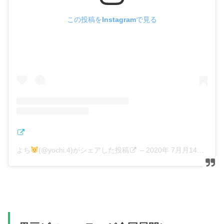
この投稿をInstagramで見る
よち
(@yochi.4)がシェアした投稿
–
2020年 7月月14日午前3時56分PDT