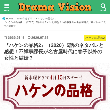
menu
search
HOME
2020年春ドラマ
ハケンの品格2
『ハケンの品格2』（2020）5話のネタバレと感想！不祥事課長が名古屋時代に春子以外の女
性と結婚？
2020.07.16
2020.07.22
ハケンの品格2
『ハケンの品格2』（2020）5話のネタバレと
感想！不祥事課長が名古屋時代に春子以外の
女性と結婚？