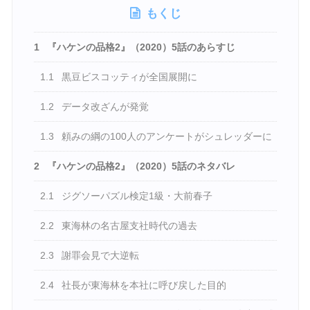
もくじ
1
『ハケンの品格2』（2020）5話のあらすじ
1.1
黒豆ビスコッティが全国展開に
1.2
データ改ざんが発覚
1.3
頼みの綱の100人のアンケートがシュレッダーに
2
『ハケンの品格2』（2020）5話のネタバレ
2.1
ジグソーパズル検定1級・大前春子
2.2
東海林の名古屋支社時代の過去
2.3
謝罪会見で大逆転
2.4
社長が東海林を本社に呼び戻した目的