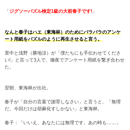
「
ジグソーパズル検定1級の大前春子です!
」
なんと春子はハエ（東海林）のためにバラバラのアンケ
ート用紙をパズルのように再生させると言う。
里中と浅野（勝地涼）が「僕たちにも手伝わせてくださ
い!」と言って3人で、徹夜でアンケート用紙を繋ぎ合わせ
た。
翌朝、東海林が出社。
春子が「自分の言葉で謝罪しなさい」と言うと、「無理
だ。今回だけは胡麻化すしかない」と東海林。
春子：「いいえ、あなたには無理です。あの時も……」